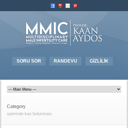
SORU SOR
RANDEVU
GİZLİLİK
Category
spermde kan bulunması