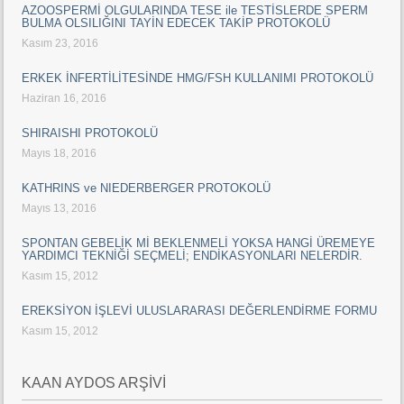
AZOOSPERMİ OLGULARINDA TESE ile TESTİSLERDE SPERM
BULMA OLSILIĞINI TAYİN EDECEK TAKİP PROTOKOLÜ
Kasım 23, 2016
ERKEK İNFERTİLİTESİNDE HMG/FSH KULLANIMI PROTOKOLÜ
Haziran 16, 2016
SHIRAISHI PROTOKOLÜ
Mayıs 18, 2016
KATHRINS ve NIEDERBERGER PROTOKOLÜ
Mayıs 13, 2016
SPONTAN GEBELİK Mİ BEKLENMELİ YOKSA HANGİ ÜREMEYE
YARDIMCI TEKNİĞİ SEÇMELİ; ENDİKASYONLARI NELERDİR.
Kasım 15, 2012
EREKSİYON İŞLEVİ ULUSLARARASI DEĞERLENDİRME FORMU
Kasım 15, 2012
KAAN AYDOS ARŞİVİ