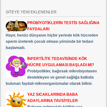
SİTEYE YENİ EKLENENLER
PROBİYOTİKLERİN TESTİS SAĞLIĞINA
FAYDALARI
Hayır, henüz dünyanın hiçbir yerinde kök hücreden
sperm üreterek çocuk olması yönünde bir tedavi
başlamadı.
İNFERTİLİTE TEDAVİSİNDE KÖK
HÜCRE UYGULAMASI BAŞLADI MI?
Probiyotikler, bağırsak mikrobiyotasını
destekleyen ve genel sağlığa katkıda
bulunan faydalı mikroorganizmalar olarak bilinir.
YAZ SICAKLARINDA BABA
ADAYLARINA TAVSİYELER
Baharın gelmesiyle birlikte yaz