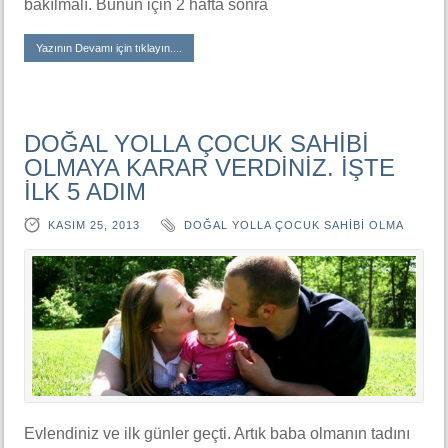
bakılmalı. Bunun için 2 hafta sonra
Yazının Devamı için tıklayın....
DOĞAL YOLLA ÇOCUK SAHİBİ
OLMAYA KARAR VERDİNİZ. İŞTE
İLK 5 ADIM
KASIM 25, 2013
DOĞAL YOLLA ÇOCUK SAHIBI OLMA
Evlendiniz ve ilk günler geçti. Artık baba olmanın tadını