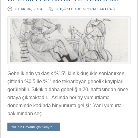
OCAK 06, 2014
DÜŞÜKLERDE SPERM FAKTÖRÜ
Gebeliklerin yaklaşık %15’i klinik düşükle sonlanırken,
çiftlerin %0,5 ile %1’inde tekrarlayan gebelik kayıpları
görülebilir. Sıklıkla daha gebeliğin 20. haftasından önce
ortaya çıkmaktadır. Aslında her ay yumurtlama
döneminde kadında bir yumurta gelişir. Yani yumurta
bakımından seç
Yazının Devamı için tıklayın....