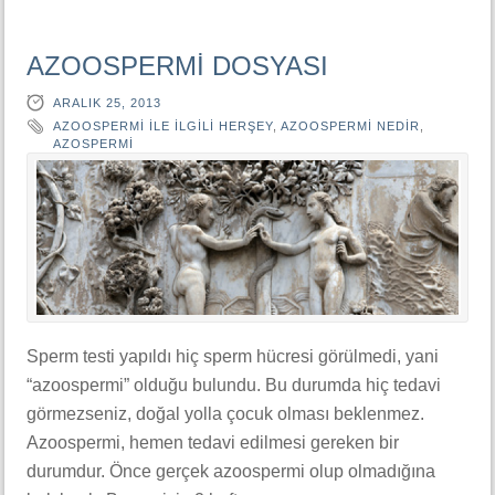
AZOOSPERMİ DOSYASI
ARALIK 25, 2013
AZOOSPERMI ILE ILGILI HERŞEY
,
AZOOSPERMI NEDIR
,
AZOSPERMI
Sperm testi yapıldı hiç sperm hücresi görülmedi, yani
“azoospermi” olduğu bulundu. Bu durumda hiç tedavi
görmezseniz, doğal yolla çocuk olması beklenmez.
Azoospermi, hemen tedavi edilmesi gereken bir
durumdur. Önce gerçek azoospermi olup olmadığına