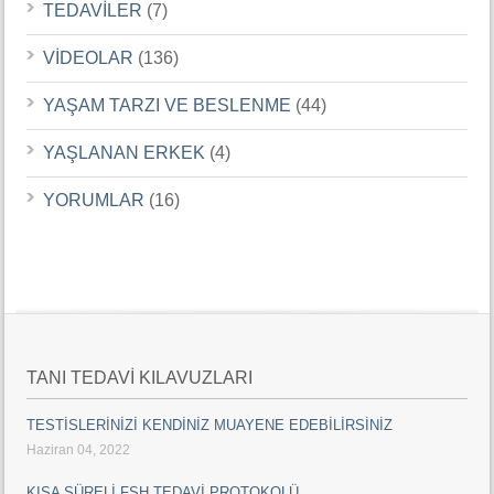
TEDAVİLER
(7)
VİDEOLAR
(136)
YAŞAM TARZI VE BESLENME
(44)
YAŞLANAN ERKEK
(4)
YORUMLAR
(16)
TANI TEDAVİ KILAVUZLARI
TESTİSLERİNİZİ KENDİNİZ MUAYENE EDEBİLİRSİNİZ
Haziran 04, 2022
KISA SÜRELİ FSH TEDAVİ PROTOKOLÜ