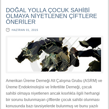
DOĞAL YOLLA ÇOCUK SAHİBİ
OLMAYA NİYETLENEN ÇİFTLERE
ÖNERİLER
HAZIRAN 01, 2015
Amerikan Üreme Derneği Alt Çalışma Grubu (ASRM) ve
Üreme Endokrinolojisi ve İnfertilite Derneği, çocuk
sahibi olmaya niyetlenen ancak kısırlıkla ilgili herhangi
bir sorunu bulunmayan çiftlerde çocuk sahibi olunması
konusunda bazı tavsiyelerde bulunmuş ve bunu yazılı