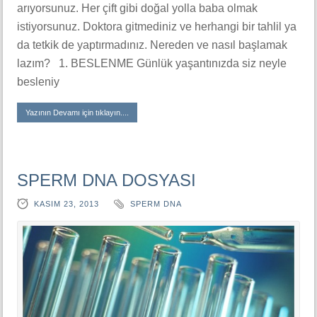
arıyorsunuz. Her çift gibi doğal yolla baba olmak
istiyorsunuz. Doktora gitmediniz ve herhangi bir tahlil ya
da tetkik de yaptırmadınız. Nereden ve nasıl başlamak
lazım? 1. BESLENME Günlük yaşantınızda siz neyle
besleniy
Yazının Devamı için tıklayın....
SPERM DNA DOSYASI
KASIM 23, 2013
SPERM DNA