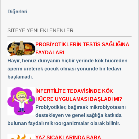
Diğerleri....
SİTEYE YENİ EKLENENLER
PROBİYOTİKLERİN TESTİS SAĞLIĞINA
FAYDALARI
Hayır, henüz dünyanın hiçbir yerinde kök hücreden
sperm üreterek çocuk olması yönünde bir tedavi
başlamadı.
İNFERTİLİTE TEDAVİSİNDE KÖK
HÜCRE UYGULAMASI BAŞLADI MI?
Probiyotikler, bağırsak mikrobiyotasını
destekleyen ve genel sağlığa katkıda
bulunan faydalı mikroorganizmalar olarak bilinir.
YAZ SICAKLARINDA BABA