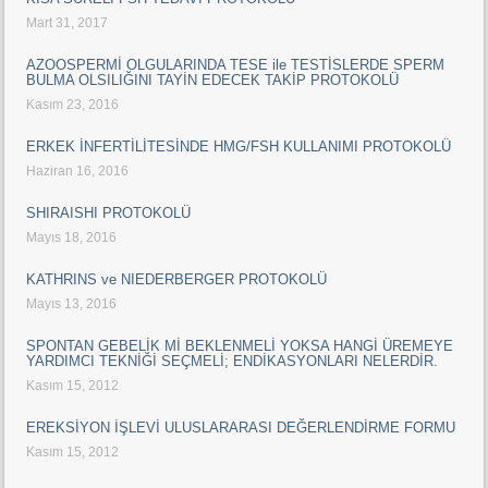
Mart 31, 2017
AZOOSPERMİ OLGULARINDA TESE ile TESTİSLERDE SPERM
BULMA OLSILIĞINI TAYİN EDECEK TAKİP PROTOKOLÜ
Kasım 23, 2016
ERKEK İNFERTİLİTESİNDE HMG/FSH KULLANIMI PROTOKOLÜ
Haziran 16, 2016
SHIRAISHI PROTOKOLÜ
Mayıs 18, 2016
KATHRINS ve NIEDERBERGER PROTOKOLÜ
Mayıs 13, 2016
SPONTAN GEBELİK Mİ BEKLENMELİ YOKSA HANGİ ÜREMEYE
YARDIMCI TEKNİĞİ SEÇMELİ; ENDİKASYONLARI NELERDİR.
Kasım 15, 2012
EREKSİYON İŞLEVİ ULUSLARARASI DEĞERLENDİRME FORMU
Kasım 15, 2012