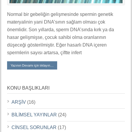
Normal bir gebeliğin gelişmesinde spermin genetik
materyalinin yani DNA’sının sağlam olması çok
önemlidir. Son yıllarda, sperm DNA’sında kırk ya da
hasar gelişmişse, çocuk sahibi olma oranlarının
düşeceği gösterilmiştir. Eğer hasarlı DNA içeren
spermlerin sayısı artarsa, çiftte infert
Yazının Devamı için tıklayın....
KONU BAŞLIKLARI
ARŞİV
(16)
BİLİMSEL YAYINLAR
(24)
CİNSEL SORUNLAR
(17)