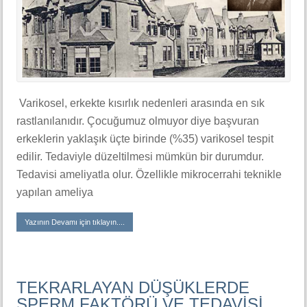
Varikosel, erkekte kısırlık nedenleri arasında en sık
rastlanılanıdır. Çocuğumuz olmuyor diye başvuran
erkeklerin yaklaşık üçte birinde (%35) varikosel tespit
edilir. Tedaviyle düzeltilmesi mümkün bir durumdur.
Tedavisi ameliyatla olur. Özellikle mikrocerrahi teknikle
yapılan ameliya
Yazının Devamı için tıklayın....
TEKRARLAYAN DÜŞÜKLERDE
SPERM FAKTÖRÜ VE TEDAVİSİ