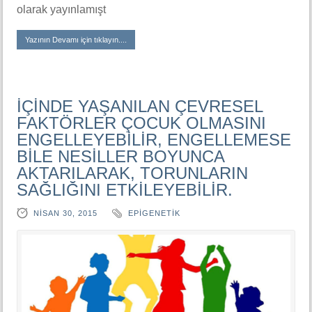
olarak yayınlamışt
Yazının Devamı için tıklayın....
İÇİNDE YAŞANILAN ÇEVRESEL
FAKTÖRLER ÇOCUK OLMASINI
ENGELLEYEBİLİR, ENGELLEMESE
BİLE NESİLLER BOYUNCA
AKTARILARAK, TORUNLARIN
SAĞLIĞINI ETKİLEYEBİLİR.
NISAN 30, 2015
EPIGENETIK