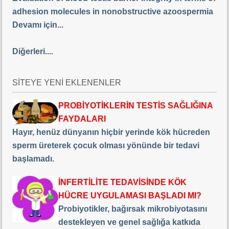
adhesion molecules in nonobstructive azoospermia
Devamı için...
Diğerleri....
SİTEYE YENİ EKLENENLER
PROBİYOTİKLERİN TESTİS SAĞLIĞINA
FAYDALARI
Hayır, henüz dünyanın hiçbir yerinde kök hücreden
sperm üreterek çocuk olması yönünde bir tedavi
başlamadı.
İNFERTİLİTE TEDAVİSİNDE KÖK
HÜCRE UYGULAMASI BAŞLADI MI?
Probiyotikler, bağırsak mikrobiyotasını
destekleyen ve genel sağlığa katkıda