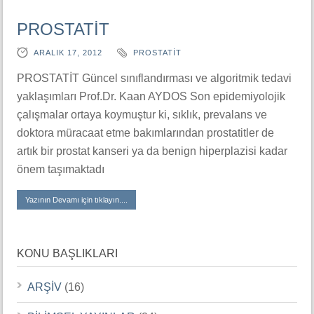
PROSTATİT
ARALIK 17, 2012
PROSTATİT
PROSTATİT Güncel sınıflandırması ve algoritmik tedavi
yaklaşımları Prof.Dr. Kaan AYDOS Son epidemiyolojik
çalışmalar ortaya koymuştur ki, sıklık, prevalans ve
doktora müracaat etme bakımlarından prostatitler de
artık bir prostat kanseri ya da benign hiperplazisi kadar
önem taşımaktadı
Yazının Devamı için tıklayın....
KONU BAŞLIKLARI
ARŞİV
(16)