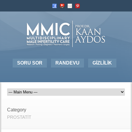
SORU SOR
RANDEVU
GİZLİLİK
Category
PROSTATİT