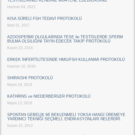
TESTİSLERİNİZİ KENDİNİZ MUAYENE EDEBİLİRSİNİZ
Haziran 04, 2022
KISA SÜRELİ FSH TEDAVİ PROTOKOLÜ
Mart 31, 2017
AZOOSPERMİ OLGULARINDA TESE ile TESTİSLERDE SPERM
BULMA OLSILIĞINI TAYİN EDECEK TAKİP PROTOKOLÜ
Kasım 23, 2016
ERKEK İNFERTİLİTESİNDE HMG/FSH KULLANIMI PROTOKOLÜ
Haziran 16, 2016
SHIRAISHI PROTOKOLÜ
Mayıs 18, 2016
KATHRINS ve NIEDERBERGER PROTOKOLÜ
Mayıs 13, 2016
SPONTAN GEBELİK Mİ BEKLENMELİ YOKSA HANGİ ÜREMEYE
YARDIMCI TEKNİĞİ SEÇMELİ; ENDİKASYONLARI NELERDİR.
Kasım 15, 2012