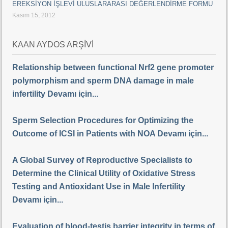
EREKSİYON İŞLEVİ ULUSLARARASI DEĞERLENDİRME FORMU
Kasım 15, 2012
KAAN AYDOS ARŞİVİ
Relationship between functional Nrf2 gene promoter
polymorphism and sperm DNA damage in male
infertility Devamı için...
Sperm Selection Procedures for Optimizing the
Outcome of ICSI in Patients with NOA Devamı için...
A Global Survey of Reproductive Specialists to
Determine the Clinical Utility of Oxidative Stress
Testing and Antioxidant Use in Male Infertility
Devamı için...
Evaluation of blood-testis barrier integrity in terms of