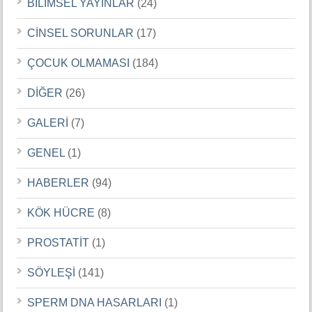
BİLİMSEL YAYINLAR
(24)
CİNSEL SORUNLAR
(17)
ÇOCUK OLMAMASI
(184)
DİĞER
(26)
GALERİ
(7)
GENEL
(1)
HABERLER
(94)
KÖK HÜCRE
(8)
PROSTATİT
(1)
SÖYLEŞİ
(141)
SPERM DNA HASARLARI
(1)