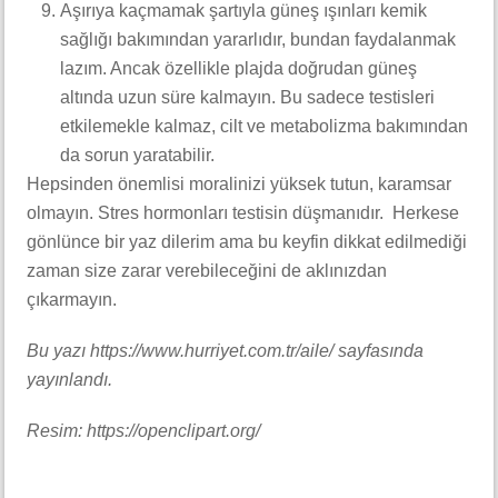
Aşırıya kaçmamak şartıyla güneş ışınları kemik
sağlığı bakımından yararlıdır, bundan faydalanmak
lazım. Ancak özellikle plajda doğrudan güneş
altında uzun süre kalmayın. Bu sadece testisleri
etkilemekle kalmaz, cilt ve metabolizma bakımından
da sorun yaratabilir.
Hepsinden önemlisi moralinizi yüksek tutun, karamsar
olmayın. Stres hormonları testisin düşmanıdır. Herkese
gönlünce bir yaz dilerim ama bu keyfin dikkat edilmediği
zaman size zarar verebileceğini de aklınızdan
çıkarmayın.
Bu yazı https://www.hurriyet.com.tr/aile/ sayfasında
yayınlandı.
Resim: https://openclipart.org/