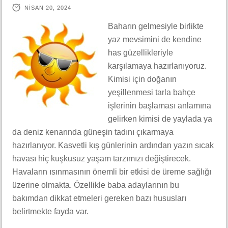
NISAN 20, 2024
Baharın gelmesiyle birlikte
yaz mevsimini de kendine
has güzellikleriyle
karşılamaya hazırlanıyoruz.
Kimisi için doğanın
yeşillenmesi tarla bahçe
işlerinin başlaması anlamına
gelirken kimisi de yaylada ya
da deniz kenarında güneşin tadını çıkarmaya
hazırlanıyor. Kasvetli kış günlerinin ardından yazın sıcak
havası hiç kuşkusuz yaşam tarzımızı değiştirecek.
Havaların ısınmasının önemli bir etkisi de üreme sağlığı
üzerine olmakta. Özellikle baba adaylarının bu
bakımdan dikkat etmeleri gereken bazı hususları
belirtmekte fayda var.