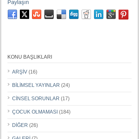
Paylaşın
KONU BAŞLIKLARI
ARŞİV
(16)
BİLİMSEL YAYINLAR
(24)
CİNSEL SORUNLAR
(17)
ÇOCUK OLMAMASI
(184)
DİĞER
(26)
GALERİ
(7)