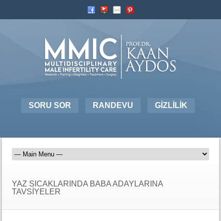
SORU SOR
RANDEVU
GİZLİLİK
YAZ SICAKLARINDA BABA ADAYLARINA
TAVSİYELER