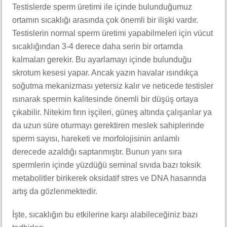
Testislerde sperm üretimi ile içinde bulunduğumuz
ortamın sıcaklığı arasında çok önemli bir ilişki vardır.
Testislerin normal sperm üretimi yapabilmeleri için vücut
sıcaklığından 3-4 derece daha serin bir ortamda
kalmaları gerekir. Bu ayarlamayı içinde bulunduğu
skrotum kesesi yapar. Ancak yazın havalar ısındıkça
soğutma mekanizması yetersiz kalır ve neticede testisler
ısınarak spermin kalitesinde önemli bir düşüş ortaya
çıkabilir. Nitekim fırın işçileri, güneş altında çalışanlar ya
da uzun süre oturmayı gerektiren meslek sahiplerinde
sperm sayısı, hareketi ve morfolojisinin anlamlı
derecede azaldığı saptanmıştır. Bunun yanı sıra
spermlerin içinde yüzdüğü seminal sıvıda bazı toksik
metabolitler birikerek oksidatif stres ve DNA hasarında
artış da gözlenmektedir.
İşte, sıcaklığın bu etkilerine karşı alabileceğiniz bazı