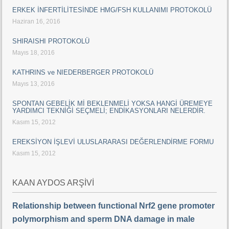
ERKEK İNFERTİLİTESİNDE HMG/FSH KULLANIMI PROTOKOLÜ
Haziran 16, 2016
SHIRAISHI PROTOKOLÜ
Mayıs 18, 2016
KATHRINS ve NIEDERBERGER PROTOKOLÜ
Mayıs 13, 2016
SPONTAN GEBELİK Mİ BEKLENMELİ YOKSA HANGİ ÜREMEYE
YARDIMCI TEKNİĞİ SEÇMELİ; ENDİKASYONLARI NELERDİR.
Kasım 15, 2012
EREKSİYON İŞLEVİ ULUSLARARASI DEĞERLENDİRME FORMU
Kasım 15, 2012
KAAN AYDOS ARŞİVİ
Relationship between functional Nrf2 gene promoter
polymorphism and sperm DNA damage in male