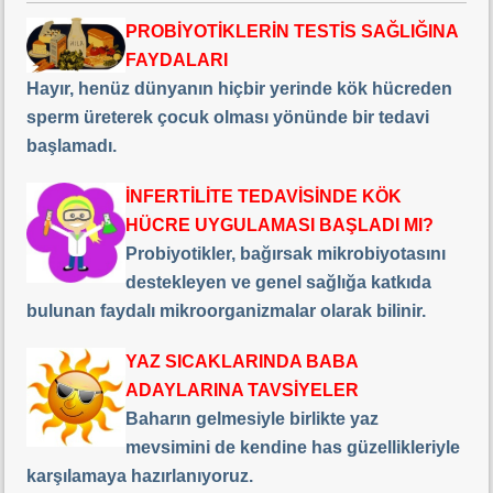
PROBİYOTİKLERİN TESTİS SAĞLIĞINA
FAYDALARI
Hayır, henüz dünyanın hiçbir yerinde kök hücreden
sperm üreterek çocuk olması yönünde bir tedavi
başlamadı.
İNFERTİLİTE TEDAVİSİNDE KÖK
HÜCRE UYGULAMASI BAŞLADI MI?
Probiyotikler, bağırsak mikrobiyotasını
destekleyen ve genel sağlığa katkıda
bulunan faydalı mikroorganizmalar olarak bilinir.
YAZ SICAKLARINDA BABA
ADAYLARINA TAVSİYELER
Baharın gelmesiyle birlikte yaz
mevsimini de kendine has güzellikleriyle
karşılamaya hazırlanıyoruz.