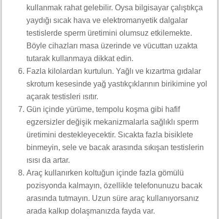
kullanmak rahat gelebilir. Oysa bilgisayar çalıştıkça
yaydığı sıcak hava ve elektromanyetik dalgalar
testislerde sperm üretimini olumsuz etkilemekte.
Böyle cihazları masa üzerinde ve vücuttan uzakta
tutarak kullanmaya dikkat edin.
Fazla kilolardan kurtulun. Yağlı ve kızartma gıdalar
skrotum kesesinde yağ yastıkçıklarının birikimine yol
açarak testisleri ısıtır.
Gün içinde yürüme, tempolu koşma gibi hafif
egzersizler değişik mekanizmalarla sağlıklı sperm
üretimini destekleyecektir. Sıcakta fazla bisiklete
binmeyin, sele ve bacak arasında sıkışan testislerin
ısısı da artar.
Araç kullanırken koltuğun içinde fazla gömülü
pozisyonda kalmayın, özellikle telefonunuzu bacak
arasında tutmayın. Uzun süre araç kullanıyorsanız
arada kalkıp dolaşmanızda fayda var.