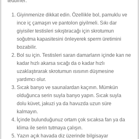
tedbirler:
Giyinmenize dikkat edin. Özellikle bol, pamuklu ve
ince iç çamaşırı ve pantolon giyilmeli. Sıkı dar
giyisiler testisleri sıkıştıracağı için skrotumun
soğutma kapasitesini önleyerek sperm üretimini
bozabilir.
Bol su için. Testisleri saran damarların içinde kan ne
kadar hızlı akarsa sıcağı da o kadar hızlı
uzaklaştırarak skrotumun ısısının düşmesine
yardımcı olur.
Sıcak banyo ve saunalardan kaçının. Mümkün
olduğunca serin suyla banyo yapın. Sıcak suyla
dolu küvet, jakuzi ya da havuzda uzun süre
kalmayın.
İçinde bulunduğunuz ortam çok sıcaksa fan ya da
klima ile serin tutmaya çalışın.
Yazın açık havada diz üzerinde bilgisayar