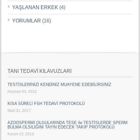
YAŞLANAN ERKEK
(4)
YORUMLAR
(16)
TANI TEDAVİ KILAVUZLARI
TESTİSLERİNİZİ KENDİNİZ MUAYENE EDEBİLİRSİNİZ
Haziran 04, 2022
KISA SÜRELİ FSH TEDAVİ PROTOKOLÜ
Mart 31, 2017
AZOOSPERMİ OLGULARINDA TESE ile TESTİSLERDE SPERM
BULMA OLSILIĞINI TAYİN EDECEK TAKİP PROTOKOLÜ
Kasım 23, 2016