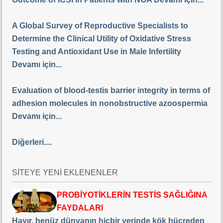
A Global Survey of Reproductive Specialists to
Determine the Clinical Utility of Oxidative Stress
Testing and Antioxidant Use in Male Infertility
Devamı için...
Evaluation of blood-testis barrier integrity in terms of
adhesion molecules in nonobstructive azoospermia
Devamı için...
Diğerleri....
SİTEYE YENİ EKLENENLER
PROBİYOTİKLERİN TESTİS SAĞLIĞINA
FAYDALARI
Hayır, henüz dünyanın hiçbir yerinde kök hücreden