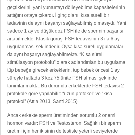
geçtiklerini, yani yumurtayı dölleyebilme kapasitelerinin
arttığını ortaya çıkardı. İlginç olanı, kısa süreli bir
tedavinin de aynı başarıyı sağlayabilmiş olmasıydı. Yani
sadece 1 ay ve düşük doz FSH ile de spermin başarısı
artabilmekte. Klasik görüş, FSH tedavisinin 3 ila 6 ay
uygulanması şeklindedir. Oysa kısa süreli uygulamalar
da aynı başarıyı sağlayabilmekte. “Kısa süreli
stimülasyon protokolü” olarak adlandırılan bu uygulama,
tüp bebeğe girecek erkeklerin, tüp bebek öncesi 1 ay
süreyle haftada 3 kez 75 ünite FSH alması şeklinde
tanımlanmakta. Bu durumda erkeklerde FSH tedavisi 2
protokole göre yapılabilir: “uzun protokol” ve “kısa
protokol” (Attia 2013, Santi 2015).
Ancak erkekte sperm üretiminden sorumlu 2 önemli
hormon vardır; FSH ve Testosteron. Sağlıklı bir sperm
üretimi için her ikisinin de testiste yeterli seviyelerde