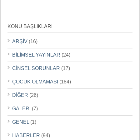
KONU BAŞLIKLARI
ARŞİV
(16)
BİLİMSEL YAYINLAR
(24)
CİNSEL SORUNLAR
(17)
ÇOCUK OLMAMASI
(184)
DİĞER
(26)
GALERİ
(7)
GENEL
(1)
HABERLER
(94)