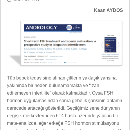
Kaan AYDOS
Tüp bebek tedavisine alınan çiftlerin yaklaşık yarısına
yakınında bir neden bulunamamakta ve “izah
edilemeyen infertilite” olarak kalmaktadır. Oysa FSH
hormon uygulamasından sonra gebelik şansının anlamlı
derecede artacağı gösterildi. Geçtiğimiz sene dünyanın
değişik merkezlerinden 614 hasta üzerinde yapılan bir
meta-analizde, eğer erkeğe FSH hormon stimülasyonu