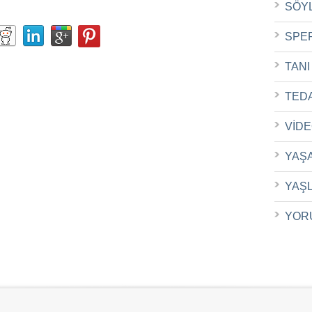
SÖY
SPE
TANI
TED
VİD
YAŞ
YAŞ
YOR