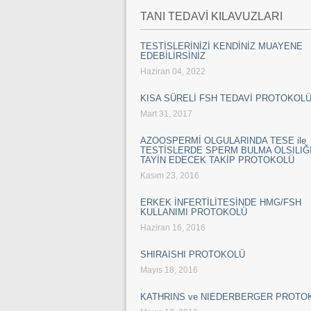
TANI TEDAVİ KILAVUZLARI
TESTİSLERİNİZİ KENDİNİZ MUAYENE
EDEBİLİRSİNİZ
Haziran 04, 2022
KISA SÜRELİ FSH TEDAVİ PROTOKOL
Mart 31, 2017
AZOOSPERMİ OLGULARINDA TESE ile
TESTİSLERDE SPERM BULMA OLSILIĞI
TAYİN EDECEK TAKİP PROTOKOLÜ
Kasım 23, 2016
ERKEK İNFERTİLİTESİNDE HMG/FSH
KULLANIMI PROTOKOLÜ
Haziran 16, 2016
SHIRAISHI PROTOKOLÜ
Mayıs 18, 2016
KATHRINS ve NIEDERBERGER PROTO