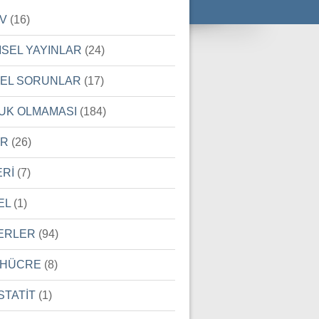
İV
(16)
MSEL YAYINLAR
(24)
SEL SORUNLAR
(17)
UK OLMAMASI
(184)
ER
(26)
ERİ
(7)
EL
(1)
ERLER
(94)
 HÜCRE
(8)
STATİT
(1)