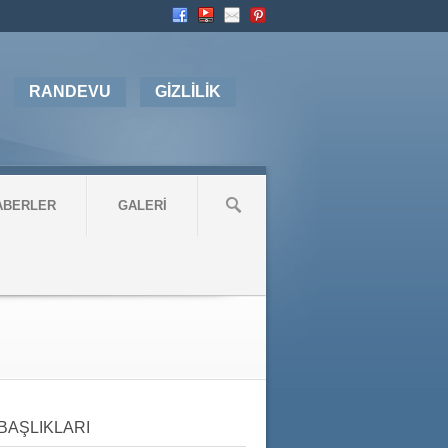
RANDEVU
GİZLİLİK
ABERLER
GALERİ
BAŞLIKLARI