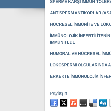
SPERME KARŞI İMMÜN TOLER
ANTİSPERM ANTİKORLAR (AS
HÜCRESEL İMMÜNİTE VE LÖK
İMMÜNOLOJİK İNFERTİLİTENİN 
İMMÜNİTEDE
HUMORAL VE HÜCRESEL İMMÜN
LÖKOSPERMİ OLGULARINDA AN
ERKEKTE İMMÜNOLOJİK İNFER
Paylaşın