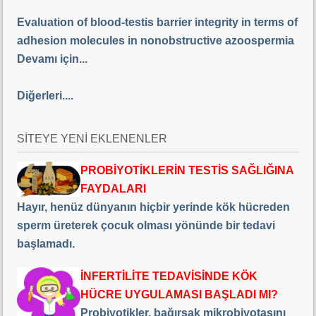
Evaluation of blood-testis barrier integrity in terms of
adhesion molecules in nonobstructive azoospermia
Devamı için...
Diğerleri....
SİTEYE YENİ EKLENENLER
PROBİYOTİKLERİN TESTİS SAĞLIĞINA
FAYDALARI
Hayır, henüz dünyanın hiçbir yerinde kök hücreden
sperm üreterek çocuk olması yönünde bir tedavi
başlamadı.
İNFERTİLİTE TEDAVİSİNDE KÖK
HÜCRE UYGULAMASI BAŞLADI MI?
Probiyotikler, bağırsak mikrobiyotasını