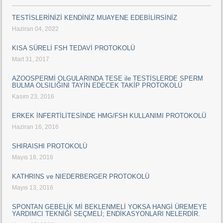
TESTİSLERİNİZİ KENDİNİZ MUAYENE EDEBİLİRSİNİZ
Haziran 04, 2022
KISA SÜRELİ FSH TEDAVİ PROTOKOLÜ
Mart 31, 2017
AZOOSPERMİ OLGULARINDA TESE ile TESTİSLERDE SPERM
BULMA OLSILIĞINI TAYİN EDECEK TAKİP PROTOKOLÜ
Kasım 23, 2016
ERKEK İNFERTİLİTESİNDE HMG/FSH KULLANIMI PROTOKOLÜ
Haziran 16, 2016
SHIRAISHI PROTOKOLÜ
Mayıs 18, 2016
KATHRINS ve NIEDERBERGER PROTOKOLÜ
Mayıs 13, 2016
SPONTAN GEBELİK Mİ BEKLENMELİ YOKSA HANGİ ÜREMEYE
YARDIMCI TEKNİĞİ SEÇMELİ; ENDİKASYONLARI NELERDİR.