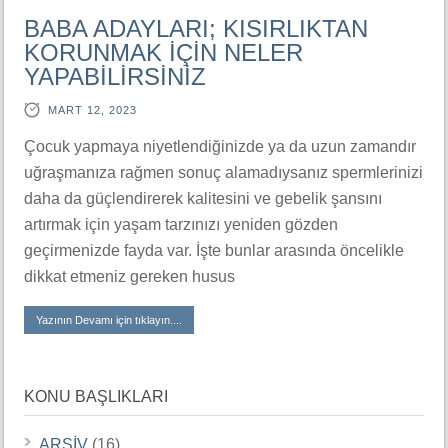
BABA ADAYLARI; KISIRLIKTAN
KORUNMAK İÇİN NELER
YAPABİLİRSİNİZ
MART 12, 2023
Çocuk yapmaya niyetlendiğinizde ya da uzun zamandır
uğraşmanıza rağmen sonuç alamadıysanız spermlerinizi
daha da güçlendirerek kalitesini ve gebelik şansını
artırmak için yaşam tarzınızı yeniden gözden
geçirmenizde fayda var. İşte bunlar arasında öncelikle
dikkat etmeniz gereken husus
Yazının Devamı için tıklayın....
KONU BAŞLIKLARI
ARŞİV
(16)