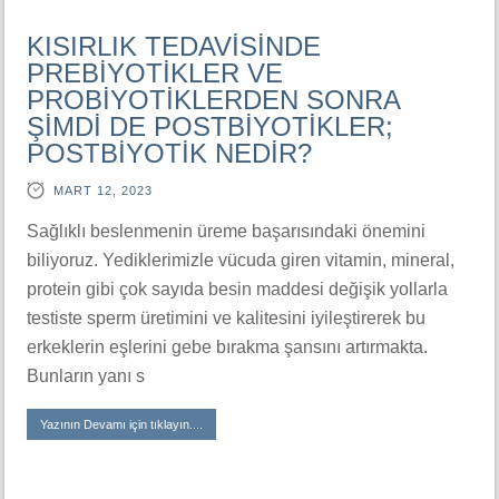
KISIRLIK TEDAVİSİNDE
PREBİYOTİKLER VE
PROBİYOTİKLERDEN SONRA
ŞİMDİ DE POSTBİYOTİKLER;
POSTBİYOTİK NEDİR?
MART 12, 2023
Sağlıklı beslenmenin üreme başarısındaki önemini
biliyoruz. Yediklerimizle vücuda giren vitamin, mineral,
protein gibi çok sayıda besin maddesi değişik yollarla
testiste sperm üretimini ve kalitesini iyileştirerek bu
erkeklerin eşlerini gebe bırakma şansını artırmakta.
Bunların yanı s
Yazının Devamı için tıklayın....