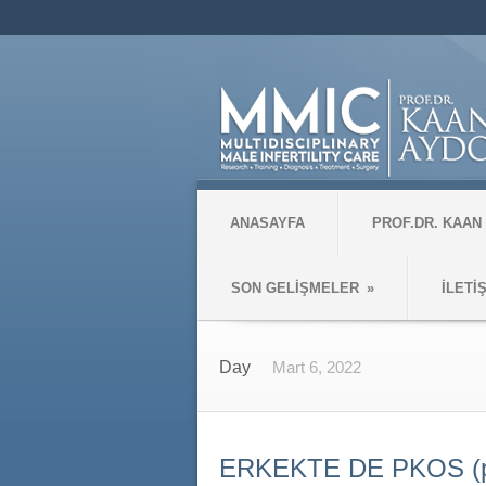
ANASAYFA
PROF.DR. KAAN
SON GELİŞMELER
»
İLETİ
Day
Mart 6, 2022
ERKEKTE DE PKOS (pol