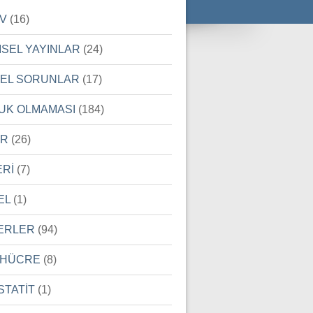
İV
(16)
MSEL YAYINLAR
(24)
SEL SORUNLAR
(17)
UK OLMAMASI
(184)
ER
(26)
ERİ
(7)
EL
(1)
ERLER
(94)
 HÜCRE
(8)
STATİT
(1)