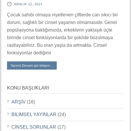
ARALIK 12, 2021
Çocuk sahibi olmaya niyetlenen çiftlerde can sıkıcı bir
durum, sağlıklı bir cinsel yaşamın olmamasıdır. Genel
popülasyona baktığımızda, erkeklerin yaklaşık üçte
birinde cinsel fonksiyonlarda bir şekilde bozulmaya
rastlayabiliriz. Bu oran yaşla da artmakta. Cinsel
fonksiyonlar dediğimi
Yazının Devamı için tıklayın....
KONU BAŞLIKLARI
ARŞİV
(16)
BİLİMSEL YAYINLAR
(24)
CİNSEL SORUNLAR
(17)