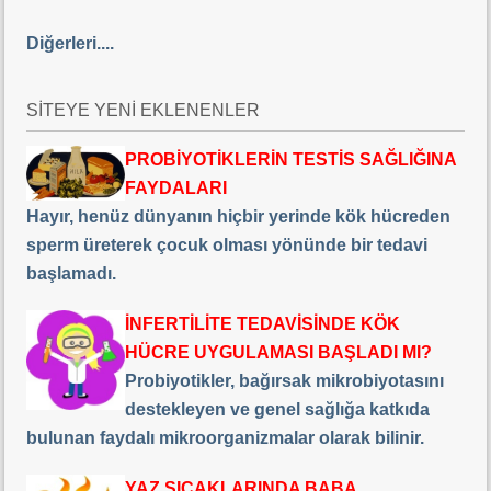
Diğerleri....
SİTEYE YENİ EKLENENLER
PROBİYOTİKLERİN TESTİS SAĞLIĞINA
FAYDALARI
Hayır, henüz dünyanın hiçbir yerinde kök hücreden
sperm üreterek çocuk olması yönünde bir tedavi
başlamadı.
İNFERTİLİTE TEDAVİSİNDE KÖK
HÜCRE UYGULAMASI BAŞLADI MI?
Probiyotikler, bağırsak mikrobiyotasını
destekleyen ve genel sağlığa katkıda
bulunan faydalı mikroorganizmalar olarak bilinir.
YAZ SICAKLARINDA BABA