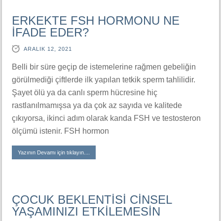
ERKEKTE FSH HORMONU NE
İFADE EDER?
ARALIK 12, 2021
Belli bir süre geçip de istemelerine rağmen gebeliğin
görülmediği çiftlerde ilk yapılan tetkik sperm tahlilidir.
Şayet ölü ya da canlı sperm hücresine hiç
rastlanılmamışsa ya da çok az sayıda ve kalitede
çıkıyorsa, ikinci adım olarak kanda FSH ve testosteron
ölçümü istenir. FSH hormon
Yazının Devamı için tıklayın....
ÇOCUK BEKLENTİSİ CİNSEL
YAŞAMINIZI ETKİLEMESİN