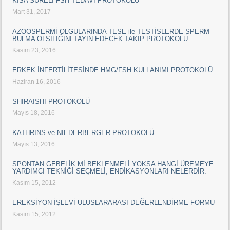
KISA SÜRELİ FSH TEDAVİ PROTOKOLÜ
Mart 31, 2017
AZOOSPERMİ OLGULARINDA TESE ile TESTİSLERDE SPERM
BULMA OLSILIĞINI TAYİN EDECEK TAKİP PROTOKOLÜ
Kasım 23, 2016
ERKEK İNFERTİLİTESİNDE HMG/FSH KULLANIMI PROTOKOLÜ
Haziran 16, 2016
SHIRAISHI PROTOKOLÜ
Mayıs 18, 2016
KATHRINS ve NIEDERBERGER PROTOKOLÜ
Mayıs 13, 2016
SPONTAN GEBELİK Mİ BEKLENMELİ YOKSA HANGİ ÜREMEYE
YARDIMCI TEKNİĞİ SEÇMELİ; ENDİKASYONLARI NELERDİR.
Kasım 15, 2012
EREKSİYON İŞLEVİ ULUSLARARASI DEĞERLENDİRME FORMU
Kasım 15, 2012