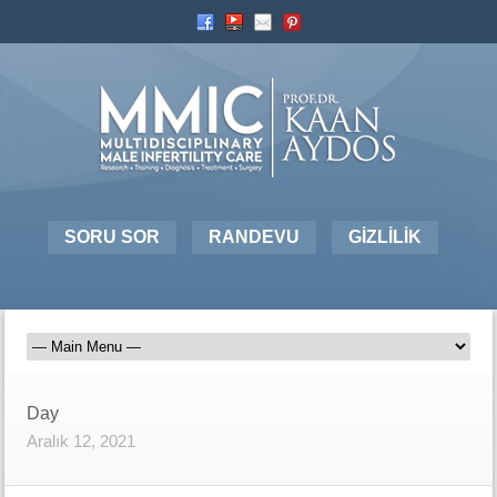
SORU SOR
RANDEVU
GİZLİLİK
Day
Aralık 12, 2021