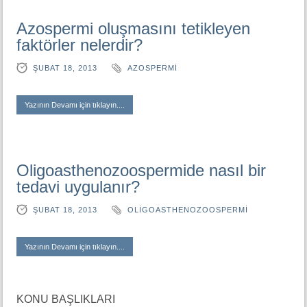
Azospermi oluşmasını tetikleyen
faktörler nelerdir?
ŞUBAT 18, 2013
AZOSPERMI
Yazının Devamı için tıklayın....
Oligoasthenozoospermide nasıl bir
tedavi uygulanır?
ŞUBAT 18, 2013
OLIGOASTHENOZOOSPERMI
Yazının Devamı için tıklayın....
KONU BAŞLIKLARI