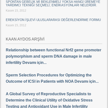
SPONTAN GEBELİK Mİ BEKLENMELİ YOKSA HANGİ ÜREMEYE
YARDIMCI TEKNİĞİ SEÇMELİ; ENDİKASYONLARI NELERDİR.
Kasım 15, 2012
EREKSİYON İŞLEVİ ULUSLARARASI DEĞERLENDİRME FORMU
Kasım 15, 2012
KAAN AYDOS ARŞİVİ
Relationship between functional Nrf2 gene promoter
polymorphism and sperm DNA damage in male
infertility Devamı için...
Sperm Selection Procedures for Optimizing the
Outcome of ICSI in Patients with NOA Devamı için...
A Global Survey of Reproductive Specialists to
Determine the Clinical Utility of Oxidative Stress
Testing and Antioxidant Use in Male Infertility