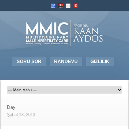
SORU SOR
RANDEVU
GİZLİLİK
Day
Şubat 18, 2013