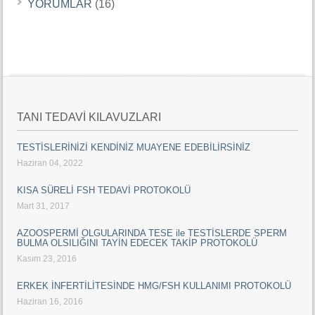
YORUMLAR
(16)
TANI TEDAVİ KILAVUZLARI
TESTİSLERİNİZİ KENDİNİZ MUAYENE EDEBİLİRSİNİZ
Haziran 04, 2022
KISA SÜRELİ FSH TEDAVİ PROTOKOLÜ
Mart 31, 2017
AZOOSPERMİ OLGULARINDA TESE ile TESTİSLERDE SPERM
BULMA OLSILIĞINI TAYİN EDECEK TAKİP PROTOKOLÜ
Kasım 23, 2016
ERKEK İNFERTİLİTESİNDE HMG/FSH KULLANIMI PROTOKOLÜ
Haziran 16, 2016