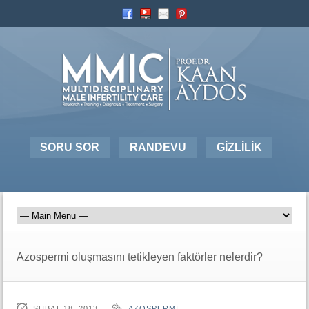
SORU SOR
RANDEVU
GİZLİLİK
Azospermi oluşmasını tetikleyen faktörler nelerdir?
ŞUBAT 18, 2013
AZOSPERMI