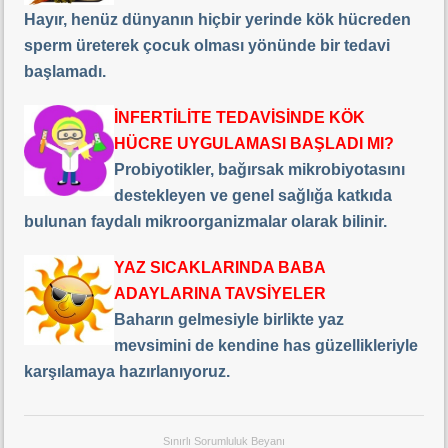
Hayır, henüz dünyanın hiçbir yerinde kök hücreden
sperm üreterek çocuk olması yönünde bir tedavi
başlamadı.
İNFERTİLİTE TEDAVİSİNDE KÖK
HÜCRE UYGULAMASI BAŞLADI MI?
Probiyotikler, bağırsak mikrobiyotasını
destekleyen ve genel sağlığa katkıda
bulunan faydalı mikroorganizmalar olarak bilinir.
YAZ SICAKLARINDA BABA
ADAYLARINA TAVSİYELER
Baharın gelmesiyle birlikte yaz
mevsimini de kendine has güzellikleriyle
karşılamaya hazırlanıyoruz.
Sınırlı Sorumluluk Beyanı