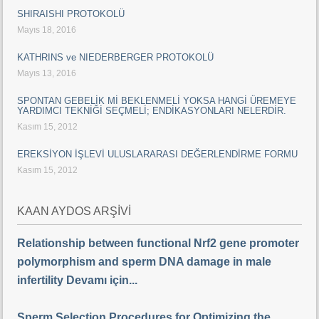
SHIRAISHI PROTOKOLÜ
Mayıs 18, 2016
KATHRINS ve NIEDERBERGER PROTOKOLÜ
Mayıs 13, 2016
SPONTAN GEBELİK Mİ BEKLENMELİ YOKSA HANGİ ÜREMEYE
YARDIMCI TEKNİĞİ SEÇMELİ; ENDİKASYONLARI NELERDİR.
Kasım 15, 2012
EREKSİYON İŞLEVİ ULUSLARARASI DEĞERLENDİRME FORMU
Kasım 15, 2012
KAAN AYDOS ARŞİVİ
Relationship between functional Nrf2 gene promoter
polymorphism and sperm DNA damage in male
infertility Devamı için...
Sperm Selection Procedures for Optimizing the