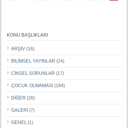
KONU BAŞLIKLARI
ARŞİV
(16)
BİLİMSEL YAYINLAR
(24)
CİNSEL SORUNLAR
(17)
ÇOCUK OLMAMASI
(184)
DİĞER
(26)
GALERİ
(7)
GENEL
(1)