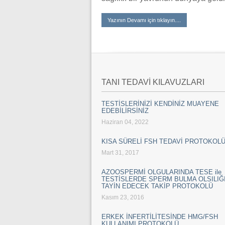
Yazının Devamı için tıklayın....
TANI TEDAVİ KILAVUZLARI
TESTİSLERİNİZİ KENDİNİZ MUAYENE
EDEBİLİRSİNİZ
Haziran 04, 2022
KISA SÜRELİ FSH TEDAVİ PROTOKOL
Mart 31, 2017
AZOOSPERMİ OLGULARINDA TESE ile
TESTİSLERDE SPERM BULMA OLSILIĞI
TAYİN EDECEK TAKİP PROTOKOLÜ
Kasım 23, 2016
ERKEK İNFERTİLİTESİNDE HMG/FSH
KULLANIMI PROTOKOLÜ