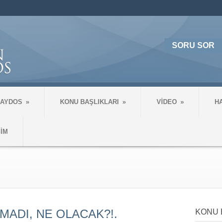
SORU SOR
 AYDOS
»
KONU BAŞLIKLARI
»
VİDEO
»
H
ŞİM
MADI, NE OLACAK?!.
KONU 