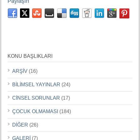
Paylaşın
KONU BAŞLIKLARI
ARŞİV
(16)
BİLİMSEL YAYINLAR
(24)
CİNSEL SORUNLAR
(17)
ÇOCUK OLMAMASI
(184)
DİĞER
(26)
GALERİ
(7)