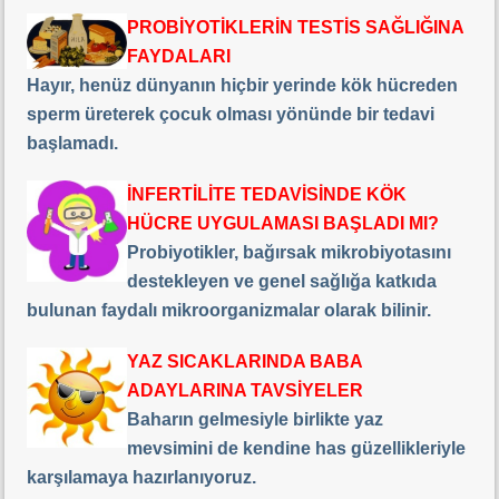
PROBİYOTİKLERİN TESTİS SAĞLIĞINA
FAYDALARI
Hayır, henüz dünyanın hiçbir yerinde kök hücreden
sperm üreterek çocuk olması yönünde bir tedavi
başlamadı.
İNFERTİLİTE TEDAVİSİNDE KÖK
HÜCRE UYGULAMASI BAŞLADI MI?
Probiyotikler, bağırsak mikrobiyotasını
destekleyen ve genel sağlığa katkıda
bulunan faydalı mikroorganizmalar olarak bilinir.
YAZ SICAKLARINDA BABA
ADAYLARINA TAVSİYELER
Baharın gelmesiyle birlikte yaz
mevsimini de kendine has güzellikleriyle
karşılamaya hazırlanıyoruz.