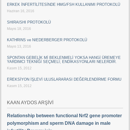
ERKEK İNFERTİLİTESİNDE HMG/FSH KULLANIMI PROTOKOLÜ
Haziran 16, 2016
SHIRAISHI PROTOKOLÜ
Mayıs 18, 2016
KATHRINS ve NIEDERBERGER PROTOKOLÜ
Mayıs 13, 2016
SPONTAN GEBELİK Mİ BEKLENMELİ YOKSA HANGİ ÜREMEYE
YARDIMCI TEKNİĞİ SEÇMELİ; ENDİKASYONLARI NELERDİR.
Kasım 15, 2012
EREKSİYON İŞLEVİ ULUSLARARASI DEĞERLENDİRME FORMU
Kasım 15, 2012
KAAN AYDOS ARŞİVİ
Relationship between functional Nrf2 gene promoter
polymorphism and sperm DNA damage in male