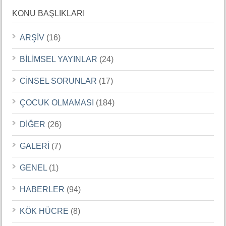
KONU BAŞLIKLARI
ARŞİV
(16)
BİLİMSEL YAYINLAR
(24)
CİNSEL SORUNLAR
(17)
ÇOCUK OLMAMASI
(184)
DİĞER
(26)
GALERİ
(7)
GENEL
(1)
HABERLER
(94)
KÖK HÜCRE
(8)