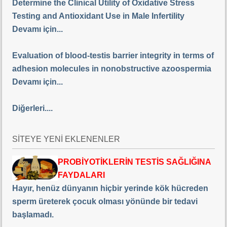
Determine the Clinical Utility of Oxidative Stress
Testing and Antioxidant Use in Male Infertility
Devamı için...
Evaluation of blood-testis barrier integrity in terms of
adhesion molecules in nonobstructive azoospermia
Devamı için...
Diğerleri....
SİTEYE YENİ EKLENENLER
PROBİYOTİKLERİN TESTİS SAĞLIĞINA
FAYDALARI
Hayır, henüz dünyanın hiçbir yerinde kök hücreden
sperm üreterek çocuk olması yönünde bir tedavi
başlamadı.