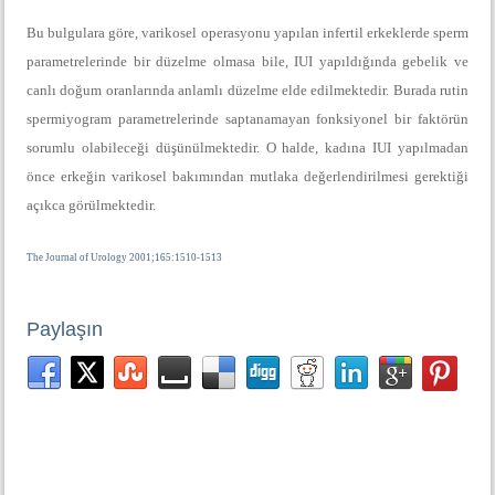
Bu bulgulara göre, varikosel operasyonu yapılan infertil erkeklerde sperm
parametrelerinde bir düzelme olmasa bile, IUI yapıldığında gebelik ve
canlı doğum oranlarında anlamlı düzelme elde edilmektedir. Burada rutin
spermiyogram parametrelerinde saptanamayan fonksiyonel bir faktörün
sorumlu olabileceği düşünülmektedir. O halde, kadına IUI yapılmadan
önce erkeğin varikosel bakımından mutlaka değerlendirilmesi gerektiği
açıkca görülmektedir.
The Journal of Urology 2001;165:1510-1513
Paylaşın