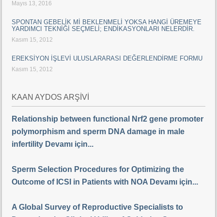
Mayıs 13, 2016
SPONTAN GEBELİK Mİ BEKLENMELİ YOKSA HANGİ ÜREMEYE
YARDIMCI TEKNİĞİ SEÇMELİ; ENDİKASYONLARI NELERDİR.
Kasım 15, 2012
EREKSİYON İŞLEVİ ULUSLARARASI DEĞERLENDİRME FORMU
Kasım 15, 2012
KAAN AYDOS ARŞİVİ
Relationship between functional Nrf2 gene promoter
polymorphism and sperm DNA damage in male
infertility Devamı için...
Sperm Selection Procedures for Optimizing the
Outcome of ICSI in Patients with NOA Devamı için...
A Global Survey of Reproductive Specialists to