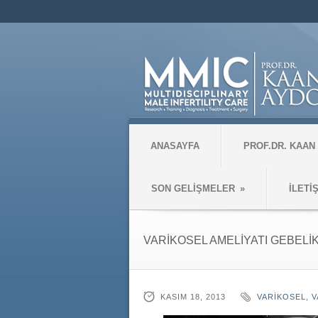
ANASAYFA
PROF.DR. KAAN
SON GELİŞMELER
»
İLETİ
VARİKOSEL AMELİYATI GEBELİK
KASIM 18, 2013
VARIKOSEL
,
V