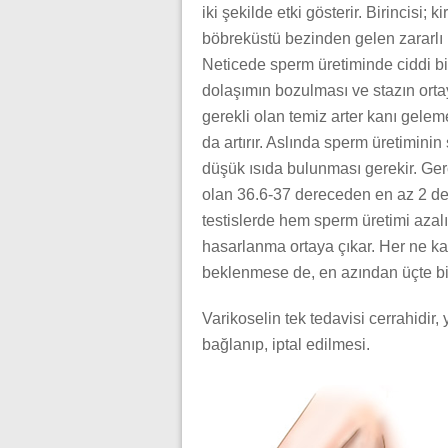
iki şekilde etki gösterir. Birincisi; 
böbreküstü bezinden gelen zararlı m
Neticede sperm üretiminde ciddi bir 
dolaşımın bozulması ve stazın orta
gerekli olan temiz arter kanı gelem
da artırır. Aslında sperm üretiminin 
düşük ısıda bulunması gerekir. Gerç
olan 36.6-37 dereceden en az 2 de
testislerde hem sperm üretimi azal
hasarlanma ortaya çıkar. Her ne ka
beklenmese de, en azından üçte biri
Varikoselin tek tedavisi cerrahidir,
bağlanıp, iptal edilmesi.