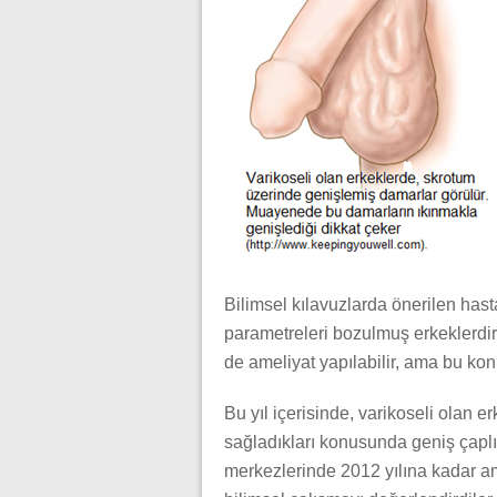
Bilimsel kılavuzlarda önerilen ha
parametreleri bozulmuş erkeklerdir.
de ameliyat yapılabilir, ama bu kon
Bu yıl içerisinde, varikoseli olan 
sağladıkları konusunda geniş çaplı b
merkezlerinde 2012 yılına kadar ame