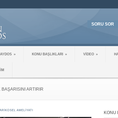
SORU SOR
 AYDOS
»
KONU BAŞLIKLARI
»
VİDEO
»
H
ŞİM
 BAŞARISINI ARTIRIR
ARIKOSEL AMELIYATI
KONU 