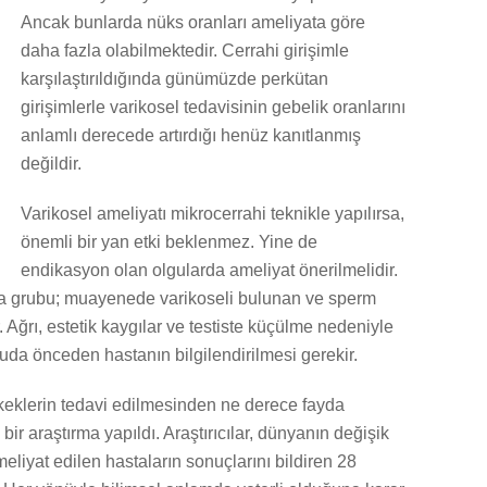
Ancak bunlarda nüks oranları ameliyata göre
daha fazla olabilmektedir. Cerrahi girişimle
karşılaştırıldığında günümüzde perkütan
girişimlerle varikosel tedavisinin gebelik oranlarını
anlamlı derecede artırdığı henüz kanıtlanmış
değildir.
Varikosel ameliyatı mikrocerrahi teknikle yapılırsa,
önemli bir yan etki beklenmez. Yine de
endikasyon olan olgularda ameliyat önerilmelidir.
sta grubu; muayenede varikoseli bulunan ve sperm
 Ağrı, estetik kaygılar ve testiste küçülme nedeniyle
uda önceden hastanın bilgilendirilmesi gerekir.
erkeklerin tedavi edilmesinden ne derece fayda
ir araştırma yapıldı. Araştırıcılar, dünyanın değişik
liyat edilen hastaların sonuçlarını bildiren 28