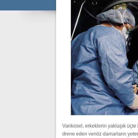
Varikosel, erkeklerin yaklaşık üçte 
drene eden venöz damarların yetersi