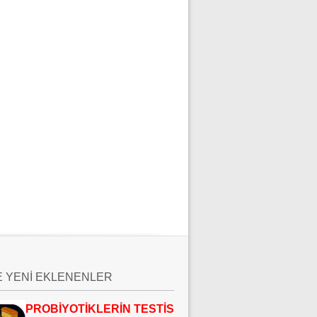
E YENİ EKLENENLER
PROBİYOTİKLERİN TESTİS