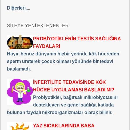
Diğerleri....
SİTEYE YENİ EKLENENLER
PROBİYOTİKLERİN TESTİS SAĞLIĞINA
FAYDALARI
Hayır, henüz dünyanın hiçbir yerinde kök hücreden
sperm üreterek çocuk olması yönünde bir tedavi
başlamadı.
İNFERTİLİTE TEDAVİSİNDE KÖK
HÜCRE UYGULAMASI BAŞLADI MI?
Probiyotikler, bağırsak mikrobiyotasını
destekleyen ve genel sağlığa katkıda
bulunan faydalı mikroorganizmalar olarak bilinir.
YAZ SICAKLARINDA BABA