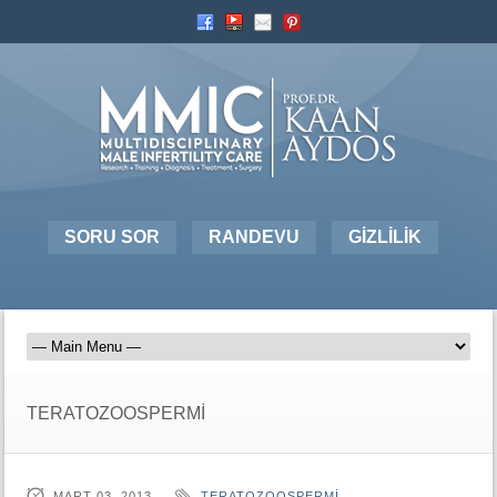
SORU SOR
RANDEVU
GİZLİLİK
TERATOZOOSPERMİ
MART 03, 2013
TERATOZOOSPERMİ