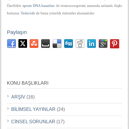
Özellikle
sperm DNA hasarları
ile teratozoospermi arasında anlamlı ilişki
bulunur.
Tedavide
de buna yönelik önlemler alınmalıdır.
Paylaşın
KONU BAŞLIKLARI
ARŞİV
(16)
BİLİMSEL YAYINLAR
(24)
CİNSEL SORUNLAR
(17)