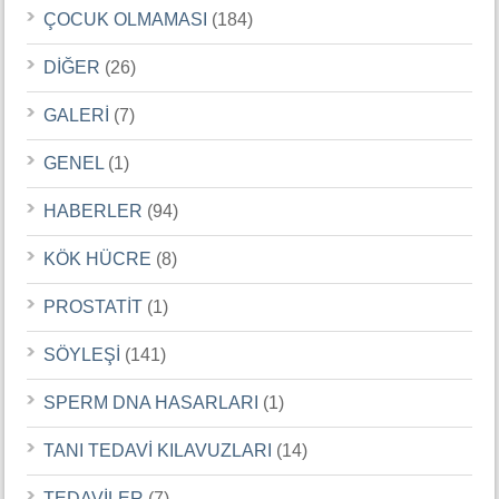
ÇOCUK OLMAMASI
(184)
DİĞER
(26)
GALERİ
(7)
GENEL
(1)
HABERLER
(94)
KÖK HÜCRE
(8)
PROSTATİT
(1)
SÖYLEŞİ
(141)
SPERM DNA HASARLARI
(1)
TANI TEDAVİ KILAVUZLARI
(14)
TEDAVİLER
(7)