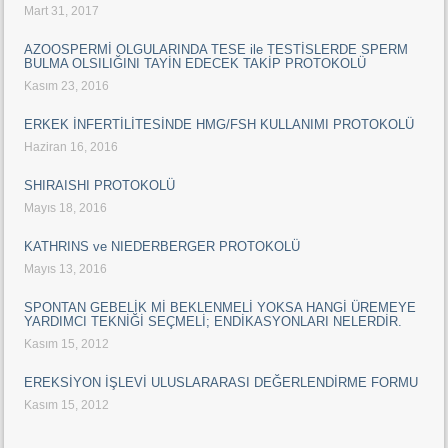
Mart 31, 2017
AZOOSPERMİ OLGULARINDA TESE ile TESTİSLERDE SPERM
BULMA OLSILIĞINI TAYİN EDECEK TAKİP PROTOKOLÜ
Kasım 23, 2016
ERKEK İNFERTİLİTESİNDE HMG/FSH KULLANIMI PROTOKOLÜ
Haziran 16, 2016
SHIRAISHI PROTOKOLÜ
Mayıs 18, 2016
KATHRINS ve NIEDERBERGER PROTOKOLÜ
Mayıs 13, 2016
SPONTAN GEBELİK Mİ BEKLENMELİ YOKSA HANGİ ÜREMEYE
YARDIMCI TEKNİĞİ SEÇMELİ; ENDİKASYONLARI NELERDİR.
Kasım 15, 2012
EREKSİYON İŞLEVİ ULUSLARARASI DEĞERLENDİRME FORMU
Kasım 15, 2012