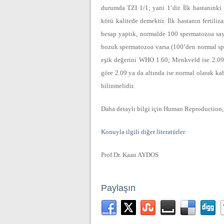
durumda TZI 1/1; yani 1’dir. İlk hastanınki
kötü kalitede demektir. İlk hastanın fertili
hesap yaptık, normalde 100 spermatozoa say
bozuk spermatozoa varsa (100’den normal sp
eşik değerini
WHO 1.60; Menkveld ise 2.09
göre 2.09 ya da altında ise normal olarak kab
bilinmelidir.
Daha detaylı bilgi için Human Reproduction, 
Konuyla ilgili diğer literatürler
Prof.Dr. Kaan AYDOS
Paylaşın