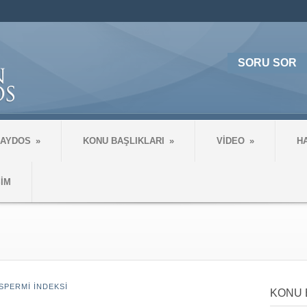
SORU SOR
 AYDOS
»
KONU BAŞLIKLARI
»
VİDEO
»
H
ŞİM
PERMİ İNDEKSİ
KONU 