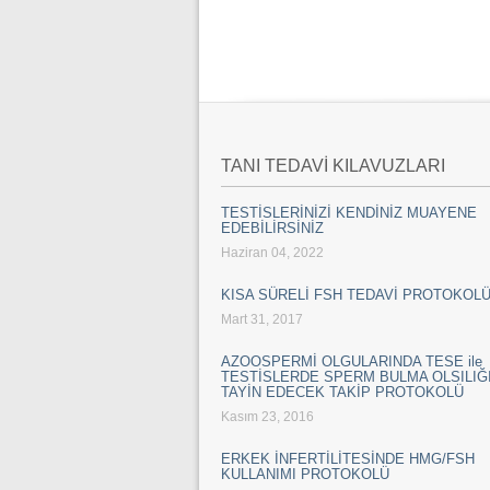
TANI TEDAVİ KILAVUZLARI
TESTİSLERİNİZİ KENDİNİZ MUAYENE
EDEBİLİRSİNİZ
Haziran 04, 2022
KISA SÜRELİ FSH TEDAVİ PROTOKOL
Mart 31, 2017
AZOOSPERMİ OLGULARINDA TESE ile
TESTİSLERDE SPERM BULMA OLSILIĞI
TAYİN EDECEK TAKİP PROTOKOLÜ
Kasım 23, 2016
ERKEK İNFERTİLİTESİNDE HMG/FSH
KULLANIMI PROTOKOLÜ