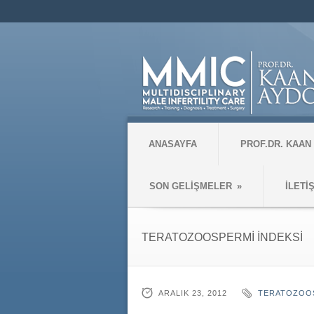
ANASAYFA
PROF.DR. KAAN
SON GELİŞMELER
»
İLETİ
TERATOZOOSPERMİ İNDEKSİ
ARALIK 23, 2012
TERATOZOOS