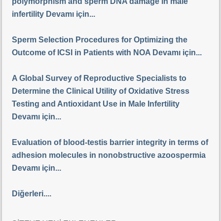
polymorphism and sperm DNA damage in male
infertility Devamı için...
Sperm Selection Procedures for Optimizing the
Outcome of ICSI in Patients with NOA Devamı için...
A Global Survey of Reproductive Specialists to
Determine the Clinical Utility of Oxidative Stress
Testing and Antioxidant Use in Male Infertility
Devamı için...
Evaluation of blood-testis barrier integrity in terms of
adhesion molecules in nonobstructive azoospermia
Devamı için...
Diğerleri....