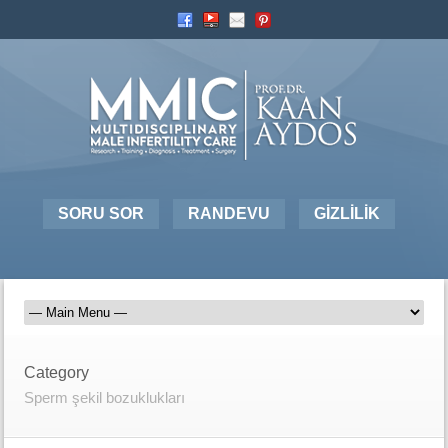
SORU SOR
RANDEVU
GİZLİLİK
Category
Sperm şekil bozuklukları