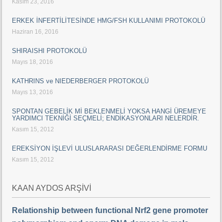
Kasım 23, 2016
ERKEK İNFERTİLİTESİNDE HMG/FSH KULLANIMI PROTOKOLÜ
Haziran 16, 2016
SHIRAISHI PROTOKOLÜ
Mayıs 18, 2016
KATHRINS ve NIEDERBERGER PROTOKOLÜ
Mayıs 13, 2016
SPONTAN GEBELİK Mİ BEKLENMELİ YOKSA HANGİ ÜREMEYE
YARDIMCI TEKNİĞİ SEÇMELİ; ENDİKASYONLARI NELERDİR.
Kasım 15, 2012
EREKSİYON İŞLEVİ ULUSLARARASI DEĞERLENDİRME FORMU
Kasım 15, 2012
KAAN AYDOS ARŞİVİ
Relationship between functional Nrf2 gene promoter