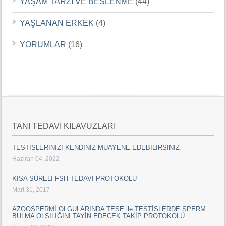
YAŞAM TARZI VE BESLENME
(44)
YAŞLANAN ERKEK
(4)
YORUMLAR
(16)
TANI TEDAVİ KILAVUZLARI
TESTİSLERİNİZİ KENDİNİZ MUAYENE EDEBİLİRSİNİZ
Haziran 04, 2022
KISA SÜRELİ FSH TEDAVİ PROTOKOLÜ
Mart 31, 2017
AZOOSPERMİ OLGULARINDA TESE ile TESTİSLERDE SPERM
BULMA OLSILIĞINI TAYİN EDECEK TAKİP PROTOKOLÜ