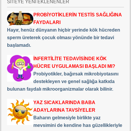
SİTEYE YENİ EKLENENLER
PROBİYOTİKLERİN TESTİS SAĞLIĞINA
FAYDALARI
Hayır, henüz dünyanın hiçbir yerinde kök hücreden
sperm üreterek çocuk olması yönünde bir tedavi
başlamadı.
İNFERTİLİTE TEDAVİSİNDE KÖK
HÜCRE UYGULAMASI BAŞLADI MI?
Probiyotikler, bağırsak mikrobiyotasını
destekleyen ve genel sağlığa katkıda
bulunan faydalı mikroorganizmalar olarak bilinir.
YAZ SICAKLARINDA BABA
ADAYLARINA TAVSİYELER
Baharın gelmesiyle birlikte yaz
mevsimini de kendine has güzellikleriyle