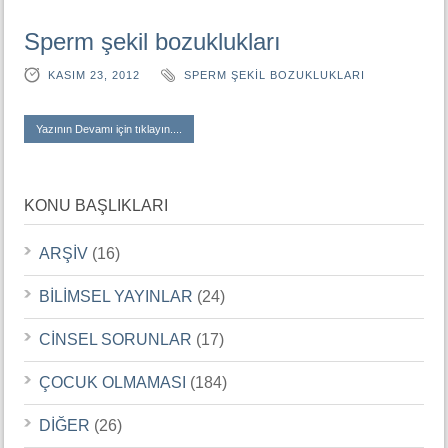
Sperm şekil bozuklukları
KASIM 23, 2012
SPERM ŞEKIL BOZUKLUKLARI
Yazının Devamı için tıklayın....
KONU BAŞLIKLARI
ARŞİV
(16)
BİLİMSEL YAYINLAR
(24)
CİNSEL SORUNLAR
(17)
ÇOCUK OLMAMASI
(184)
DİĞER
(26)