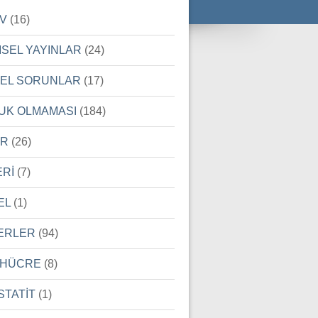
İV
(16)
MSEL YAYINLAR
(24)
SEL SORUNLAR
(17)
UK OLMAMASI
(184)
ER
(26)
ERİ
(7)
EL
(1)
ERLER
(94)
 HÜCRE
(8)
STATİT
(1)