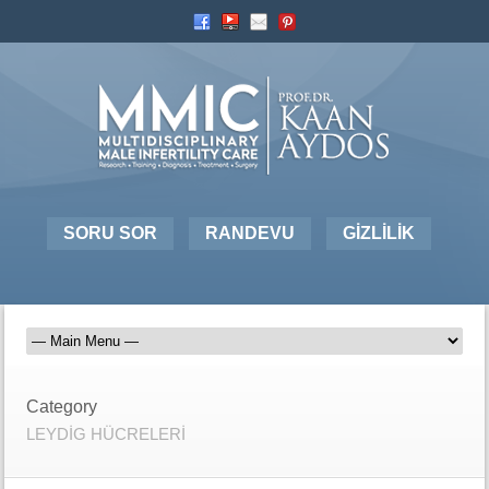
SORU SOR
RANDEVU
GİZLİLİK
Category
LEYDİG HÜCRELERİ