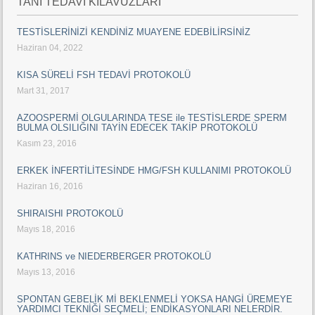
TANI TEDAVİ KILAVUZLARI
TESTİSLERİNİZİ KENDİNİZ MUAYENE EDEBİLİRSİNİZ
Haziran 04, 2022
KISA SÜRELİ FSH TEDAVİ PROTOKOLÜ
Mart 31, 2017
AZOOSPERMİ OLGULARINDA TESE ile TESTİSLERDE SPERM
BULMA OLSILIĞINI TAYİN EDECEK TAKİP PROTOKOLÜ
Kasım 23, 2016
ERKEK İNFERTİLİTESİNDE HMG/FSH KULLANIMI PROTOKOLÜ
Haziran 16, 2016
SHIRAISHI PROTOKOLÜ
Mayıs 18, 2016
KATHRINS ve NIEDERBERGER PROTOKOLÜ
Mayıs 13, 2016
SPONTAN GEBELİK Mİ BEKLENMELİ YOKSA HANGİ ÜREMEYE
YARDIMCI TEKNİĞİ SEÇMELİ; ENDİKASYONLARI NELERDİR.