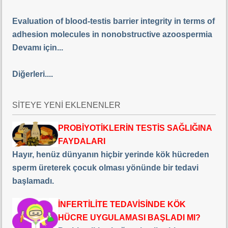
Evaluation of blood-testis barrier integrity in terms of
adhesion molecules in nonobstructive azoospermia
Devamı için...
Diğerleri....
SİTEYE YENİ EKLENENLER
PROBİYOTİKLERİN TESTİS SAĞLIĞINA
FAYDALARI
Hayır, henüz dünyanın hiçbir yerinde kök hücreden
sperm üreterek çocuk olması yönünde bir tedavi
başlamadı.
İNFERTİLİTE TEDAVİSİNDE KÖK
HÜCRE UYGULAMASI BAŞLADI MI?