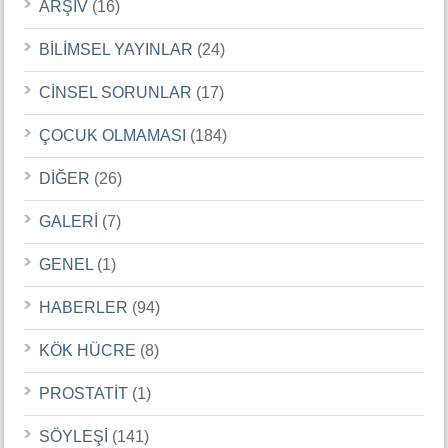
ARŞİV
(16)
BİLİMSEL YAYINLAR
(24)
CİNSEL SORUNLAR
(17)
ÇOCUK OLMAMASI
(184)
DİĞER
(26)
GALERİ
(7)
GENEL
(1)
HABERLER
(94)
KÖK HÜCRE
(8)
PROSTATİT
(1)
SÖYLEŞİ
(141)