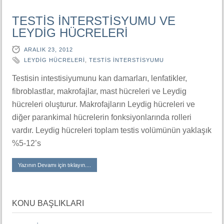
TESTİS İNTERSTİSYUMU VE
LEYDİG HÜCRELERİ
ARALIK 23, 2012
LEYDİG HÜCRELERİ
,
TESTİS İNTERSTİSYUMU
Testisin intestisiyumunu kan damarları, lenfatikler,
fibroblastlar, makrofajlar, mast hücreleri ve Leydig
hücreleri oluşturur. Makrofajların Leydig hücreleri ve
diğer parankimal hücrelerin fonksiyonlarında rolleri
vardır. Leydig hücreleri toplam testis volümünün yaklaşık
%5-12’s
Yazının Devamı için tıklayın....
KONU BAŞLIKLARI