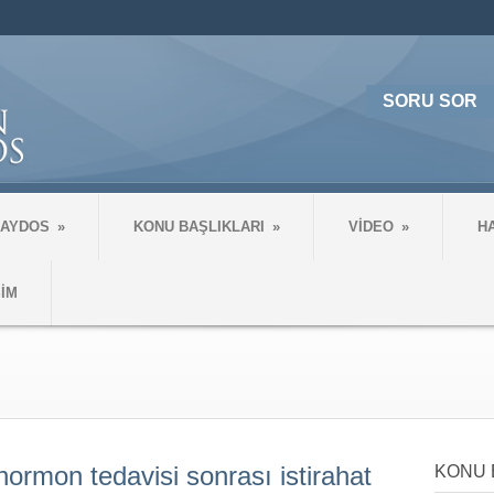
SORU SOR
 AYDOS
»
KONU BAŞLIKLARI
»
VİDEO
»
H
ŞİM
 hormon tedavisi sonrası istirahat
KONU 