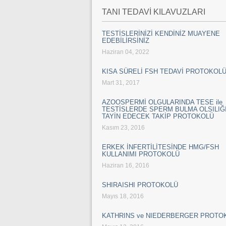
TANI TEDAVİ KILAVUZLARI
TESTİSLERİNİZİ KENDİNİZ MUAYENE
EDEBİLİRSİNİZ
Haziran 04, 2022
KISA SÜRELİ FSH TEDAVİ PROTOKOL
Mart 31, 2017
AZOOSPERMİ OLGULARINDA TESE ile
TESTİSLERDE SPERM BULMA OLSILIĞI
TAYİN EDECEK TAKİP PROTOKOLÜ
Kasım 23, 2016
ERKEK İNFERTİLİTESİNDE HMG/FSH
KULLANIMI PROTOKOLÜ
Haziran 16, 2016
SHIRAISHI PROTOKOLÜ
Mayıs 18, 2016
KATHRINS ve NIEDERBERGER PROTO