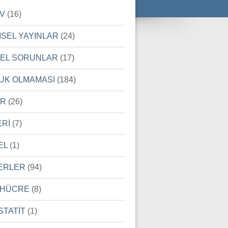
İV
(16)
MSEL YAYINLAR
(24)
SEL SORUNLAR
(17)
UK OLMAMASI
(184)
ER
(26)
ERİ
(7)
EL
(1)
ERLER
(94)
 HÜCRE
(8)
STATİT
(1)