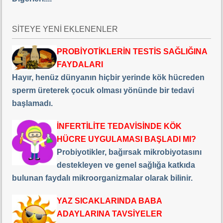
SİTEYE YENİ EKLENENLER
PROBİYOTİKLERİN TESTİS SAĞLIĞINA
FAYDALARI
Hayır, henüz dünyanın hiçbir yerinde kök hücreden
sperm üreterek çocuk olması yönünde bir tedavi
başlamadı.
İNFERTİLİTE TEDAVİSİNDE KÖK
HÜCRE UYGULAMASI BAŞLADI MI?
Probiyotikler, bağırsak mikrobiyotasını
destekleyen ve genel sağlığa katkıda
bulunan faydalı mikroorganizmalar olarak bilinir.
YAZ SICAKLARINDA BABA
ADAYLARINA TAVSİYELER