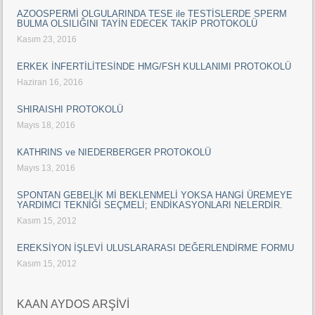
AZOOSPERMİ OLGULARINDA TESE ile TESTİSLERDE SPERM
BULMA OLSILIĞINI TAYİN EDECEK TAKİP PROTOKOLÜ
Kasım 23, 2016
ERKEK İNFERTİLİTESİNDE HMG/FSH KULLANIMI PROTOKOLÜ
Haziran 16, 2016
SHIRAISHI PROTOKOLÜ
Mayıs 18, 2016
KATHRINS ve NIEDERBERGER PROTOKOLÜ
Mayıs 13, 2016
SPONTAN GEBELİK Mİ BEKLENMELİ YOKSA HANGİ ÜREMEYE
YARDIMCI TEKNİĞİ SEÇMELİ; ENDİKASYONLARI NELERDİR.
Kasım 15, 2012
EREKSİYON İŞLEVİ ULUSLARARASI DEĞERLENDİRME FORMU
Kasım 15, 2012
KAAN AYDOS ARŞİVİ