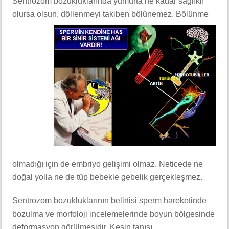
Sentrozom bozukluklarında yumurta ne kadar sağlıklı
olursa olsun, döllenmeyi takiben bölünemez. Bölünme
olmadığı için de embriyo gelişimi olmaz. Neticede ne
doğal yolla ne de tüp bebekle gebelik gerçekleşmez.
Sentrozom bozukluklarının belirtisi sperm hareketinde
bozulma ve morfoloji incelemelerinde boyun bölgesinde
deformasyon görülmesidir. Kesin tanısı,