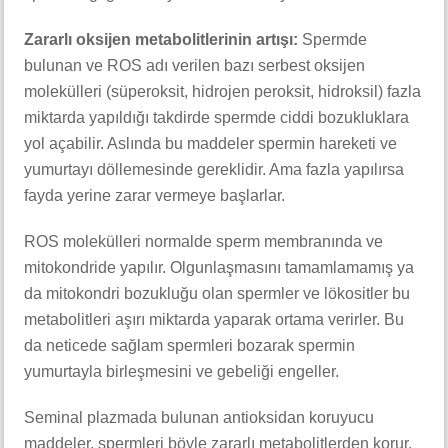
Zararlı oksijen metabolitlerinin artışı:
Spermde
bulunan ve ROS adı verilen bazı serbest oksijen
molekülleri (süperoksit, hidrojen peroksit, hidroksil) fazla
miktarda yapıldığı takdirde spermde ciddi bozukluklara
yol açabilir. Aslında bu maddeler spermin hareketi ve
yumurtayı döllemesinde gereklidir. Ama fazla yapılırsa
fayda yerine zarar vermeye başlarlar.
ROS molekülleri normalde sperm membranında ve
mitokondride yapılır. Olgunlaşmasını tamamlamamış ya
da mitokondri bozukluğu olan spermler ve lökositler bu
metabolitleri aşırı miktarda yaparak ortama verirler. Bu
da neticede sağlam spermleri bozarak spermin
yumurtayla birleşmesini ve gebeliği engeller.
Seminal plazmada bulunan antioksidan koruyucu
maddeler, spermleri böyle zararlı metabolitlerden korur.