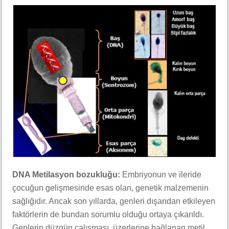
DNA Metilasyon bozukluğu:
Embriyonun ve ileride
çocuğun gelişmesinde esas olan, genetik malzemenin
sağlığıdır. Ancak son yıllarda, genleri dışarıdan etkileyen
faktörlerin de bundan sorumlu olduğu ortaya çıkarıldı.
Genlerin düzgün çalışması, üzerlerine bağlanan metil