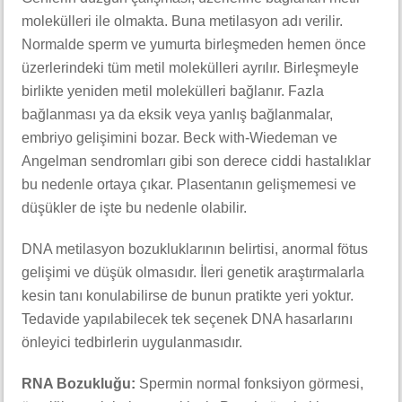
molekülleri ile olmakta. Buna metilasyon adı verilir.
Normalde sperm ve yumurta birleşmeden hemen önce
üzerlerindeki tüm metil molekülleri ayrılır. Birleşmeyle
birlikte yeniden metil molekülleri bağlanır. Fazla
bağlanması ya da eksik veya yanlış bağlanmalar,
embriyo gelişimini bozar. Beck with-Wiedeman ve
Angelman sendromları gibi son derece ciddi hastalıklar
bu nedenle ortaya çıkar. Plasentanın gelişmemesi ve
düşükler de işte bu nedenle olabilir.
DNA metilasyon bozukluklarının belirtisi, anormal fötus
gelişimi ve düşük olmasıdır. İleri genetik araştırmalarla
kesin tanı konulabilirse de bunun pratikte yeri yoktur.
Tedavide yapılabilecek tek seçenek DNA hasarlarını
önleyici tedbirlerin uygulanmasıdır.
RNA Bozukluğu:
Spermin normal fonksiyon görmesi,