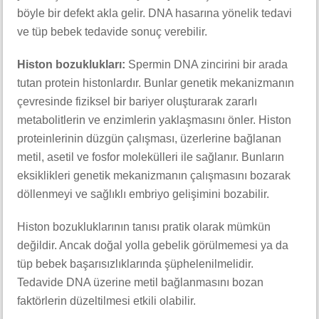
böyle bir defekt akla gelir. DNA hasarına yönelik tedavi
ve tüp bebek tedavide sonuç verebilir.
Histon bozuklukları:
Spermin DNA zincirini bir arada
tutan protein histonlardır. Bunlar genetik mekanizmanın
çevresinde fiziksel bir bariyer oluşturarak zararlı
metabolitlerin ve enzimlerin yaklaşmasını önler. Histon
proteinlerinin düzgün çalışması, üzerlerine bağlanan
metil, asetil ve fosfor molekülleri ile sağlanır. Bunların
eksiklikleri genetik mekanizmanın çalışmasını bozarak
döllenmeyi ve sağlıklı embriyo gelişimini bozabilir.
Histon bozukluklarının tanısı pratik olarak mümkün
değildir. Ancak doğal yolla gebelik görülmemesi ya da
tüp bebek başarısızlıklarında şüphelenilmelidir.
Tedavide DNA üzerine metil bağlanmasını bozan
faktörlerin düzeltilmesi etkili olabilir.