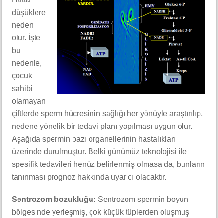
düşüklere
neden
olur. İşte
bu
nedenle,
çocuk
sahibi
olamayan
çiftlerde sperm hücresinin sağlığı her yönüyle araştırılıp,
nedene yönelik bir tedavi planı yapılması uygun olur.
Aşağıda spermin bazı organellerinin hastalıkları
üzerinde durulmuştur. Belki günümüz teknolojisi ile
spesifik tedavileri henüz belirlenmiş olmasa da, bunların
tanınması prognoz hakkında uyarıcı olacaktır.
Sentrozom bozukluğu:
Sentrozom spermin boyun
bölgesinde yerleşmiş, çok küçük tüplerden oluşmuş