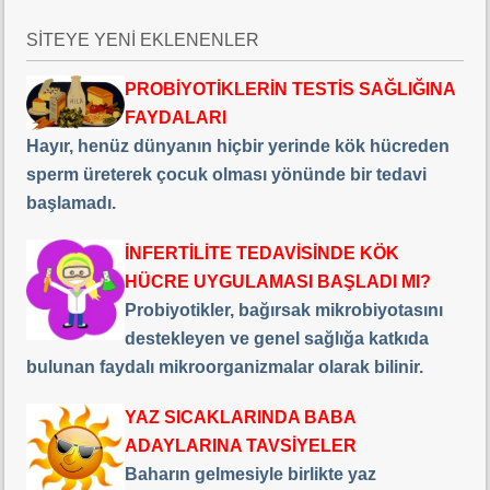
SİTEYE YENİ EKLENENLER
PROBİYOTİKLERİN TESTİS SAĞLIĞINA
FAYDALARI
Hayır, henüz dünyanın hiçbir yerinde kök hücreden
sperm üreterek çocuk olması yönünde bir tedavi
başlamadı.
İNFERTİLİTE TEDAVİSİNDE KÖK
HÜCRE UYGULAMASI BAŞLADI MI?
Probiyotikler, bağırsak mikrobiyotasını
destekleyen ve genel sağlığa katkıda
bulunan faydalı mikroorganizmalar olarak bilinir.
YAZ SICAKLARINDA BABA
ADAYLARINA TAVSİYELER
Baharın gelmesiyle birlikte yaz