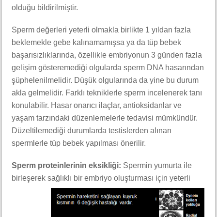
olduğu bildirilmiştir.
Sperm değerleri yeterli olmakla birlikte 1 yıldan fazla
beklemekle gebe kalınamamışsa ya da tüp bebek
başarısızlıklarında, özellikle embriyonun 3 günden fazla
gelişim gösteremediği olgularda sperm DNA hasarından
şüphelenilmelidir. Düşük olgularında da yine bu durum
akla gelmelidir. Farklı tekniklerle sperm incelenerek tanı
konulabilir. Hasar onarıcı ilaçlar, antioksidanlar ve
yaşam tarzındaki düzenlemelerle tedavisi mümkündür.
Düzeltilemediği durumlarda testislerden alınan
spermlerle tüp bebek yapılması önerilir.
Sperm proteinlerinin eksikliği:
Spermin yumurta ile
birleşerek sağlıklı bir embriyo oluşturması için yeterli