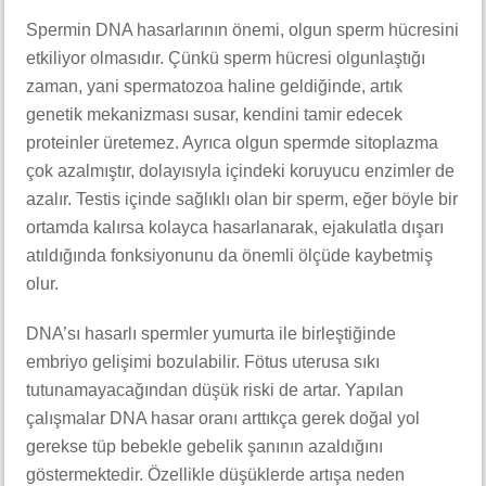
Spermin DNA hasarlarının önemi, olgun sperm hücresini
etkiliyor olmasıdır. Çünkü sperm hücresi olgunlaştığı
zaman, yani spermatozoa haline geldiğinde, artık
genetik mekanizması susar, kendini tamir edecek
proteinler üretemez. Ayrıca olgun spermde sitoplazma
çok azalmıştır, dolayısıyla içindeki koruyucu enzimler de
azalır. Testis içinde sağlıklı olan bir sperm, eğer böyle bir
ortamda kalırsa kolayca hasarlanarak, ejakulatla dışarı
atıldığında fonksiyonunu da önemli ölçüde kaybetmiş
olur.
DNA’sı hasarlı spermler yumurta ile birleştiğinde
embriyo gelişimi bozulabilir. Fötus uterusa sıkı
tutunamayacağından düşük riski de artar. Yapılan
çalışmalar DNA hasar oranı arttıkça gerek doğal yol
gerekse tüp bebekle gebelik şanının azaldığını
göstermektedir. Özellikle düşüklerde artışa neden