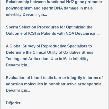
Relationship between functional Nrf2 gene promoter
polymorphism and sperm DNA damage in male
infertility Devamı için...
Sperm Selection Procedures for Optimizing the
Outcome of ICSI in Patients with NOA Devamı için...
A Global Survey of Reproductive Specialists to
Determine the Clinical Utility of Oxidative Stress
Testing and Antioxidant Use in Male Infertility
Devamı için...
Evaluation of blood-testis barrier integrity in terms of
adhesion molecules in nonobstructive azoospermia
Devamı için...
Diğerleri....