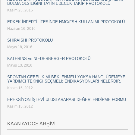
BULMA OLSILIĞINI TAYİN EDECEK TAKİP PROTOKOLÜ
Kasım 23, 2016
ERKEK İNFERTİLİTESİNDE HMG/FSH KULLANIMI PROTOKOLÜ
Haziran 16, 2016
SHIRAISHI PROTOKOLÜ
Mayıs 18, 2016
KATHRINS ve NIEDERBERGER PROTOKOLÜ
Mayıs 13, 2016
SPONTAN GEBELİK Mİ BEKLENMELİ YOKSA HANGİ ÜREMEYE
YARDIMCI TEKNİĞİ SEÇMELİ; ENDİKASYONLARI NELERDİR.
Kasım 15, 2012
EREKSİYON İŞLEVİ ULUSLARARASI DEĞERLENDİRME FORMU
Kasım 15, 2012
KAAN AYDOS ARŞİVİ