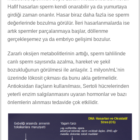
Hafif hasarları sperm kendi onarabilir ya da yumurtaya
girdiği zaman onarılır. Hasar biraz daha fazla ise sperm
değerlerinde bozulma görülür. İleri hasarlanmalarda ise
artık spermler parçalanmaya başlar, döllenme
gerçekleşemez ya da embriyo gelişimi bozulur.
Zararlı oksijen metabolitlerinin arttığı, sperm tahlilinde
canlı sperm sayısında azalma, hareket ve şekil
bozukluğunun görülmesi ile anlaşılır. 1 milyon/mL’nin
üzerinde lökosit çıkması da bunu akla getirmelidir.
Antioksidan ilaçların kullanılması, Sertoli hücrelerinden
yeterli enzim salgılanmasını uyaran hormonlar ve bazı
önlemlerin alınması tedavide çok etkilidir.