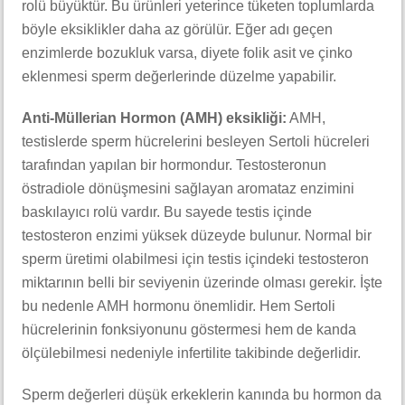
rolü büyüktür. Bu ürünleri yeterince tüketen toplumlarda
böyle eksiklikler daha az görülür. Eğer adı geçen
enzimlerde bozukluk varsa, diyete folik asit ve çinko
eklenmesi sperm değerlerinde düzelme yapabilir.
Anti-Müllerian Hormon (AMH) eksikliği:
AMH,
testislerde sperm hücrelerini besleyen Sertoli hücreleri
tarafından yapılan bir hormondur. Testosteronun
östradiole dönüşmesini sağlayan aromataz enzimini
baskılayıcı rolü vardır. Bu sayede testis içinde
testosteron enzimi yüksek düzeyde bulunur. Normal bir
sperm üretimi olabilmesi için testis içindeki testosteron
miktarının belli bir seviyenin üzerinde olması gerekir. İşte
bu nedenle AMH hormonu önemlidir. Hem Sertoli
hücrelerinin fonksiyonunu göstermesi hem de kanda
ölçülebilmesi nedeniyle infertilite takibinde değerlidir.
Sperm değerleri düşük erkeklerin kanında bu hormon da