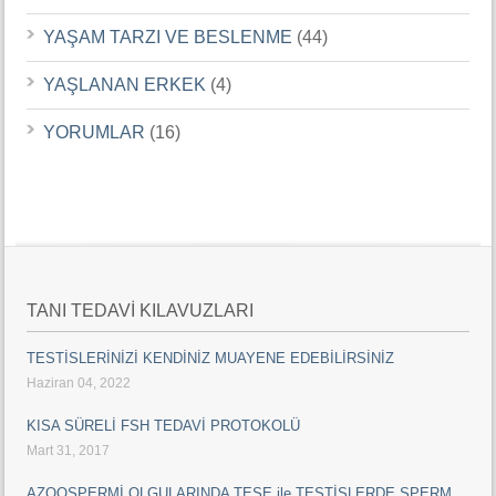
YAŞAM TARZI VE BESLENME
(44)
YAŞLANAN ERKEK
(4)
YORUMLAR
(16)
TANI TEDAVİ KILAVUZLARI
TESTİSLERİNİZİ KENDİNİZ MUAYENE EDEBİLİRSİNİZ
Haziran 04, 2022
KISA SÜRELİ FSH TEDAVİ PROTOKOLÜ
Mart 31, 2017
AZOOSPERMİ OLGULARINDA TESE ile TESTİSLERDE SPERM