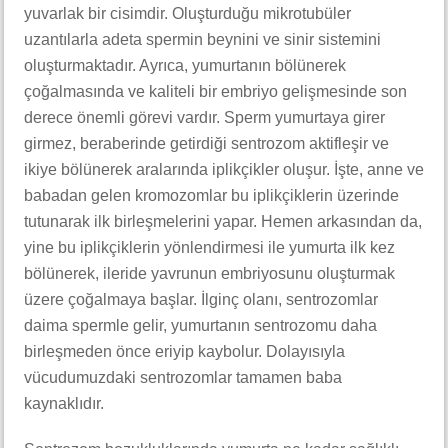
yuvarlak bir cisimdir. Oluşturduğu mikrotubüler
uzantılarla adeta spermin beynini ve sinir sistemini
oluşturmaktadır. Ayrıca, yumurtanın bölünerek
çoğalmasında ve kaliteli bir embriyo gelişmesinde son
derece önemli görevi vardır. Sperm yumurtaya girer
girmez, beraberinde getirdiği sentrozom aktifleşir ve
ikiye bölünerek aralarında iplikçikler oluşur. İşte, anne ve
babadan gelen kromozomlar bu iplikçiklerin üzerinde
tutunarak ilk birleşmelerini yapar. Hemen arkasından da,
yine bu iplikçiklerin yönlendirmesi ile yumurta ilk kez
bölünerek, ileride yavrunun embriyosunu oluşturmak
üzere çoğalmaya başlar. İlginç olanı, sentrozomlar
daima spermle gelir, yumurtanın sentrozomu daha
birleşmeden önce eriyip kaybolur. Dolayısıyla
vücudumuzdaki sentrozomlar tamamen baba
kaynaklıdır.