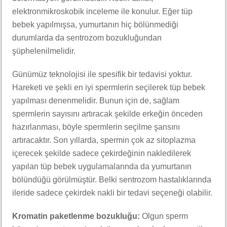
elektronmikroskobik inceleme ile konulur. Eğer tüp
bebek yapılmışsa, yumurtanın hiç bölünmediği
durumlarda da sentrozom bozukluğundan
şüphelenilmelidir.
Günümüz teknolojisi ile spesifik bir tedavisi yoktur.
Hareketi ve şekli en iyi spermlerin seçilerek tüp bebek
yapılması denenmelidir. Bunun için de, sağlam
spermlerin sayısını artıracak şekilde erkeğin önceden
hazırlanması, böyle spermlerin seçilme şansını
artıracaktır. Son yıllarda, spermin çok az sitoplazma
içerecek şekilde sadece çekirdeğinin nakledilerek
yapılan tüp bebek uygulamalarında da yumurtanın
bölündüğü görülmüştür. Belki sentrozom hastalıklarında
ileride sadece çekirdek nakli bir tedavi seçeneği olabilir.
Kromatin paketlenme bozukluğu:
Olgun sperm