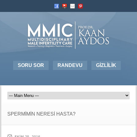
SORU SOR
RANDEVU
GİZLİLİK
SPERMİMİN NERESİ HASTA?
EKIM 25, 2016