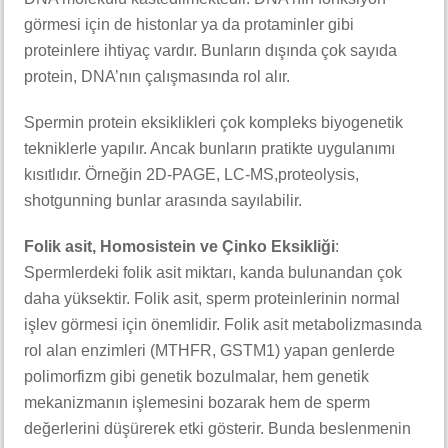
görmesi için de histonlar ya da protaminler gibi
proteinlere ihtiyaç vardır. Bunların dışında çok sayıda
protein, DNA’nın çalışmasında rol alır.
Spermin protein eksiklikleri çok kompleks biyogenetik
tekniklerle yapılır. Ancak bunların pratikte uygulanımı
kısıtlıdır. Örneğin 2D-PAGE, LC-MS,proteolysis,
shotgunning bunlar arasında sayılabilir.
Folik asit, Homosistein ve Çinko Eksikliği
:
Spermlerdeki folik asit miktarı, kanda bulunandan çok
daha yüksektir. Folik asit, sperm proteinlerinin normal
işlev görmesi için önemlidir. Folik asit metabolizmasında
rol alan enzimleri (MTHFR, GSTM1) yapan genlerde
polimorfizm gibi genetik bozulmalar, hem genetik
mekanizmanın işlemesini bozarak hem de sperm
değerlerini düşürerek etki gösterir. Bunda beslenmenin