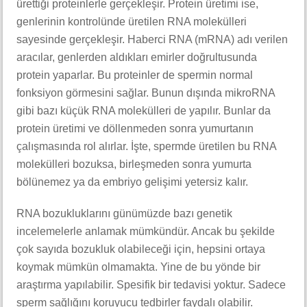
ürettiği proteinlerle gerçekleşir. Protein üretimi ise,
genlerinin kontrolünde üretilen RNA molekülleri
sayesinde gerçekleşir. Haberci RNA (mRNA) adı verilen
aracılar, genlerden aldıkları emirler doğrultusunda
protein yaparlar. Bu proteinler de spermin normal
fonksiyon görmesini sağlar. Bunun dışında mikroRNA
gibi bazı küçük RNA molekülleri de yapılır. Bunlar da
protein üretimi ve döllenmeden sonra yumurtanın
çalışmasında rol alırlar. İşte, spermde üretilen bu RNA
molekülleri bozuksa, birleşmeden sonra yumurta
bölünemez ya da embriyo gelişimi yetersiz kalır.
RNA bozukluklarını günümüzde bazı genetik
incelemelerle anlamak mümkündür. Ancak bu şekilde
çok sayıda bozukluk olabileceği için, hepsini ortaya
koymak mümkün olmamakta. Yine de bu yönde bir
araştırma yapılabilir. Spesifik bir tedavisi yoktur. Sadece
sperm sağlığını koruyucu tedbirler faydalı olabilir.