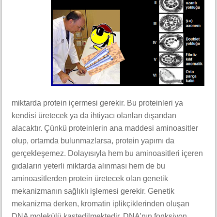
miktarda protein içermesi gerekir. Bu proteinleri ya
kendisi üretecek ya da ihtiyacı olanları dışarıdan
alacaktır. Çünkü proteinlerin ana maddesi aminoasitler
olup, ortamda bulunmazlarsa, protein yapımı da
gerçekleşemez. Dolayısıyla hem bu aminoasitleri içeren
gıdaların yeterli miktarda alınması hem de bu
aminoasitlerden protein üretecek olan genetik
mekanizmanın sağlıklı işlemesi gerekir. Genetik
mekanizma derken, kromatin iplikçiklerinden oluşan
DNA molekülü kastedilmektedir. DNA’nın fonksiyon