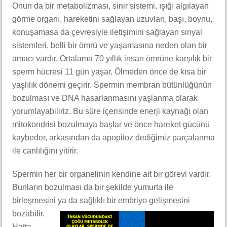
Onun da bir metabolizması, sinir sistemi, ışığı algılayan
görme organı, hareketini sağlayan uzuvları, başı, boynu,
konuşamasa da çevresiyle iletişimini sağlayan sinyal
sistemleri, belli bir ömrü ve yaşamasına neden olan bir
amacı vardır. Ortalama 70 yıllık insan ömrüne karşılık bir
sperm hücresi 11 gün yaşar. Ölmeden önce de kısa bir
yaşlılık dönemi geçirir. Spermin membran bütünlüğünün
bozulması ve DNA hasarlanmasını yaşlanma olarak
yorumlayabiliriz. Bu süre içerisinde enerji kaynağı olan
mitokondrisi bozulmaya başlar ve önce hareket gücünü
kaybeder, arkasından da apopitoz dediğimiz parçalanma
ile canlılığını yitirir.
Spermin her bir organelinin kendine ait bir görevi vardır.
Bunların bozulması da bir şekilde yumurta ile
birleşmesini
ya da sağlıklı bir embriyo gelişmesini
bozabilir.
Hatta