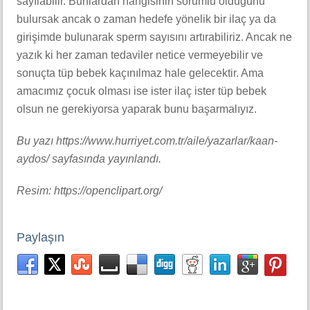
sayılabilir. Bunlardan hangisinin sorumlu olduğunu
bulursak ancak o zaman hedefe yönelik bir ilaç ya da
girişimde bulunarak sperm sayısını artırabiliriz. Ancak ne
yazık ki her zaman tedaviler netice vermeyebilir ve
sonuçta tüp bebek kaçınılmaz hale gelecektir. Ama
amacımız çocuk olması ise ister ilaç ister tüp bebek
olsun ne gerekiyorsa yaparak bunu başarmalıyız.
Bu yazı https://www.hurriyet.com.tr/aile/yazarlar/kaan-
aydos/ sayfasında yayınlandı.
Resim: https://openclipart.org/
Paylaşın