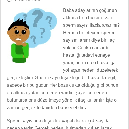
Baba adaylarının çoğunun
aklında hep bu soru vardır;
sperm sayısı ilaçla artar mı?
Hemen belirteyim, sperm
sayısını artırır diye bir ilaç
yoktur. Çünkü ilaçlar bir
hastalığı tedavi etmeye
yarar, bunu da o hastalığa
yol açan nedeni düzelterek
gerçekleştirir. Sperm sayı düşüklüğü bir hastalık değil,
sadece bir bulgudur. Her bozuklukta olduğu gibi bunun
da altında yatan bir neden vardır. Şayet bu neden
bulunursa onu düzeltmeye yönelik ilaç kullanılır. İşte o
zaman gerçek tedaviden bahsedebiliriz.
Sperm sayısında düşüklük yapabilecek çok sayıda
neden vardır. Gerçek nedeni bulmadan kullanılacak