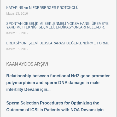
KATHRINS ve NIEDERBERGER PROTOKOLÜ
Mayıs 13, 2016
SPONTAN GEBELİK Mİ BEKLENMELİ YOKSA HANGİ ÜREMEYE
YARDIMCI TEKNİĞİ SEÇMELİ; ENDİKASYONLARI NELERDİR.
Kasım 15, 2012
EREKSİYON İŞLEVİ ULUSLARARASI DEĞERLENDİRME FORMU
Kasım 15, 2012
KAAN AYDOS ARŞİVİ
Relationship between functional Nrf2 gene promoter
polymorphism and sperm DNA damage in male
infertility Devamı için...
Sperm Selection Procedures for Optimizing the
Outcome of ICSI in Patients with NOA Devamı için...