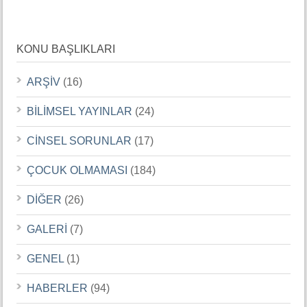
KONU BAŞLIKLARI
ARŞİV
(16)
BİLİMSEL YAYINLAR
(24)
CİNSEL SORUNLAR
(17)
ÇOCUK OLMAMASI
(184)
DİĞER
(26)
GALERİ
(7)
GENEL
(1)
HABERLER
(94)