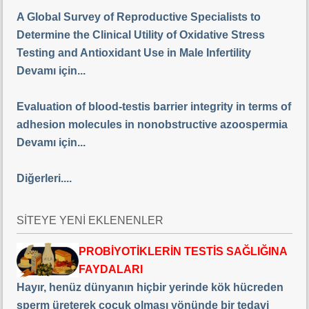
A Global Survey of Reproductive Specialists to
Determine the Clinical Utility of Oxidative Stress
Testing and Antioxidant Use in Male Infertility
Devamı için...
Evaluation of blood-testis barrier integrity in terms of
adhesion molecules in nonobstructive azoospermia
Devamı için...
Diğerleri....
SİTEYE YENİ EKLENENLER
PROBİYOTİKLERİN TESTİS SAĞLIĞINA
FAYDALARI
Hayır, henüz dünyanın hiçbir yerinde kök hücreden
sperm üreterek çocuk olması yönünde bir tedavi