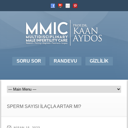
SORU SOR
RANDEVU
GİZLİLİK
SPERM SAYISI İLAÇLA ARTAR MI?
NISAN 15, 2023