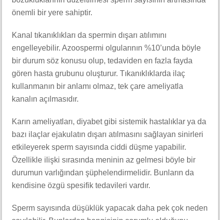
önemli bir yere sahiptir.
Kanal tıkanıklıkları da spermin dışarı atılımını
engelleyebilir. Azoospermi olgularının %10’unda böyle
bir durum söz konusu olup, tedaviden en fazla fayda
gören hasta grubunu oluşturur. Tıkanıklıklarda ilaç
kullanmanın bir anlamı olmaz, tek çare ameliyatla
kanalın açılmasıdır.
Karın ameliyatları, diyabet gibi sistemik hastalıklar ya da
bazı ilaçlar ejakulatın dışarı atılmasını sağlayan sinirleri
etkileyerek sperm sayısında ciddi düşme yapabilir.
Özellikle ilişki sırasında meninin az gelmesi böyle bir
durumun varlığından şüphelendirmelidir. Bunların da
kendisine özgü spesifik tedavileri vardır.
Sperm sayısında düşüklük yapacak daha pek çok neden