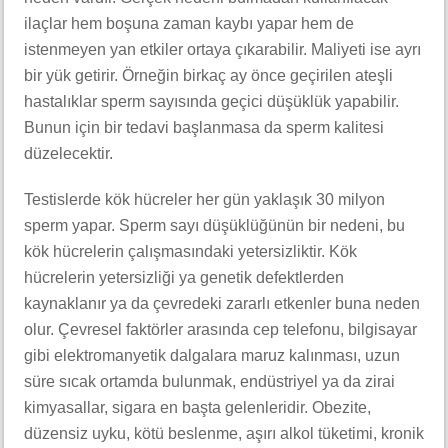
ilaçlar hem boşuna zaman kaybı yapar hem de
istenmeyen yan etkiler ortaya çıkarabilir. Maliyeti ise ayrı
bir yük getirir. Örneğin birkaç ay önce geçirilen ateşli
hastalıklar sperm sayısında geçici düşüklük yapabilir.
Bunun için bir tedavi başlanmasa da sperm kalitesi
düzelecektir.
Testislerde kök hücreler her gün yaklaşık 30 milyon
sperm yapar. Sperm sayı düşüklüğünün bir nedeni, bu
kök hücrelerin çalışmasındaki yetersizliktir. Kök
hücrelerin yetersizliği ya genetik defektlerden
kaynaklanır ya da çevredeki zararlı etkenler buna neden
olur. Çevresel faktörler arasında cep telefonu, bilgisayar
gibi elektromanyetik dalgalara maruz kalınması, uzun
süre sıcak ortamda bulunmak, endüstriyel ya da zirai
kimyasallar, sigara en başta gelenleridir. Obezite,
düzensiz uyku, kötü beslenme, aşırı alkol tüketimi, kronik