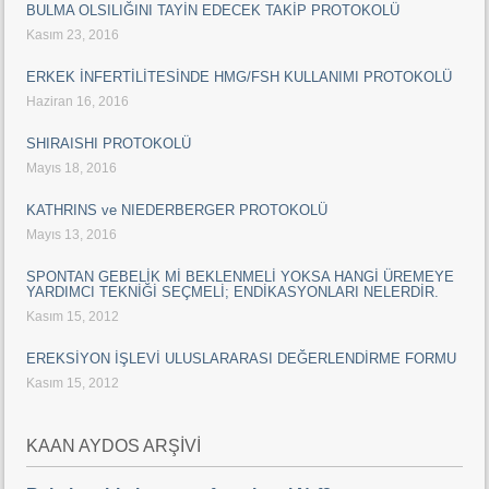
BULMA OLSILIĞINI TAYİN EDECEK TAKİP PROTOKOLÜ
Kasım 23, 2016
ERKEK İNFERTİLİTESİNDE HMG/FSH KULLANIMI PROTOKOLÜ
Haziran 16, 2016
SHIRAISHI PROTOKOLÜ
Mayıs 18, 2016
KATHRINS ve NIEDERBERGER PROTOKOLÜ
Mayıs 13, 2016
SPONTAN GEBELİK Mİ BEKLENMELİ YOKSA HANGİ ÜREMEYE
YARDIMCI TEKNİĞİ SEÇMELİ; ENDİKASYONLARI NELERDİR.
Kasım 15, 2012
EREKSİYON İŞLEVİ ULUSLARARASI DEĞERLENDİRME FORMU
Kasım 15, 2012
KAAN AYDOS ARŞİVİ