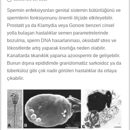
Spermin enfeksiyonları genital sistemin bütünlüğünü ve
spermlerin fonksiyonunu önemli ölçüde etkileyebilir.
Prostatit ya da Klamydia veya Gonore benzeri cinsel
yolla bulaşan hastalıklar semen parametrelerinde
bozulma, sperm DNA hasarlanması, oksidatif stres ve
lökositlerde artış yaparak kısırlığa neden olabilir.
Kanallarda tıkanıklık yaparsa azoospermi de gelişebilir.
Bunun dışına epididimde granülomatöz sarkoidoz ya da
tüberküloz gibi çok nadir görülen hastalıklar da ortaya
çıkabilir.