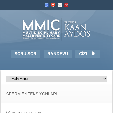
SORU SOR
RANDEVU
GİZLİLİK
SPERM ENFEKSİYONLARI
AĞUSTOS 23, 2016