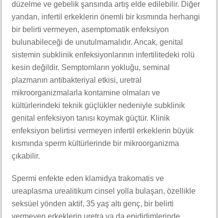
düzelme ve gebelik şansında artış elde edilebilir. Diğer
yandan, infertil erkeklerin önemli bir kısmında herhangi
bir belirti vermeyen, asemptomatik enfeksiyon
bulunabileceği de unutulmamalıdır. Ancak, genital
sistemin subklinik enfeksiyonlarının infertilitedeki rolü
kesin değildir. Semptomların yokluğu, seminal
plazmanın antibakteriyal etkisi, uretral
mikroorganizmalarla kontamine olmaları ve
kültürlerindeki teknik güçlükler nedeniyle subklinik
genital enfeksiyon tanısı koymak güçtür. Klinik
enfeksiyon belirtisi vermeyen infertil erkeklerin büyük
kısmında sperm kültürlerinde bir mikroorganizma
çıkabilir.
Spermi enfekte eden klamidya trakomatis ve
ureaplasma urealitikum cinsel yolla bulaşan, özellikle
seksüel yönden aktif, 35 yaş altı genç, bir belirti
vermeyen erkeklerin uretra ya da epididimlerinde