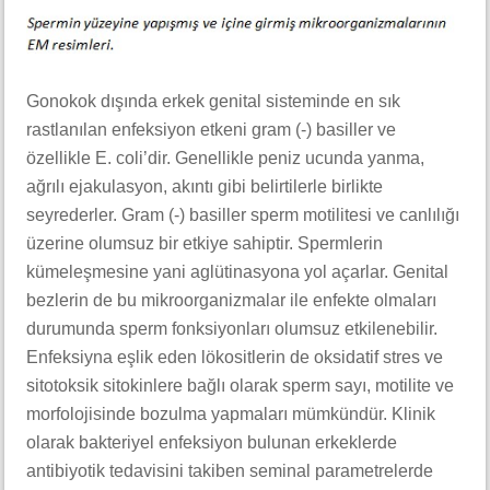
Gonokok dışında erkek genital sisteminde en sık
rastlanılan enfeksiyon etkeni gram (-) basiller ve
özellikle E. coli’dir. Genellikle peniz ucunda yanma,
ağrılı ejakulasyon, akıntı gibi belirtilerle birlikte
seyrederler. Gram (-) basiller sperm motilitesi ve canlılığı
üzerine olumsuz bir etkiye sahiptir. Spermlerin
kümeleşmesine yani aglütinasyona yol açarlar. Genital
bezlerin de bu mikroorganizmalar ile enfekte olmaları
durumunda sperm fonksiyonları olumsuz etkilenebilir.
Enfeksiyna eşlik eden lökositlerin de oksidatif stres ve
sitotoksik sitokinlere bağlı olarak sperm sayı, motilite ve
morfolojisinde bozulma yapmaları mümkündür. Klinik
olarak bakteriyel enfeksiyon bulunan erkeklerde
antibiyotik tedavisini takiben seminal parametrelerde