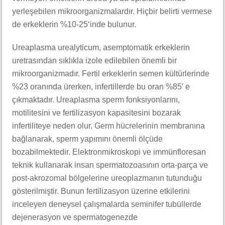
yerleşebilen mikroorganizmalardır. Hiçbir belirti vermese
de erkeklerin %10-25‘inde bulunur.
Ureaplasma urealyticum, asemptomatik erkeklerin
uretrasından sıklıkla izole edilebilen önemli bir
mikroorganizmadır. Fertil erkeklerin semen kültürlerinde
%23 oranında ürerken, infertillerde bu oran %85′ e
çıkmaktadır. Ureaplasma sperm fonksiyonlarını,
motilitesini ve fertilizasyon kapasitesini bozarak
infertiliteye neden olur. Germ hücrelerinin membranına
bağlanarak, sperm yapımını önemli ölçüde
bozabilmektedir. Elektronmikroskopi ve immünfloresan
teknik kullanarak insan spermatozoasının orta-parça ve
post-akrozomal bölgelerine ureoplazmanın tutunduğu
gösterilmiştir. Bunun fertilizasyon üzerine etkilerini
inceleyen deneysel çalışmalarda seminifer tubüllerde
dejenerasyon ve spermatogenezde