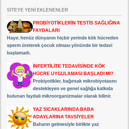
SİTEYE YENİ EKLENENLER
PROBİYOTİKLERİN TESTİS SAĞLIĞINA
FAYDALARI
Hayır, henüz dünyanın hiçbir yerinde kök hücreden
sperm üreterek çocuk olması yönünde bir tedavi
başlamadı.
İNFERTİLİTE TEDAVİSİNDE KÖK
HÜCRE UYGULAMASI BAŞLADI MI?
Probiyotikler, bağırsak mikrobiyotasını
destekleyen ve genel sağlığa katkıda
bulunan faydalı mikroorganizmalar olarak bilinir.
YAZ SICAKLARINDA BABA
ADAYLARINA TAVSİYELER
Baharın gelmesiyle birlikte yaz