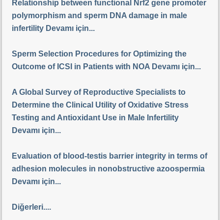
Relationship between functional Nrf2 gene promoter
polymorphism and sperm DNA damage in male
infertility Devamı için...
Sperm Selection Procedures for Optimizing the
Outcome of ICSI in Patients with NOA Devamı için...
A Global Survey of Reproductive Specialists to
Determine the Clinical Utility of Oxidative Stress
Testing and Antioxidant Use in Male Infertility
Devamı için...
Evaluation of blood-testis barrier integrity in terms of
adhesion molecules in nonobstructive azoospermia
Devamı için...
Diğerleri....