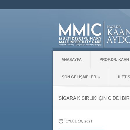
ANASAYFA
PROF.DR. KAAN
SON GELİŞMELER
»
İLETİ
SİGARA KISIRLIK İÇİN CİDDİ B
EYLÜL 10, 2021