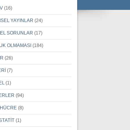
İV
(16)
MSEL YAYINLAR
(24)
SEL SORUNLAR
(17)
UK OLMAMASI
(184)
ER
(26)
ERİ
(7)
EL
(1)
ERLER
(94)
 HÜCRE
(8)
STATİT
(1)