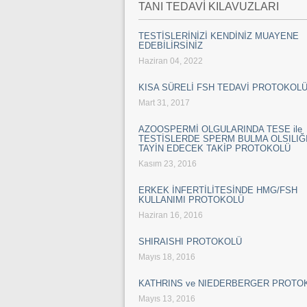
TANI TEDAVİ KILAVUZLARI
TESTİSLERİNİZİ KENDİNİZ MUAYENE
EDEBİLİRSİNİZ
Haziran 04, 2022
KISA SÜRELİ FSH TEDAVİ PROTOKOL
Mart 31, 2017
AZOOSPERMİ OLGULARINDA TESE ile
TESTİSLERDE SPERM BULMA OLSILIĞI
TAYİN EDECEK TAKİP PROTOKOLÜ
Kasım 23, 2016
ERKEK İNFERTİLİTESİNDE HMG/FSH
KULLANIMI PROTOKOLÜ
Haziran 16, 2016
SHIRAISHI PROTOKOLÜ
Mayıs 18, 2016
KATHRINS ve NIEDERBERGER PROTO
Mayıs 13, 2016