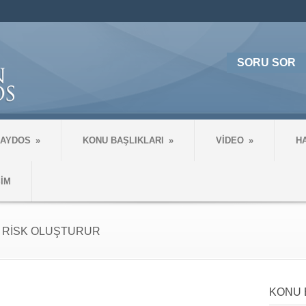
SORU SOR
 AYDOS
»
KONU BAŞLIKLARI
»
VİDEO
»
H
ŞİM
İR RİSK OLUŞTURUR
KONU 