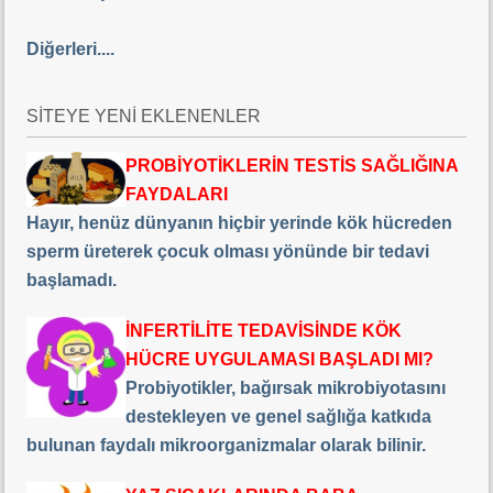
Diğerleri....
SİTEYE YENİ EKLENENLER
PROBİYOTİKLERİN TESTİS SAĞLIĞINA
FAYDALARI
Hayır, henüz dünyanın hiçbir yerinde kök hücreden
sperm üreterek çocuk olması yönünde bir tedavi
başlamadı.
İNFERTİLİTE TEDAVİSİNDE KÖK
HÜCRE UYGULAMASI BAŞLADI MI?
Probiyotikler, bağırsak mikrobiyotasını
destekleyen ve genel sağlığa katkıda
bulunan faydalı mikroorganizmalar olarak bilinir.