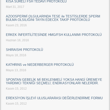
KISA SÜRELİ FSH TEDAVİ PROTOKOLÜ
Mart 31, 2017
AZOOSPERMİ OLGULARINDA TESE ile TESTİSLERDE SPERM
BULMA OLSILIĞINI TAYİN EDECEK TAKİP PROTOKOLÜ
Kasım 23, 2016
ERKEK İNFERTİLİTESİNDE HMG/FSH KULLANIMI PROTOKOLÜ
Haziran 16, 2016
SHIRAISHI PROTOKOLÜ
Mayıs 18, 2016
KATHRINS ve NIEDERBERGER PROTOKOLÜ
Mayıs 13, 2016
SPONTAN GEBELİK Mİ BEKLENMELİ YOKSA HANGİ ÜREMEYE
YARDIMCI TEKNİĞİ SEÇMELİ; ENDİKASYONLARI NELERDİR.
Kasım 15, 2012
EREKSİYON İŞLEVİ ULUSLARARASI DEĞERLENDİRME FORMU
Kasım 15, 2012