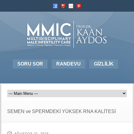
SORU SOR
RANDEVU
GİZLİLİK
SEMEN ve SPERMDEKİ YÜKSEK RNA KALİTESİ
AĞUSTOS 21, 2015