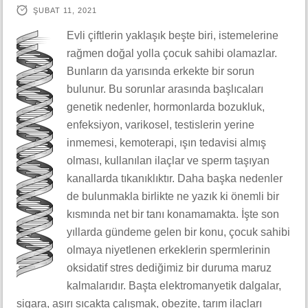
ŞUBAT 11, 2021
Evli çiftlerin yaklaşık beşte biri, istemelerine
rağmen doğal yolla çocuk sahibi olamazlar.
Bunların da yarısında erkekte bir sorun
bulunur. Bu sorunlar arasında başlıcaları
genetik nedenler, hormonlarda bozukluk,
enfeksiyon, varikosel, testislerin yerine
inmemesi, kemoterapi, ışın tedavisi almış
olması, kullanılan ilaçlar ve sperm taşıyan
kanallarda tıkanıklıktır. Daha başka nedenler
de bulunmakla birlikte ne yazık ki önemli bir
kısmında net bir tanı konamamakta. İşte son
yıllarda gündeme gelen bir konu, çocuk sahibi
olmaya niyetlenen erkeklerin spermlerinin
oksidatif stres dediğimiz bir duruma maruz
kalmalarıdır. Başta elektromanyetik dalgalar,
sigara, aşırı sıcakta çalışmak, obezite, tarım ilaçları