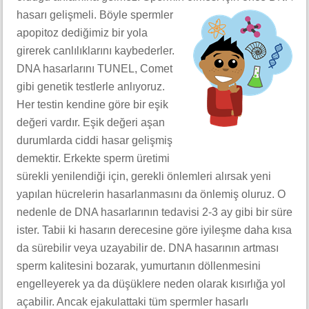
hasarı
gelişmeli. Böyle spermler
apopitoz dediğimiz bir yola
girerek canlılıklarını kaybederler.
DNA hasarlarını TUNEL, Comet
gibi genetik testlerle anlıyoruz.
Her testin kendine göre bir eşik
değeri vardır. Eşik değeri aşan
durumlarda ciddi hasar gelişmiş
demektir. Erkekte sperm üretimi
sürekli yenilendiği için, gerekli önlemleri alırsak yeni
yapılan hücrelerin hasarlanmasını da önlemiş oluruz. O
nedenle de DNA hasarlarının tedavisi 2-3 ay gibi bir süre
ister. Tabii ki hasarın derecesine göre iyileşme daha kısa
da sürebilir veya uzayabilir de. DNA hasarının artması
sperm kalitesini bozarak, yumurtanın döllenmesini
engelleyerek ya da düşüklere neden olarak kısırlığa yol
açabilir. Ancak ejakulattaki tüm spermler hasarlı