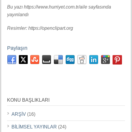
Bu yazı https://www.hurriyet.com.tr/aile sayfasında
yayınlandı
Resimler: https://openclipart.org
Paylaşın
KONU BAŞLIKLARI
ARŞİV
(16)
BİLİMSEL YAYINLAR
(24)