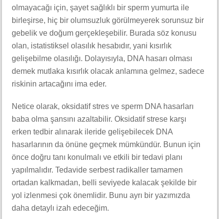
olmayacağı için, şayet sağlıklı bir sperm yumurta ile
birleşirse, hiç bir olumsuzluk görülmeyerek sorunsuz bir
gebelik ve doğum gerçekleşebilir. Burada söz konusu
olan, istatistiksel olasılık hesabıdır, yani kısırlık
gelişebilme olasılığı. Dolayısıyla, DNA hasarı olması
demek mutlaka kısırlık olacak anlamına gelmez, sadece
riskinin artacağını ima eder.
Netice olarak, oksidatif stres ve sperm DNA hasarları
baba olma şansını azaltabilir. Oksidatif strese karşı
erken tedbir alınarak ileride gelişebilecek DNA
hasarlarının da önüne geçmek mümkündür. Bunun için
önce doğru tanı konulmalı ve etkili bir tedavi planı
yapılmalıdır. Tedavide serbest radikaller tamamen
ortadan kalkmadan, belli seviyede kalacak şekilde bir
yol izlenmesi çok önemlidir. Bunu ayrı bir yazımızda
daha detaylı izah edeceğim.