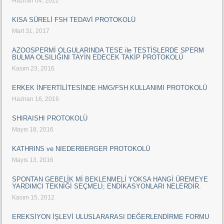
Haziran 04, 2022
KISA SÜRELİ FSH TEDAVİ PROTOKOLÜ
Mart 31, 2017
AZOOSPERMİ OLGULARINDA TESE ile TESTİSLERDE SPERM
BULMA OLSILIĞINI TAYİN EDECEK TAKİP PROTOKOLÜ
Kasım 23, 2016
ERKEK İNFERTİLİTESİNDE HMG/FSH KULLANIMI PROTOKOLÜ
Haziran 16, 2016
SHIRAISHI PROTOKOLÜ
Mayıs 18, 2016
KATHRINS ve NIEDERBERGER PROTOKOLÜ
Mayıs 13, 2016
SPONTAN GEBELİK Mİ BEKLENMELİ YOKSA HANGİ ÜREMEYE
YARDIMCI TEKNİĞİ SEÇMELİ; ENDİKASYONLARI NELERDİR.
Kasım 15, 2012
EREKSİYON İŞLEVİ ULUSLARARASI DEĞERLENDİRME FORMU