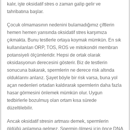
kalır, işte oksidatif stres o zaman galip gelir ve
tahribatına başlar.
Çocuk olmamasının nedenini bulamadığımız çiftlerin
hemen hemen yarısında oksidatif stres karşımıza
çıkmakta. Bunu testlerle ortaya koymak mümkün. En sık
kullanılanları ORP, TOS, ROS ve mitokondri membran
potansiyeli ölçümleridir. Hepsi de ortak olarak
oksidasyonun derecesini gösterir. Biz de testlerin
sonucuna bakarak, spermlerin ne derece risk altında
olduklarını anlarız. Şayet böyle bir risk varsa, buna yol
açan nedenleri ortadan kaldırarak spermlerin daha fazla
hasar görmesini önlemek mümkün olur. Uygun
tedbirlerle bozulmuş olan ortam kısa sürede
düzeltilebilir.
Ancak oksidatif stresin artması demek, spermlerin
öldüğü anlamına gelmez. Spermin ölmesi için önce DNA