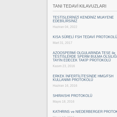
TANI TEDAVİ KILAVUZLARI
TESTİSLERİNİZİ KENDİNİZ MUAYENE
EDEBİLİRSİNİZ
Haziran 04, 2022
KISA SÜRELİ FSH TEDAVİ PROTOKOL
Mart 31, 2017
AZOOSPERMİ OLGULARINDA TESE ile
TESTİSLERDE SPERM BULMA OLSILIĞI
TAYİN EDECEK TAKİP PROTOKOLÜ
Kasım 23, 2016
ERKEK İNFERTİLİTESİNDE HMG/FSH
KULLANIMI PROTOKOLÜ
Haziran 16, 2016
SHIRAISHI PROTOKOLÜ
Mayıs 18, 2016
KATHRINS ve NIEDERBERGER PROTO