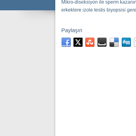
Mikro-diseksiyon ile sperm kazanı
erkeklere izole testis biyopsisi gere
Paylaşın