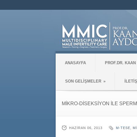
ANASAYFA
PROF.DR. KAAN
SON GELİŞMELER
»
İLETİ
MİKRO-DİSEKSİYON İLE SPERM
HAZIRAN 06, 2013
M-TESE
,
M