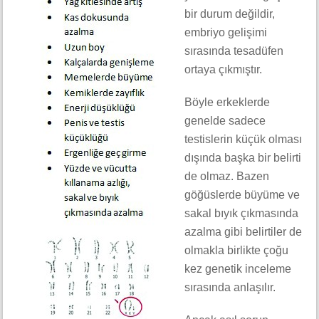
bir durum değildir,
embriyo gelişimi
sırasında tesadüfen
ortaya çıkmıştır.
Böyle erkeklerde
genelde sadece
testislerin küçük olması
dışında başka bir belirti
de olmaz. Bazen
göğüslerde büyüme ve
sakal bıyık çıkmasında
azalma gibi belirtiler de
olmakla birlikte çoğu
kez genetik inceleme
sırasında anlaşılır.