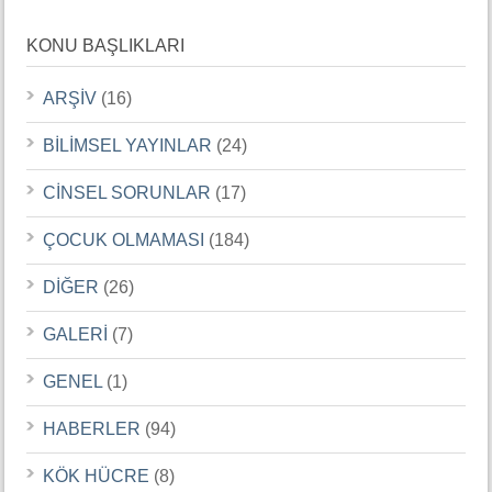
KONU BAŞLIKLARI
ARŞİV
(16)
BİLİMSEL YAYINLAR
(24)
CİNSEL SORUNLAR
(17)
ÇOCUK OLMAMASI
(184)
DİĞER
(26)
GALERİ
(7)
GENEL
(1)
HABERLER
(94)
KÖK HÜCRE
(8)