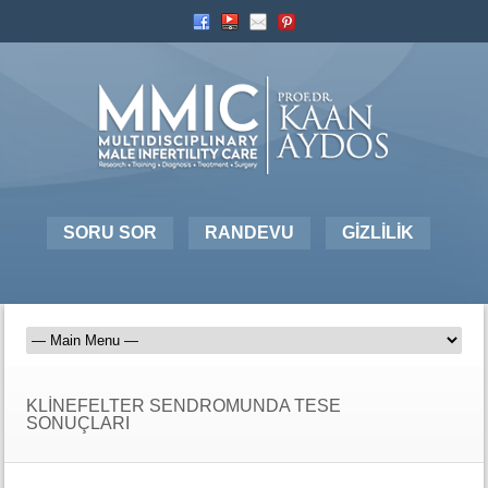
SORU SOR
RANDEVU
GİZLİLİK
KLİNEFELTER SENDROMUNDA TESE
SONUÇLARI