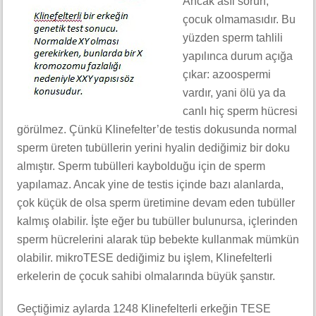
Ancak asıl sorun,
çocuk olmamasıdır. Bu
yüzden sperm tahlili
yapılınca durum açığa
çıkar: azoospermi
vardır, yani ölü ya da
canlı hiç sperm hücresi
görülmez. Çünkü Klinefelter’de testis dokusunda normal
sperm üreten tubüllerin yerini hyalin dediğimiz bir doku
almıştır. Sperm tubülleri kaybolduğu için de sperm
yapılamaz. Ancak yine de testis içinde bazı alanlarda,
çok küçük de olsa sperm üretimine devam eden tubüller
kalmış olabilir. İşte eğer bu tubüller bulunursa, içlerinden
sperm hücrelerini alarak tüp bebekte kullanmak mümkün
olabilir. mikroTESE dediğimiz bu işlem, Klinefelterli
erkelerin de çocuk sahibi olmalarında büyük şanstır.
Geçtiğimiz aylarda 1248 Klinefelterli erkeğin TESE