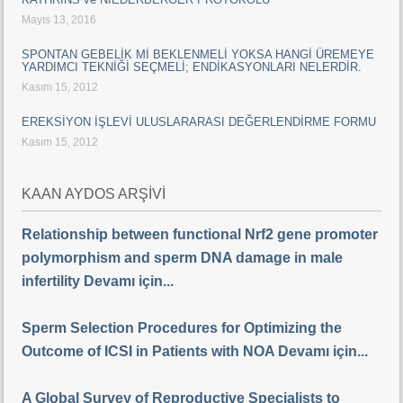
Mayıs 13, 2016
SPONTAN GEBELİK Mİ BEKLENMELİ YOKSA HANGİ ÜREMEYE
YARDIMCI TEKNİĞİ SEÇMELİ; ENDİKASYONLARI NELERDİR.
Kasım 15, 2012
EREKSİYON İŞLEVİ ULUSLARARASI DEĞERLENDİRME FORMU
Kasım 15, 2012
KAAN AYDOS ARŞİVİ
Relationship between functional Nrf2 gene promoter
polymorphism and sperm DNA damage in male
infertility Devamı için...
Sperm Selection Procedures for Optimizing the
Outcome of ICSI in Patients with NOA Devamı için...
A Global Survey of Reproductive Specialists to