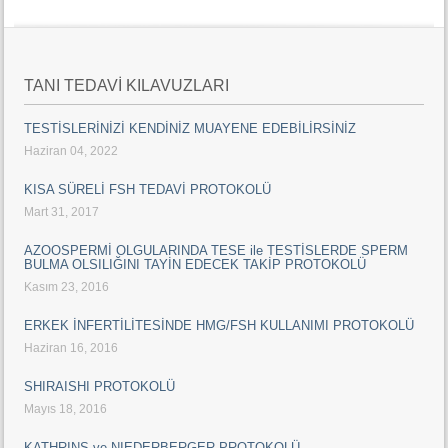
TANI TEDAVİ KILAVUZLARI
TESTİSLERİNİZİ KENDİNİZ MUAYENE EDEBİLİRSİNİZ
Haziran 04, 2022
KISA SÜRELİ FSH TEDAVİ PROTOKOLÜ
Mart 31, 2017
AZOOSPERMİ OLGULARINDA TESE ile TESTİSLERDE SPERM
BULMA OLSILIĞINI TAYİN EDECEK TAKİP PROTOKOLÜ
Kasım 23, 2016
ERKEK İNFERTİLİTESİNDE HMG/FSH KULLANIMI PROTOKOLÜ
Haziran 16, 2016
SHIRAISHI PROTOKOLÜ
Mayıs 18, 2016
KATHRINS ve NIEDERBERGER PROTOKOLÜ