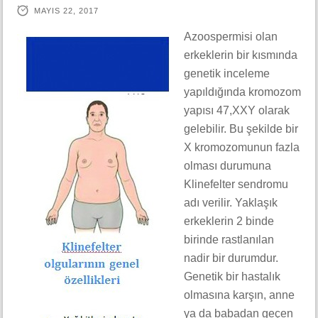
MAYIS 22, 2017
Azoospermisi olan
erkeklerin bir kısmında
genetik inceleme
yapıldığında kromozom
yapısı 47,XXY olarak
gelebilir. Bu şekilde bir
X kromozomunun fazla
olması durumuna
Klinefelter sendromu
adı verilir. Yaklaşık
erkeklerin 2 binde
birinde rastlanılan
nadir bir durumdur.
Genetik bir hastalık
olmasına karşın, anne
ya da babadan geçen