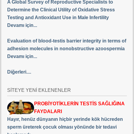
A Global Survey of Reproductive Specialists to
Determine the Clinical Utility of Oxidative Stress
Testing and Antioxidant Use in Male Infertility
Devamı için...
Evaluation of blood-testis barrier integrity in terms of
adhesion molecules in nonobstructive azoospermia
Devamı için...
Diğerleri....
SİTEYE YENİ EKLENENLER
PROBİYOTİKLERİN TESTİS SAĞLIĞINA
FAYDALARI
Hayır, henüz dünyanın hiçbir yerinde kök hücreden
sperm üreterek çocuk olması yönünde bir tedavi