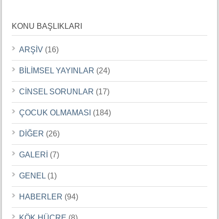
KONU BAŞLIKLARI
ARŞİV
(16)
BİLİMSEL YAYINLAR
(24)
CİNSEL SORUNLAR
(17)
ÇOCUK OLMAMASI
(184)
DİĞER
(26)
GALERİ
(7)
GENEL
(1)
HABERLER
(94)
KÖK HÜCRE
(8)