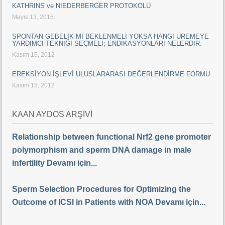
KATHRINS ve NIEDERBERGER PROTOKOLÜ
Mayıs 13, 2016
SPONTAN GEBELİK Mİ BEKLENMELİ YOKSA HANGİ ÜREMEYE
YARDIMCI TEKNİĞİ SEÇMELİ; ENDİKASYONLARI NELERDİR.
Kasım 15, 2012
EREKSİYON İŞLEVİ ULUSLARARASI DEĞERLENDİRME FORMU
Kasım 15, 2012
KAAN AYDOS ARŞİVİ
Relationship between functional Nrf2 gene promoter
polymorphism and sperm DNA damage in male
infertility Devamı için...
Sperm Selection Procedures for Optimizing the
Outcome of ICSI in Patients with NOA Devamı için...