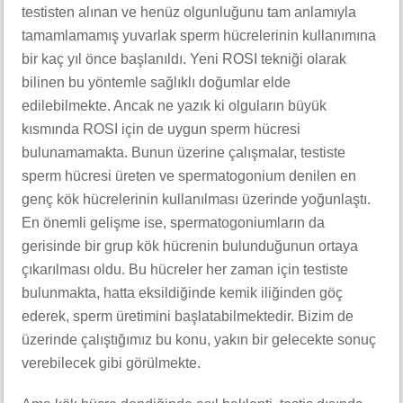
testisten alınan ve henüz olgunluğunu tam anlamıyla
tamamlamamış yuvarlak sperm hücrelerinin kullanımına
bir kaç yıl önce başlanıldı. Yeni ROSI tekniği olarak
bilinen bu yöntemle sağlıklı doğumlar elde
edilebilmekte. Ancak ne yazık ki olguların büyük
kısmında ROSI için de uygun sperm hücresi
bulunamamakta. Bunun üzerine çalışmalar, testiste
sperm hücresi üreten ve spermatogonium denilen en
genç kök hücrelerinin kullanılması üzerinde yoğunlaştı.
En önemli gelişme ise, spermatogoniumların da
gerisinde bir grup kök hücrenin bulunduğunun ortaya
çıkarılması oldu. Bu hücreler her zaman için testiste
bulunmakta, hatta eksildiğinde kemik iliğinden göç
ederek, sperm üretimini başlatabilmektedir. Bizim de
üzerinde çalıştığımız bu konu, yakın bir gelecekte sonuç
verebilecek gibi görülmekte.