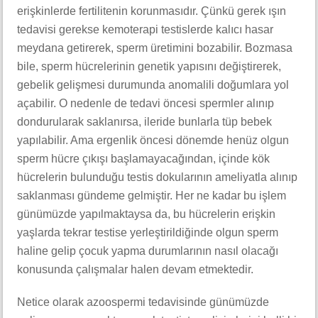
erişkinlerde fertilitenin korunmasıdır. Çünkü gerek ışın
tedavisi gerekse kemoterapi testislerde kalıcı hasar
meydana getirerek, sperm üretimini bozabilir. Bozmasa
bile, sperm hücrelerinin genetik yapısını değiştirerek,
gebelik gelişmesi durumunda anomalili doğumlara yol
açabilir. O nedenle de tedavi öncesi spermler alınıp
dondurularak saklanırsa, ileride bunlarla tüp bebek
yapılabilir. Ama ergenlik öncesi dönemde henüz olgun
sperm hücre çıkışı başlamayacağından, içinde kök
hücrelerin bulunduğu testis dokularının ameliyatla alınıp
saklanması gündeme gelmiştir. Her ne kadar bu işlem
günümüzde yapılmaktaysa da, bu hücrelerin erişkin
yaşlarda tekrar testise yerleştirildiğinde olgun sperm
haline gelip çocuk yapma durumlarının nasıl olacağı
konusunda çalışmalar halen devam etmektedir.
Netice olarak azoospermi tedavisinde günümüzde