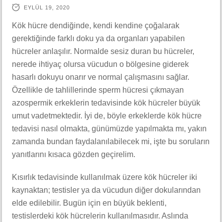
EYLÜL 19, 2020
Kök hücre dendiğinde, kendi kendine çoğalarak
gerektiğinde farklı doku ya da organları yapabilen
hücreler anlaşılır. Normalde sesiz duran bu hücreler,
nerede ihtiyaç olursa vücudun o bölgesine giderek
hasarlı dokuyu onarır ve normal çalışmasını sağlar.
Özellikle de tahlillerinde sperm hücresi çıkmayan
azospermik erkeklerin tedavisinde kök hücreler büyük
umut vadetmektedir. İyi de, böyle erkeklerde kök hücre
tedavisi nasıl olmakta, günümüzde yapılmakta mı, yakın
zamanda bundan faydalanılabilecek mi, işte bu soruların
yanıtlarını kısaca gözden geçirelim.
Kısırlık tedavisinde kullanılmak üzere kök hücreler iki
kaynaktan; testisler ya da vücudun diğer dokularından
elde edilebilir. Bugün için en büyük beklenti,
testislerdeki kök hücrelerin kullanılmasıdır. Aslında