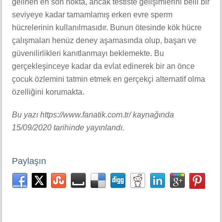
gelinen en son nokta, ancak testiste gelişimlerini belli bir
seviyeye kadar tamamlamış erken evre sperm
hücrelerinin kullanılmasıdır. Bunun ötesinde kök hücre
çalışmaları henüz deney aşamasında olup, başarı ve
güvenilirlikleri kanıtlanmayı beklemekte. Bu
gerçekleşinceye kadar da evlat edinerek bir an önce
çocuk özlemini tatmin etmek en gerçekçi alternatif olma
özelliğini korumakta.
Bu yazı https://www.fanatik.com.tr/ kaynağında
15/09/2020 tarihinde yayınlandı.
Paylaşın