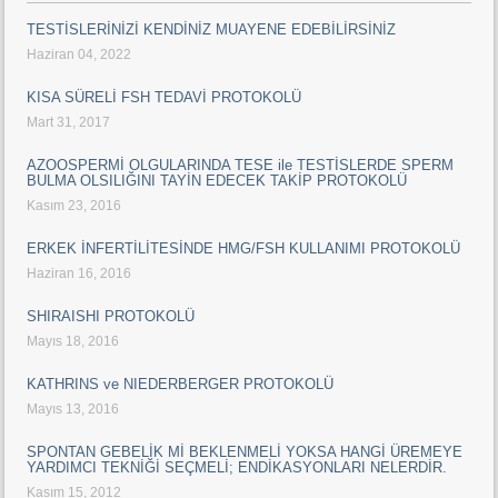
TESTİSLERİNİZİ KENDİNİZ MUAYENE EDEBİLİRSİNİZ
Haziran 04, 2022
KISA SÜRELİ FSH TEDAVİ PROTOKOLÜ
Mart 31, 2017
AZOOSPERMİ OLGULARINDA TESE ile TESTİSLERDE SPERM
BULMA OLSILIĞINI TAYİN EDECEK TAKİP PROTOKOLÜ
Kasım 23, 2016
ERKEK İNFERTİLİTESİNDE HMG/FSH KULLANIMI PROTOKOLÜ
Haziran 16, 2016
SHIRAISHI PROTOKOLÜ
Mayıs 18, 2016
KATHRINS ve NIEDERBERGER PROTOKOLÜ
Mayıs 13, 2016
SPONTAN GEBELİK Mİ BEKLENMELİ YOKSA HANGİ ÜREMEYE
YARDIMCI TEKNİĞİ SEÇMELİ; ENDİKASYONLARI NELERDİR.
Kasım 15, 2012