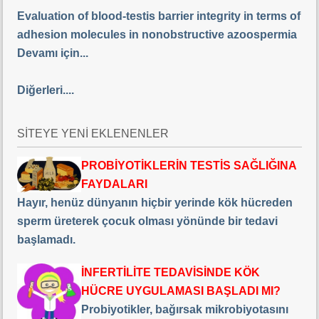
Evaluation of blood-testis barrier integrity in terms of
adhesion molecules in nonobstructive azoospermia
Devamı için...
Diğerleri....
SİTEYE YENİ EKLENENLER
PROBİYOTİKLERİN TESTİS SAĞLIĞINA
FAYDALARI
Hayır, henüz dünyanın hiçbir yerinde kök hücreden
sperm üreterek çocuk olması yönünde bir tedavi
başlamadı.
İNFERTİLİTE TEDAVİSİNDE KÖK
HÜCRE UYGULAMASI BAŞLADI MI?
Probiyotikler, bağırsak mikrobiyotasını