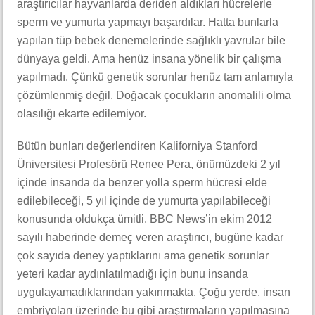
araştırıcılar hayvanlarda deriden aldıkları hücrelerle
sperm ve yumurta yapmayı başardılar. Hatta bunlarla
yapılan tüp bebek denemelerinde sağlıklı yavrular bile
dünyaya geldi. Ama henüz insana yönelik bir çalışma
yapılmadı. Çünkü genetik sorunlar henüz tam anlamıyla
çözümlenmiş değil. Doğacak çocukların anomalili olma
olasılığı ekarte edilemiyor.
Bütün bunları değerlendiren Kaliforniya Stanford
Üniversitesi Profesörü Renee Pera, önümüzdeki 2 yıl
içinde insanda da benzer yolla sperm hücresi elde
edilebileceği, 5 yıl içinde de yumurta yapılabileceği
konusunda oldukça ümitli. BBC News’in ekim 2012
sayılı haberinde demeç veren araştırıcı, bugüne kadar
çok sayıda deney yaptıklarını ama genetik sorunlar
yeteri kadar aydınlatılmadığı için bunu insanda
uygulayamadıklarından yakınmakta. Çoğu yerde, insan
embriyoları üzerinde bu gibi araştırmaların yapılmasına