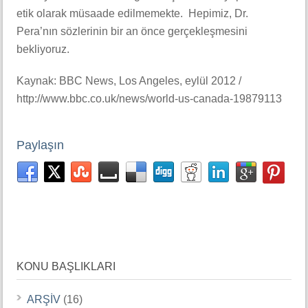
etik olarak müsaade edilmemekte. Hepimiz, Dr.
Pera’nın sözlerinin bir an önce gerçekleşmesini
bekliyoruz.
Kaynak: BBC News, Los Angeles, eylül 2012 /
http://www.bbc.co.uk/news/world-us-canada-19879113
Paylaşın
KONU BAŞLIKLARI
ARŞİV
(16)