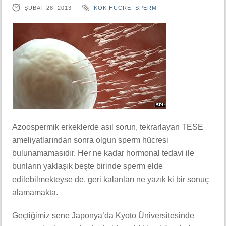
ŞUBAT 28, 2013
KÖK HÜCRE
,
SPERM
Azoospermik erkeklerde asıl sorun, tekrarlayan TESE
ameliyatlarından sonra olgun sperm hücresi
bulunamamasıdır. Her ne kadar hormonal tedavi ile
bunların yaklaşık beşte birinde sperm elde
edilebilmekteyse de, geri kalanları ne yazık ki bir sonuç
alamamakta.
Geçtiğimiz sene Japonya’da Kyoto Üniversitesinde