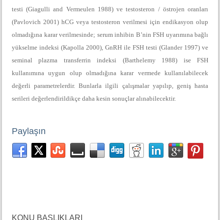
testi (Giagulli and Vermeulen 1988) ve testosteron / östrojen oranları
(Pavlovich 2001) hCG veya testosteron verilmesi için endikasyon olup
olmadığına karar verilmesinde; serum inhibin B’nin FSH uyarımına bağlı
yükselme indeksi (Kapolla 2000), GnRH ile FSH testi (Glander 1997) ve
seminal plazma transferrin indeksi (Barthelemy 1988) ise FSH
kullanımına uygun olup olmadığına karar vermede kullanılabilecek
değerli parametrelerdir. Bunlarla ilgili çalışmalar yapılıp, geniş hasta
serileri değerlendirildikçe daha kesin sonuçlar alınabilecektir.
Paylaşın
KONU BAŞLIKLARI