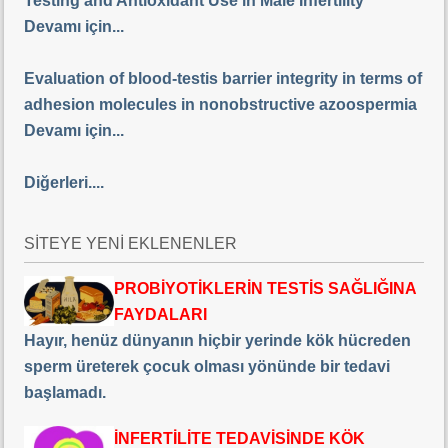
Testing and Antioxidant Use in Male Infertility
Devamı için...
Evaluation of blood-testis barrier integrity in terms of
adhesion molecules in nonobstructive azoospermia
Devamı için...
Diğerleri....
SİTEYE YENİ EKLENENLER
PROBİYOTİKLERİN TESTİS SAĞLIĞINA
FAYDALARI
Hayır, henüz dünyanın hiçbir yerinde kök hücreden
sperm üreterek çocuk olması yönünde bir tedavi
başlamadı.
İNFERTİLİTE TEDAVİSİNDE KÖK