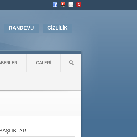
RANDEVU
GİZLİLİK
ABERLER
GALERİ
BAŞLIKLARI