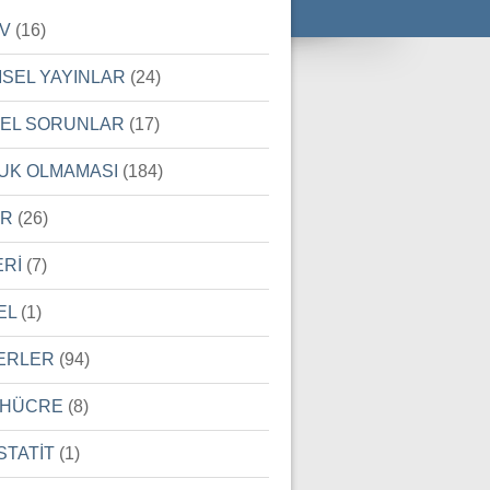
İV
(16)
MSEL YAYINLAR
(24)
SEL SORUNLAR
(17)
UK OLMAMASI
(184)
ER
(26)
ERİ
(7)
EL
(1)
ERLER
(94)
 HÜCRE
(8)
STATİT
(1)