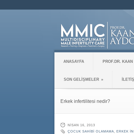
ANASAYFA
PROF.DR. KAAN
SON GELİŞMELER
»
İLETİ
Erkek infertilitesi nedir?
NISAN 16, 2013
ÇOCUK SAHIBI OLAMAMA
,
ERKEK IN