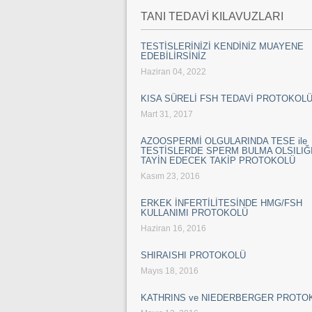
TANI TEDAVİ KILAVUZLARI
TESTİSLERİNİZİ KENDİNİZ MUAYENE
EDEBİLİRSİNİZ
Haziran 04, 2022
KISA SÜRELİ FSH TEDAVİ PROTOKOL
Mart 31, 2017
AZOOSPERMİ OLGULARINDA TESE ile
TESTİSLERDE SPERM BULMA OLSILIĞI
TAYİN EDECEK TAKİP PROTOKOLÜ
Kasım 23, 2016
ERKEK İNFERTİLİTESİNDE HMG/FSH
KULLANIMI PROTOKOLÜ
Haziran 16, 2016
SHIRAISHI PROTOKOLÜ
Mayıs 18, 2016
KATHRINS ve NIEDERBERGER PROTO