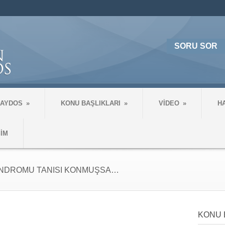
SORU SOR
 AYDOS
»
KONU BAŞLIKLARI
»
VİDEO
»
H
ŞİM
ENDROMU TANISI KONMUŞSA…
KONU 