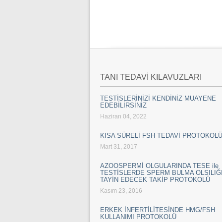
TANI TEDAVİ KILAVUZLARI
TESTİSLERİNİZİ KENDİNİZ MUAYENE
EDEBİLİRSİNİZ
Haziran 04, 2022
KISA SÜRELİ FSH TEDAVİ PROTOKOL
Mart 31, 2017
AZOOSPERMİ OLGULARINDA TESE ile
TESTİSLERDE SPERM BULMA OLSILIĞI
TAYİN EDECEK TAKİP PROTOKOLÜ
Kasım 23, 2016
ERKEK İNFERTİLİTESİNDE HMG/FSH
KULLANIMI PROTOKOLÜ