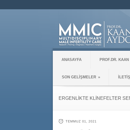
ANASAYFA
PROF.DR. KAAN
SON GELİŞMELER
»
İLETİ
ERGENLİKTE KLİNEFELTER S
TEMMUZ 01, 2021