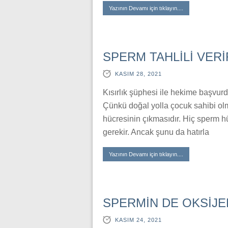
Yazının Devamı için tıklayın....
SPERM TAHLİLİ VER
KASIM 28, 2021
Kısırlık şüphesi ile hekime başvurdu
Çünkü doğal yolla çocuk sahibi olm
hücresinin çıkmasıdır. Hiç sperm h
gerekir. Ancak şunu da hatırla
Yazının Devamı için tıklayın....
SPERMİN DE OKSİJEN
KASIM 24, 2021