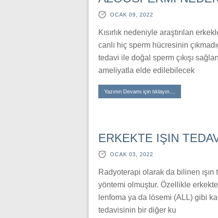
OCAK 09, 2022
Kısırlık nedeniyle araştırılan erkek
canlı hiç sperm hücresinin çıkmadı
tedavi ile doğal sperm çıkışı sağl
ameliyatla elde edilebilecek
Yazının Devamı için tıklayın....
ERKEKTE IŞIN TEDAV
OCAK 03, 2022
Radyoterapi olarak da bilinen ışın t
yöntemi olmuştur. Özellikle erkekt
lenfoma ya da lösemi (ALL) gibi kan 
tedavisinin bir diğer ku