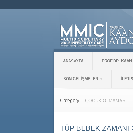
ANASAYFA
PROF.DR. KAAN
SON GELİŞMELER
»
İLETİ
Category
ÇOCUK OLMAMASI
TÜP BEBEK ZAMANI 