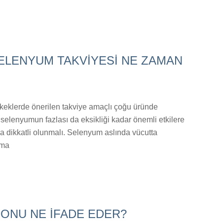
ELENYUM TAKVİYESİ NE ZAMAN
keklerde önerilen takviye amaçlı çoğu üründe
elenyumun fazlası da eksikliği kadar önemli etkilere
da dikkatli olunmalı. Selenyum aslında vücutta
nma
ONU NE İFADE EDER?