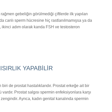
e rağmen gebeliğin görülmediği çiftlerde ilk yapılan
ya da canlı sperm hücresine hiç rastlanılmamışsa ya da
a, ikinci adım olarak kanda FSH ve testosteron
ISIRLIK YAPABİLİR
iri de prostat hastalıklarıdır. Prostat erkeğe ait bir
vardır. Prostat salgısı spermin enfeksiyonlara karşı
k zengindir. Ayrıca, kadın genital kanalında spermin