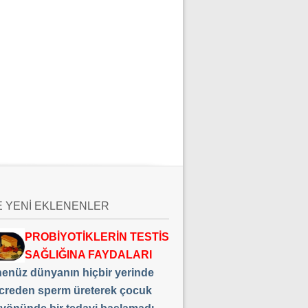
E YENİ EKLENENLER
PROBİYOTİKLERİN TESTİS
SAĞLIĞINA FAYDALARI
 henüz dünyanın hiçbir yerinde
creden sperm üreterek çocuk