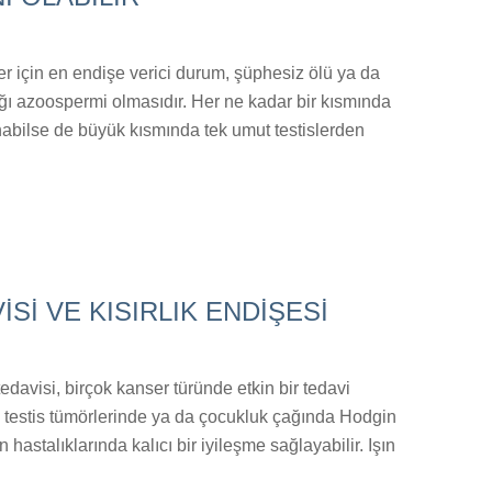
ler için en endişe verici durum, şüphesiz ölü ya da
ğı azoospermi olmasıdır. Her ne kadar bir kısmında
anabilse de büyük kısmında tek umut testislerden
İSİ VE KISIRLIK ENDİŞESİ
edavisi, birçok kanser türünde etkin bir tedavi
e testis tümörlerinde ya da çocukluk çağında Hodgin
hastalıklarında kalıcı bir iyileşme sağlayabilir. Işın