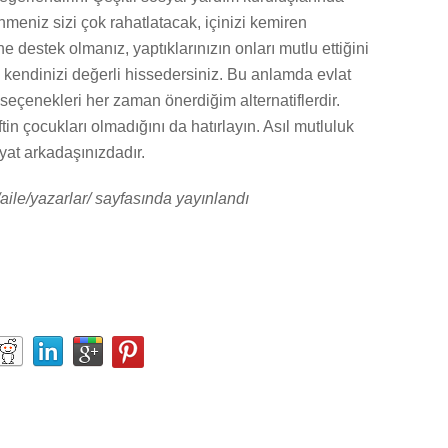
nmeniz sizi çok rahatlatacak, içinizi kemiren
ine destek olmanız, yaptıklarınızın onları mutlu ettiğini
kendinizi değerli hissedersiniz. Bu anlamda evlat
eçenekleri her zaman önerdiğim alternatiflerdir.
tin çocukları olmadığını da hatırlayın. Asıl mutluluk
ayat arkadaşınızdadır.
/aile/yazarlar/ sayfasında yayınlandı