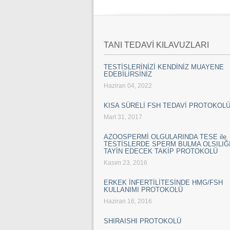
TANI TEDAVİ KILAVUZLARI
TESTİSLERİNİZİ KENDİNİZ MUAYENE
EDEBİLİRSİNİZ
Haziran 04, 2022
KISA SÜRELİ FSH TEDAVİ PROTOKOL
Mart 31, 2017
AZOOSPERMİ OLGULARINDA TESE ile
TESTİSLERDE SPERM BULMA OLSILIĞI
TAYİN EDECEK TAKİP PROTOKOLÜ
Kasım 23, 2016
ERKEK İNFERTİLİTESİNDE HMG/FSH
KULLANIMI PROTOKOLÜ
Haziran 16, 2016
SHIRAISHI PROTOKOLÜ