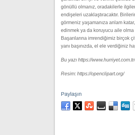
gönüllü olmanız, oradakilerle ilgile
endişeleri uzaklaştıracaktır. Biriler
görmeniz yaşamanıza anlam katar, 
edinmek ya da koruyucu aile olma s
Başarılarına imrendiğimiz birçok çif
yanı başınızda, el ele verdiğiniz h
Bu yazı https://www.hurriyet.com.tr
Resim: https://openclipart.org/
Paylaşın