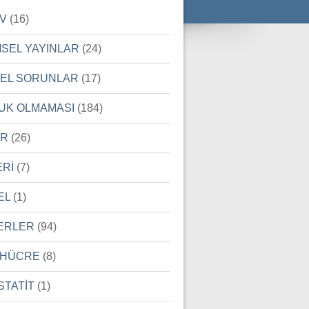
İV
(16)
MSEL YAYINLAR
(24)
SEL SORUNLAR
(17)
UK OLMAMASI
(184)
ER
(26)
ERİ
(7)
EL
(1)
ERLER
(94)
 HÜCRE
(8)
STATİT
(1)