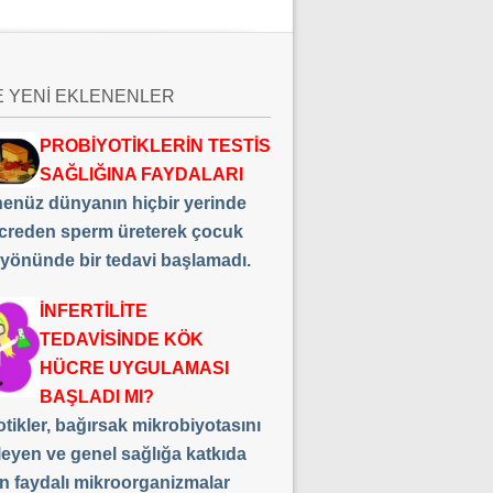
E YENİ EKLENENLER
PROBİYOTİKLERİN TESTİS
SAĞLIĞINA FAYDALARI
 henüz dünyanın hiçbir yerinde
creden sperm üreterek çocuk
 yönünde bir tedavi başlamadı.
İNFERTİLİTE
TEDAVİSİNDE KÖK
HÜCRE UYGULAMASI
BAŞLADI MI?
tikler, bağırsak mikrobiyotasını
leyen ve genel sağlığa katkıda
n faydalı mikroorganizmalar