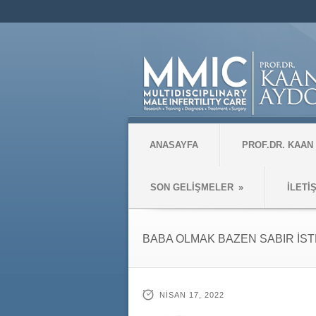
ANASAYFA
PROF.DR. KAAN
SON GELİŞMELER
»
İLETİ
BABA OLMAK BAZEN SABIR İS
NISAN 17, 2022