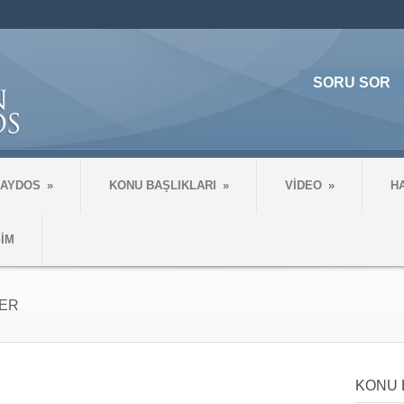
SORU SOR
 AYDOS
»
KONU BAŞLIKLARI
»
VİDEO
»
H
ŞİM
TER
KONU 