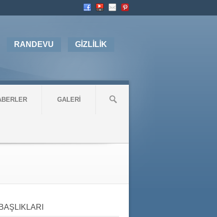
RANDEVU
GİZLİLİK
ABERLER
GALERİ
BAŞLIKLARI