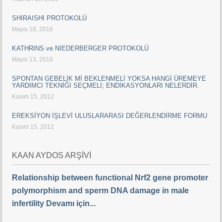
SHIRAISHI PROTOKOLÜ
Mayıs 18, 2016
KATHRINS ve NIEDERBERGER PROTOKOLÜ
Mayıs 13, 2016
SPONTAN GEBELİK Mİ BEKLENMELİ YOKSA HANGİ ÜREMEYE
YARDIMCI TEKNİĞİ SEÇMELİ; ENDİKASYONLARI NELERDİR.
Kasım 15, 2012
EREKSİYON İŞLEVİ ULUSLARARASI DEĞERLENDİRME FORMU
Kasım 15, 2012
KAAN AYDOS ARŞİVİ
Relationship between functional Nrf2 gene promoter
polymorphism and sperm DNA damage in male
infertility Devamı için...