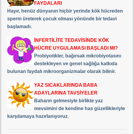
FAYDALARI
Hayır, henüz dünyanın hiçbir yerinde kök hücreden
sperm üreterek çocuk olması yönünde bir tedavi
başlamadı.
İNFERTİLİTE TEDAVİSİNDE KÖK
HÜCRE UYGULAMASI BAŞLADI MI?
Probiyotikler, bağırsak mikrobiyotasını
destekleyen ve genel sağlığa katkıda
bulunan faydalı mikroorganizmalar olarak bilinir.
YAZ SICAKLARINDA BABA
ADAYLARINA TAVSİYELER
Baharın gelmesiyle birlikte yaz
mevsimini de kendine has güzellikleriyle
karşılamaya hazırlanıyoruz.