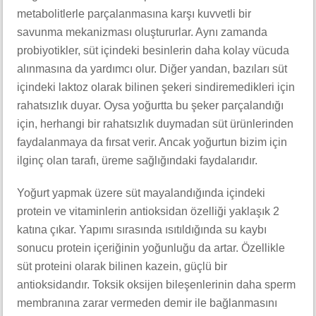
metabolitlerle parçalanmasına karşı kuvvetli bir
savunma mekanizması oluştururlar. Aynı zamanda
probiyotikler, süt içindeki besinlerin daha kolay vücuda
alınmasına da yardımcı olur. Diğer yandan, bazıları süt
içindeki laktoz olarak bilinen şekeri sindiremedikleri için
rahatsızlık duyar. Oysa yoğurtta bu şeker parçalandığı
için, herhangi bir rahatsızlık duymadan süt ürünlerinden
faydalanmaya da fırsat verir. Ancak yoğurtun bizim için
ilginç olan tarafı, üreme sağlığındaki faydalarıdır.
Yoğurt yapmak üzere süt mayalandığında içindeki
protein ve vitaminlerin antioksidan özelliği yaklaşık 2
katına çıkar. Yapımı sırasında ısıtıldığında su kaybı
sonucu protein içeriğinin yoğunluğu da artar. Özellikle
süt proteini olarak bilinen kazein, güçlü bir
antioksidandır. Toksik oksijen bileşenlerinin daha sperm
membranına zarar vermeden demir ile bağlanmasını