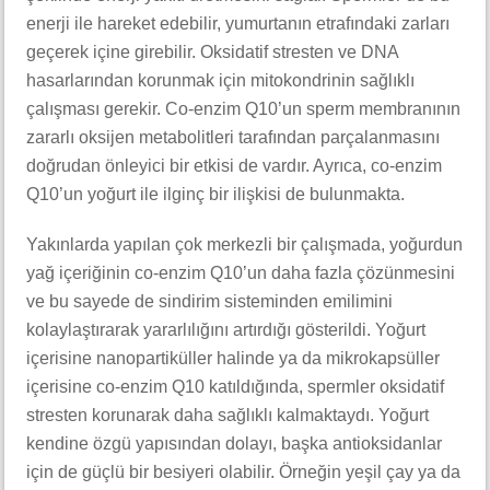
enerji ile hareket edebilir, yumurtanın etrafındaki zarları
geçerek içine girebilir. Oksidatif stresten ve DNA
hasarlarından korunmak için mitokondrinin sağlıklı
çalışması gerekir. Co-enzim Q10’un sperm membranının
zararlı oksijen metabolitleri tarafından parçalanmasını
doğrudan önleyici bir etkisi de vardır. Ayrıca, co-enzim
Q10’un yoğurt ile ilginç bir ilişkisi de bulunmakta.
Yakınlarda yapılan çok merkezli bir çalışmada, yoğurdun
yağ içeriğinin co-enzim Q10’un daha fazla çözünmesini
ve bu sayede de sindirim sisteminden emilimini
kolaylaştırarak yararlılığını artırdığı gösterildi. Yoğurt
içerisine nanopartiküller halinde ya da mikrokapsüller
içerisine co-enzim Q10 katıldığında, spermler oksidatif
stresten korunarak daha sağlıklı kalmaktaydı. Yoğurt
kendine özgü yapısından dolayı, başka antioksidanlar
için de güçlü bir besiyeri olabilir. Örneğin yeşil çay ya da