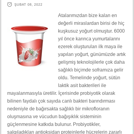
ŞUBAT 08, 2022
Atalarımızdan bize kalan en
değerli miraslardan birisi de hiç
kuşkusuz yoğurt olmuştur. 6000
yıl önce karınca yumurtalarını
ezerek oluşturulan ilk maya ile
yapılan yoğurt, günümüzde artık
gelişmiş teknolojilerle çok daha
sağlıklı biçimde soframıza gelir
oldu. Temelinde yoğurt, sütün
laktik asit bakterileri ile
mayalanmasıyla üretilir. İçerisinde probiyotik olarak
bilinen faydalı çok sayıda canlı bakteri barındırması
nedeniyle de bağırsakta sağlıklı bir mikrofloranın
oluşmasına ve vücudun bağışıklık sisteminin
güçlenmesine katkıda bulunur. Probiyotikler,
salgıladıkları antioksidan proteinlerle hücrelerin zararlı