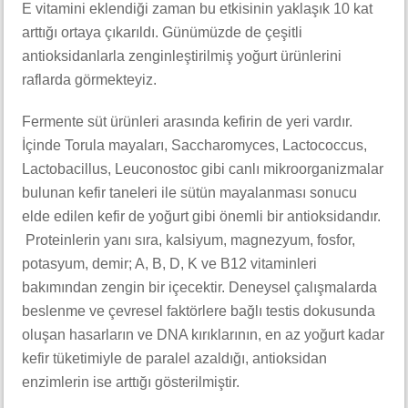
E vitamini eklendiği zaman bu etkisinin yaklaşık 10 kat
arttığı ortaya çıkarıldı. Günümüzde de çeşitli
antioksidanlarla zenginleştirilmiş yoğurt ürünlerini
raflarda görmekteyiz.
Fermente süt ürünleri arasında kefirin de yeri vardır.
İçinde Torula mayaları, Saccharomyces, Lactococcus,
Lactobacillus, Leuconostoc gibi canlı mikroorganizmalar
bulunan kefir taneleri ile sütün mayalanması sonucu
elde edilen kefir de yoğurt gibi önemli bir antioksidandır.
Proteinlerin yanı sıra, kalsiyum, magnezyum, fosfor,
potasyum, demir; A, B, D, K ve B12 vitaminleri
bakımından zengin bir içecektir. Deneysel çalışmalarda
beslenme ve çevresel faktörlere bağlı testis dokusunda
oluşan hasarların ve DNA kırıklarının, en az yoğurt kadar
kefir tüketimiyle de paralel azaldığı, antioksidan
enzimlerin ise arttığı gösterilmiştir.