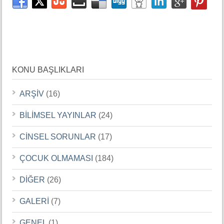
KONU BAŞLIKLARI
ARŞİV
(16)
BİLİMSEL YAYINLAR
(24)
CİNSEL SORUNLAR
(17)
ÇOCUK OLMAMASI
(184)
DİĞER
(26)
GALERİ
(7)
GENEL
(1)