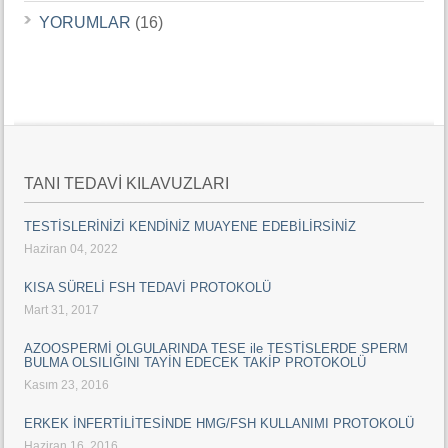
YORUMLAR
(16)
TANI TEDAVİ KILAVUZLARI
TESTİSLERİNİZİ KENDİNİZ MUAYENE EDEBİLİRSİNİZ
Haziran 04, 2022
KISA SÜRELİ FSH TEDAVİ PROTOKOLÜ
Mart 31, 2017
AZOOSPERMİ OLGULARINDA TESE ile TESTİSLERDE SPERM
BULMA OLSILIĞINI TAYİN EDECEK TAKİP PROTOKOLÜ
Kasım 23, 2016
ERKEK İNFERTİLİTESİNDE HMG/FSH KULLANIMI PROTOKOLÜ
Haziran 16, 2016