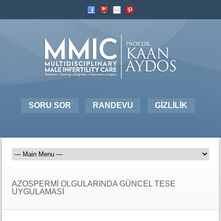
SORU SOR
RANDEVU
GİZLİLİK
AZOSPERMİ OLGULARINDA GÜNCEL TESE
UYGULAMASI