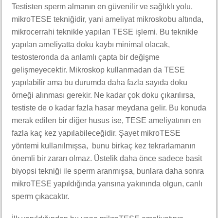
Testisten sperm almanın en güvenilir ve sağlıklı yolu,
mikroTESE tekniğidir, yani ameliyat mikroskobu altında,
mikrocerrahi teknikle yapılan TESE işlemi. Bu teknikle
yapılan ameliyatta doku kaybı minimal olacak,
testosteronda da anlamlı çapta bir değişme
gelişmeyecektir. Mikroskop kullanmadan da TESE
yapılabilir ama bu durumda daha fazla sayıda doku
örneği alınması gerekir. Ne kadar çok doku çıkarılırsa,
testiste de o kadar fazla hasar meydana gelir. Bu konuda
merak edilen bir diğer husus ise, TESE ameliyatının en
fazla kaç kez yapılabileceğidir. Şayet mikroTESE
yöntemi kullanılmışsa, bunu birkaç kez tekrarlamanın
önemli bir zararı olmaz. Üstelik daha önce sadece basit
biyopsi tekniği ile sperm aranmışsa, bunlara daha sonra
mikroTESE yapıldığında yarısına yakınında olgun, canlı
sperm çıkacaktır.