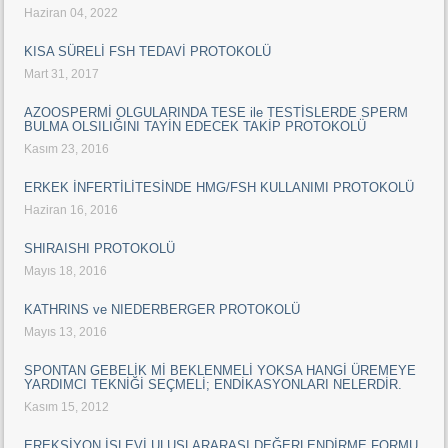
Haziran 04, 2022
KISA SÜRELİ FSH TEDAVİ PROTOKOLÜ
Mart 31, 2017
AZOOSPERMİ OLGULARINDA TESE ile TESTİSLERDE SPERM
BULMA OLSILIĞINI TAYİN EDECEK TAKİP PROTOKOLÜ
Kasım 23, 2016
ERKEK İNFERTİLİTESİNDE HMG/FSH KULLANIMI PROTOKOLÜ
Haziran 16, 2016
SHIRAISHI PROTOKOLÜ
Mayıs 18, 2016
KATHRINS ve NIEDERBERGER PROTOKOLÜ
Mayıs 13, 2016
SPONTAN GEBELİK Mİ BEKLENMELİ YOKSA HANGİ ÜREMEYE
YARDIMCI TEKNİĞİ SEÇMELİ; ENDİKASYONLARI NELERDİR.
Kasım 15, 2012
EREKSİYON İŞLEVİ ULUSLARARASI DEĞERLENDİRME FORMU