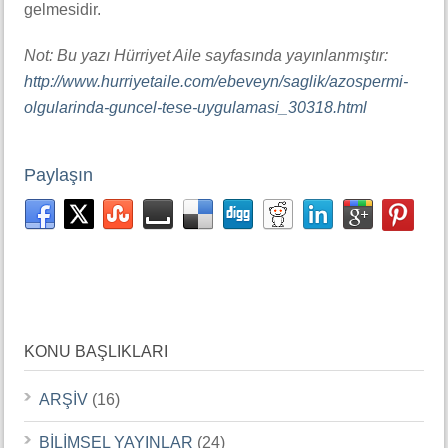
gelmesidir.
Not: Bu yazı Hürriyet Aile sayfasında yayınlanmıştır:
http://www.hurriyetaile.com/ebeveyn/saglik/azospermi-
olgularinda-guncel-tese-uygulamasi_30318.html
Paylaşın
KONU BAŞLIKLARI
ARŞİV
(16)
BİLİMSEL YAYINLAR
(24)