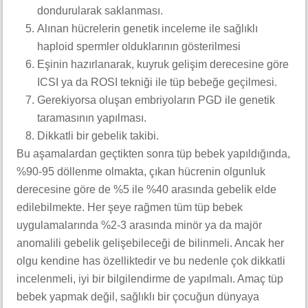
dondurularak saklanması.
Alınan hücrelerin genetik inceleme ile sağlıklı
haploid spermler olduklarının gösterilmesi
Eşinin hazırlanarak, kuyruk gelişim derecesine göre
ICSI ya da ROSI tekniği ile tüp bebeğe geçilmesi.
Gerekiyorsa oluşan embriyoların PGD ile genetik
taramasının yapılması.
Dikkatli bir gebelik takibi.
Bu aşamalardan geçtikten sonra tüp bebek yapıldığında,
%90-95 döllenme olmakta, çıkan hücrenin olgunluk
derecesine göre de %5 ile %40 arasında gebelik elde
edilebilmekte. Her şeye rağmen tüm tüp bebek
uygulamalarında %2-3 arasında minör ya da majör
anomalili gebelik gelişebileceği de bilinmeli. Ancak her
olgu kendine has özelliktedir ve bu nedenle çok dikkatli
incelenmeli, iyi bir bilgilendirme de yapılmalı. Amaç tüp
bebek yapmak değil, sağlıklı bir çocuğun dünyaya