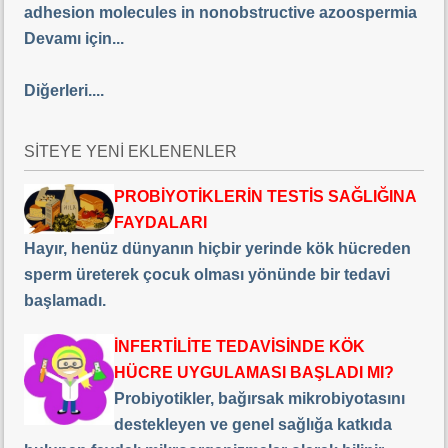
adhesion molecules in nonobstructive azoospermia
Devamı için...
Diğerleri....
SİTEYE YENİ EKLENENLER
PROBİYOTİKLERİN TESTİS SAĞLIĞINA
FAYDALARI
Hayır, henüz dünyanın hiçbir yerinde kök hücreden
sperm üreterek çocuk olması yönünde bir tedavi
başlamadı.
İNFERTİLİTE TEDAVİSİNDE KÖK
HÜCRE UYGULAMASI BAŞLADI MI?
Probiyotikler, bağırsak mikrobiyotasını
destekleyen ve genel sağlığa katkıda