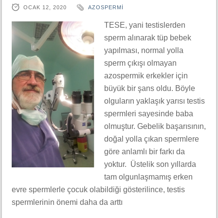
OCAK 12, 2020
AZOSPERMI
TESE, yani testislerden
sperm alınarak tüp bebek
yapılması, normal yolla
sperm çıkışı olmayan
azospermik erkekler için
büyük bir şans oldu. Böyle
olguların yaklaşık yarısı testis
spermleri sayesinde baba
olmuştur. Gebelik başarısının,
doğal yolla çıkan spermlere
göre anlamlı bir farkı da
yoktur. Üstelik son yıllarda
tam olgunlaşmamış erken
evre spermlerle çocuk olabildiği gösterilince, testis
spermlerinin önemi daha da arttı