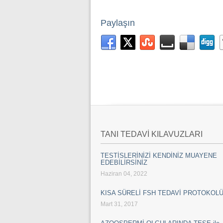
Paylaşın
TANI TEDAVİ KILAVUZLARI
TESTİSLERİNİZİ KENDİNİZ MUAYENE
EDEBİLİRSİNİZ
Haziran 04, 2022
KISA SÜRELİ FSH TEDAVİ PROTOKOL
Mart 31, 2017