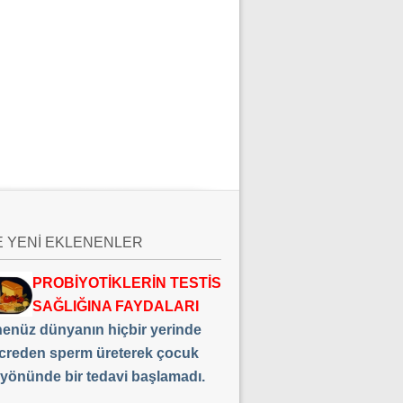
E YENİ EKLENENLER
PROBİYOTİKLERİN TESTİS
SAĞLIĞINA FAYDALARI
 henüz dünyanın hiçbir yerinde
creden sperm üreterek çocuk
 yönünde bir tedavi başlamadı.