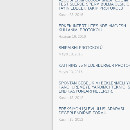
AZOOSPERMİ OLGULARINDA TESE ile
TESTİSLERDE SPERM BULMA OLSILIĞI
TAYİN EDECEK TAKİP PROTOKOLÜ
Kasım 23, 2016
ERKEK İNFERTİLİTESİNDE HMG/FSH
KULLANIMI PROTOKOLÜ
Haziran 16, 2016
SHIRAISHI PROTOKOLÜ
Mayıs 18, 2016
KATHRINS ve NIEDERBERGER PROTO
Mayıs 13, 2016
SPONTAN GEBELİK Mİ BEKLENMELİ 
HANGİ ÜREMEYE YARDIMCI TEKNİĞİ 
ENDİKASYONLARI NELERDİR.
Kasım 15, 2012
EREKSİYON İŞLEVİ ULUSLARARASI
DEĞERLENDİRME FORMU
Kasım 15, 2012