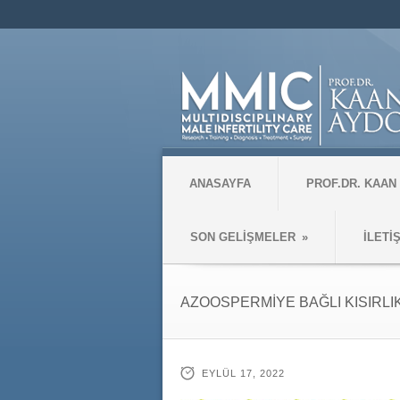
ANASAYFA
PROF.DR. KAAN
SON GELİŞMELER
»
İLETİ
AZOOSPERMİYE BAĞLI KISIRLI
EYLÜL 17, 2022