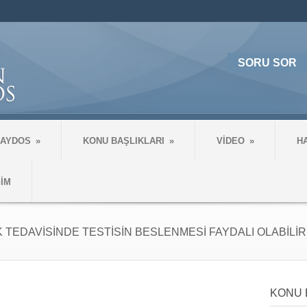
SORU SOR
 AYDOS
»
KONU BAŞLIKLARI
»
VİDEO
»
H
ŞİM
K TEDAVİSİNDE TESTİSİN BESLENMESİ FAYDALI OLABİLİR
KONU 