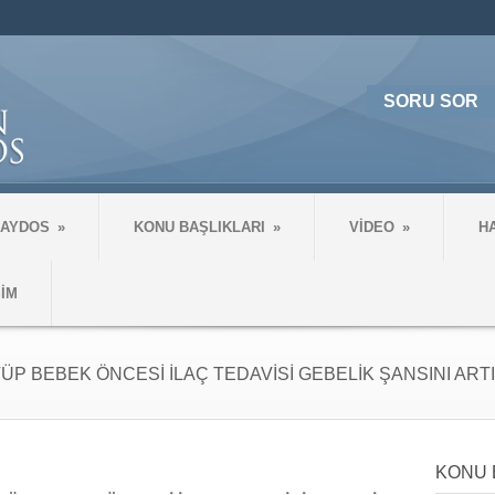
SORU SOR
 AYDOS
»
KONU BAŞLIKLARI
»
VİDEO
»
H
ŞİM
 BEBEK ÖNCESİ İLAÇ TEDAVİSİ GEBELİK ŞANSINI ARTI
KONU 