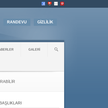
RANDEVU
GİZLİLİK
ABERLER
GALERİ
RABİLİR
BAŞLIKLARI