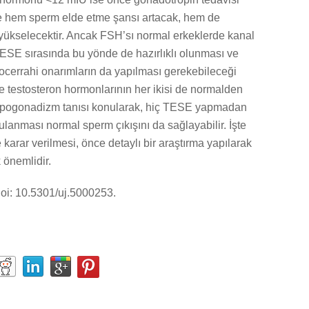
e hem sperm elde etme şansı artacak, hem de
yükselecektir. Ancak FSH’sı normal erkeklerde kanal
 TESE sırasında bu yönde de hazırlıklı olunması ve
krocerrahi onarımların da yapılması gerekebileceği
 testosteron hormonlarının her ikisi de normalden
ipogonadizm tanısı konularak, hiç TESE yapmadan
anması normal sperm çıkışını da sağlayabilir. İşte
 karar verilmesi, önce detaylı bir araştırma yapılarak
 önemlidir.
oi: 10.5301/uj.5000253.