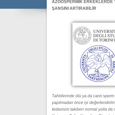
AZOOSPERMİK ERKEKLERDE TÜ
ŞANSINI ARTIRABİLİR
Tahlillerinde ölü ya da canlı sper
yapılmadan önce iyi değerlendirilme
tedavisini takiben normal yolla da 