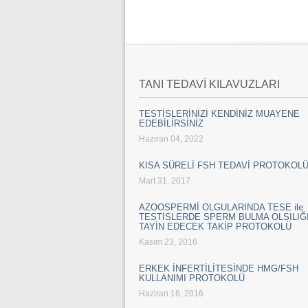
TANI TEDAVİ KILAVUZLARI
TESTİSLERİNİZİ KENDİNİZ MUAYENE
EDEBİLİRSİNİZ
Haziran 04, 2022
KISA SÜRELİ FSH TEDAVİ PROTOKOL
Mart 31, 2017
AZOOSPERMİ OLGULARINDA TESE ile
TESTİSLERDE SPERM BULMA OLSILIĞI
TAYİN EDECEK TAKİP PROTOKOLÜ
Kasım 23, 2016
ERKEK İNFERTİLİTESİNDE HMG/FSH
KULLANIMI PROTOKOLÜ
Haziran 16, 2016