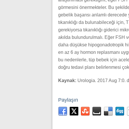
görmesini önermekteler. Bu şekild
gebelik başarısı anlamlı derecede 
tıkanıklığı da bulunabileceği için,
gerekiyorsa tıkanıklığı giderici mi
akılda bulundurulmalı. Eğer FSH ve
daha düşükse hipogonadotropik h
en az 6 ay hormon replasmanı uygul
bu nedenlerle, tüp bebek için acele
doğru tedavi planı belirlenmesi çok
Kaynak:
Urologia. 2017 Aug 7:0. d
Paylaşın