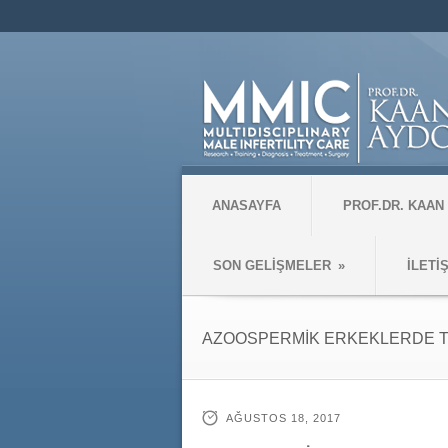
ANASAYFA
PROF.DR. KAAN
SON GELİŞMELER
»
İLETİ
AZOOSPERMİK ERKEKLERDE TÜP
AĞUSTOS 18, 2017