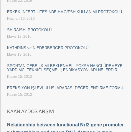
Kasım 23, 2016
ERKEK İNFERTİLİTESİNDE HMG/FSH KULLANIMI PROTOKOLÜ
Haziran 16, 2016
SHIRAISHI PROTOKOLÜ
Mayıs 18, 2016
KATHRINS ve NIEDERBERGER PROTOKOLÜ
Mayıs 13, 2016
SPONTAN GEBELİK Mİ BEKLENMELİ YOKSA HANGİ ÜREMEYE
YARDIMCI TEKNİĞİ SEÇMELİ; ENDİKASYONLARI NELERDİR.
Kasım 15, 2012
EREKSİYON İŞLEVİ ULUSLARARASI DEĞERLENDİRME FORMU
Kasım 15, 2012
KAAN AYDOS ARŞİVİ
Relationship between functional Nrf2 gene promoter