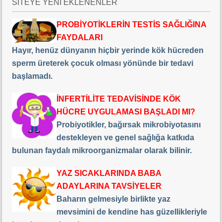
SİTEYE YENİ EKLENENLER
PROBİYOTİKLERİN TESTİS SAĞLIĞINA
FAYDALARI
Hayır, henüz dünyanın hiçbir yerinde kök hücreden
sperm üreterek çocuk olması yönünde bir tedavi
başlamadı.
İNFERTİLİTE TEDAVİSİNDE KÖK
HÜCRE UYGULAMASI BAŞLADI MI?
Probiyotikler, bağırsak mikrobiyotasını
destekleyen ve genel sağlığa katkıda
bulunan faydalı mikroorganizmalar olarak bilinir.
YAZ SICAKLARINDA BABA
ADAYLARINA TAVSİYELER
Baharın gelmesiyle birlikte yaz
mevsimini de kendine has güzellikleriyle