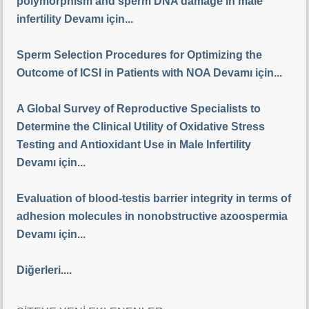
polymorphism and sperm DNA damage in male
infertility Devamı için...
Sperm Selection Procedures for Optimizing the
Outcome of ICSI in Patients with NOA Devamı için...
A Global Survey of Reproductive Specialists to
Determine the Clinical Utility of Oxidative Stress
Testing and Antioxidant Use in Male Infertility
Devamı için...
Evaluation of blood-testis barrier integrity in terms of
adhesion molecules in nonobstructive azoospermia
Devamı için...
Diğerleri....