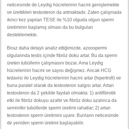
neticesinde de Leydig hücrelerinin hacmi genişlemekte
ve ürettikleri testosteron da artmaktadır. Zaten çalışmada
ikinci kez yapılan TESE ile %10 olguda olgun sperm
üretiminin başlamış olması da bu bulguları
desteklemekte.
Biraz daha detaylı analiz ettiğimizde, azoospermi
olgularında testis içinde fibröz doku artar. Bu da sperm
üreten tubüllerin çalışmasını bozar. Ama Leydig
hücrelerinin hacmi ve sayısı değişmez. Ancak HCG
tedavisi ile Leydig hücrelerinin hacmi artar (hipertrofi) ve
buna paralel olarak da testosteron salgısı artar. Artan
testosteron da 2 şekilde faydalı olmakta: 1) antifibrotik
etki ile fibröz dokuyu azaltır ve fibröz doku azalınca da
seminifer tubüllerde sperm üretimi rahatlar; 2) artan
testosteron sperm üretimini uyarır. Bunların neticesinde
de yeniden sperm üretimi başlayabilir.