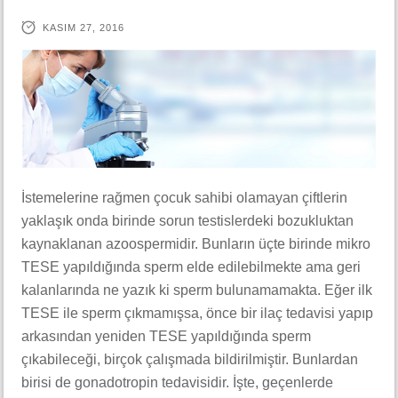
KASIM 27, 2016
İstemelerine rağmen çocuk sahibi olamayan çiftlerin
yaklaşık onda birinde sorun testislerdeki bozukluktan
kaynaklanan azoospermidir. Bunların üçte birinde mikro
TESE yapıldığında sperm elde edilebilmekte ama geri
kalanlarında ne yazık ki sperm bulunamamakta. Eğer ilk
TESE ile sperm çıkmamışsa, önce bir ilaç tedavisi yapıp
arkasından yeniden TESE yapıldığında sperm
çıkabileceği, birçok çalışmada bildirilmiştir. Bunlardan
birisi de gonadotropin tedavisidir. İşte, geçenlerde