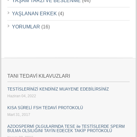
YAŞAM TARZI VE BESLENME
(44)
YAŞLANAN ERKEK
(4)
YORUMLAR
(16)
TANI TEDAVİ KILAVUZLARI
TESTİSLERİNİZİ KENDİNİZ MUAYENE EDEBİLİRSİNİZ
Haziran 04, 2022
KISA SÜRELİ FSH TEDAVİ PROTOKOLÜ
Mart 31, 2017
AZOOSPERMİ OLGULARINDA TESE ile TESTİSLERDE SPERM
BULMA OLSILIĞINI TAYİN EDECEK TAKİP PROTOKOLÜ