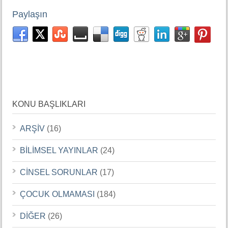
Paylaşın
KONU BAŞLIKLARI
ARŞİV
(16)
BİLİMSEL YAYINLAR
(24)
CİNSEL SORUNLAR
(17)
ÇOCUK OLMAMASI
(184)
DİĞER
(26)