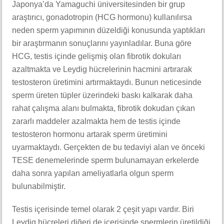
Japonya’da Yamaguchi üniversitesinden bir grup
araştırıcı, gonadotropin (HCG hormonu) kullanılırsa
neden sperm yapımının düzeldiği konusunda yaptıkları
bir araştırmanın sonuçlarını yayınladılar. Buna göre
HCG, testis içinde gelişmiş olan fibrotik dokuları
azaltmakta ve Leydig hücrelerinin hacmini artırarak
testosteron üretimini artırmaktaydı. Bunun neticesinde
sperm üreten tüpler üzerindeki baskı kalkarak daha
rahat çalışma alanı bulmakta, fibrotik dokudan çıkan
zararlı maddeler azalmakta hem de testis içinde
testosteron hormonu artarak sperm üretimini
uyarmaktaydı. Gerçekten de bu tedaviyi alan ve önceki
TESE denemelerinde sperm bulunamayan erkelerde
daha sonra yapılan ameliyatlarla olgun sperm
bulunabilmiştir.
Testis içerisinde temel olarak 2 çeşit yapı vardır. Biri
Leydig hücreleri diğeri de içerisinde spermlerin üretildiği