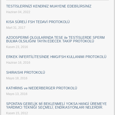
TESTİSLERİNİZİ KENDİNİZ MUAYENE EDEBİLİRSİNİZ
Haziran 04, 2022
KISA SÜRELİ FSH TEDAVİ PROTOKOLÜ
Mart 31, 2017
AZOOSPERMİ OLGULARINDA TESE ile TESTİSLERDE SPERM
BULMA OLSILIĞINI TAYİN EDECEK TAKİP PROTOKOLÜ
Kasım 23, 2016
ERKEK İNFERTİLİTESİNDE HMG/FSH KULLANIMI PROTOKOLÜ
Haziran 16, 2016
SHIRAISHI PROTOKOLÜ
Mayıs 18, 2016
KATHRINS ve NIEDERBERGER PROTOKOLÜ
Mayıs 13, 2016
SPONTAN GEBELİK Mİ BEKLENMELİ YOKSA HANGİ ÜREMEYE
YARDIMCI TEKNİĞİ SEÇMELİ; ENDİKASYONLARI NELERDİR.
Kasım 15, 2012