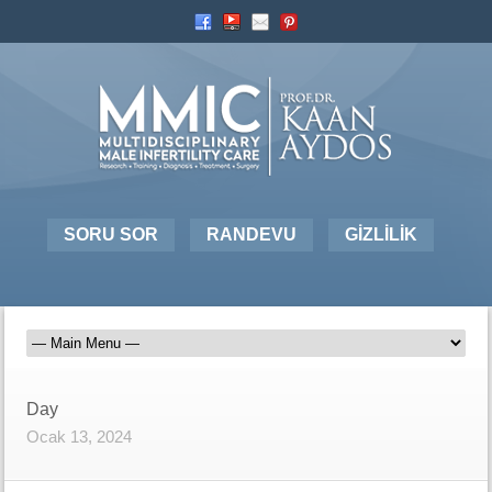
SORU SOR
RANDEVU
GİZLİLİK
Day
Ocak 13, 2024