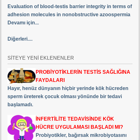
Evaluation of blood-testis barrier integrity in terms of
adhesion molecules in nonobstructive azoospermia
Devamı için...
Diğerleri....
SİTEYE YENİ EKLENENLER
PROBİYOTİKLERİN TESTİS SAĞLIĞINA
FAYDALARI
Hayır, henüz dünyanın hiçbir yerinde kök hücreden
sperm üreterek çocuk olması yönünde bir tedavi
başlamadı.
İNFERTİLİTE TEDAVİSİNDE KÖK
HÜCRE UYGULAMASI BAŞLADI MI?
Probiyotikler, bağırsak mikrobiyotasını