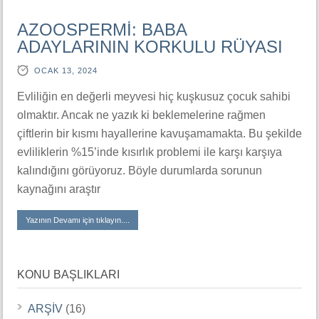
AZOOSPERMİ: BABA
ADAYLARININ KORKULU RÜYASI
OCAK 13, 2024
Evliliğin en değerli meyvesi hiç kuşkusuz çocuk sahibi
olmaktır. Ancak ne yazık ki beklemelerine rağmen
çiftlerin bir kısmı hayallerine kavuşamamakta. Bu şekilde
evliliklerin %15’inde kısırlık problemi ile karşı karşıya
kalındığını görüyoruz. Böyle durumlarda sorunun
kaynağını araştır
Yazının Devamı için tıklayın....
KONU BAŞLIKLARI
ARŞİV
(16)