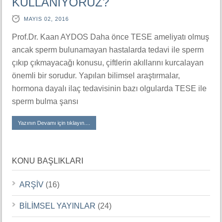
KULLANIYORUZ?
MAYIS 02, 2016
Prof.Dr. Kaan AYDOS Daha önce TESE ameliyatı olmuş
ancak sperm bulunamayan hastalarda tedavi ile sperm
çıkıp çıkmayacağı konusu, çiftlerin akıllarını kurcalayan
önemli bir sorudur. Yapılan bilimsel araştırmalar,
hormona dayalı ilaç tedavisinin bazı olgularda TESE ile
sperm bulma şansı
Yazının Devamı için tıklayın....
KONU BAŞLIKLARI
ARŞİV
(16)
BİLİMSEL YAYINLAR
(24)