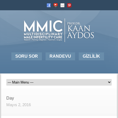
SORU SOR
RANDEVU
GİZLİLİK
Day
Mayıs 2, 2016