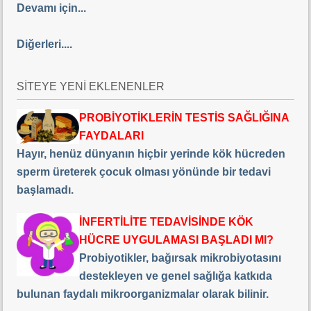
Devamı için...
Diğerleri....
SİTEYE YENİ EKLENENLER
PROBİYOTİKLERİN TESTİS SAĞLIĞINA
FAYDALARI
Hayır, henüz dünyanın hiçbir yerinde kök hücreden
sperm üreterek çocuk olması yönünde bir tedavi
başlamadı.
İNFERTİLİTE TEDAVİSİNDE KÖK
HÜCRE UYGULAMASI BAŞLADI MI?
Probiyotikler, bağırsak mikrobiyotasını
destekleyen ve genel sağlığa katkıda
bulunan faydalı mikroorganizmalar olarak bilinir.