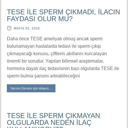
TESE İLE SPERM ÇIKMADI, İLACIN
FAYDASI OLUR MU?
MAYIS 02, 2016
Daha önce TESE ameliyatı olmuş ancak sperm
bulunamayan hastalarda tedavi ile sperm çıkıp
çıkmayacağı konusu, çiftlerin akıllarını kurcalayan
önemli bir sorudur. Yapılan bilimsel araştırmalar,
hormona dayalı ilaç tedavisinin bazı olgularda TESE ile
sperm bulma şansını artırabileceğini
Yazının Devamı için tıklayın....
TESE İLE SPERM ÇIKMAYAN
OLGULARDA NEDEN İLAÇ