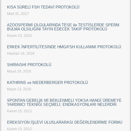
KISA SÜRELİ FSH TEDAVİ PROTOKOLÜ
Mart 31, 2017
AZOOSPERMİ OLGULARINDA TESE ile TESTİSLERDE SPERM
BULMA OLSILIĞINI TAYİN EDECEK TAKİP PROTOKOLÜ
Kasım 23, 2016
ERKEK İNFERTİLİTESİNDE HMG/FSH KULLANIMI PROTOKOLÜ
Haziran 16, 2016
SHIRAISHI PROTOKOLÜ
Mayıs 18, 2016
KATHRINS ve NIEDERBERGER PROTOKOLÜ
Mayıs 13, 2016
SPONTAN GEBELİK Mİ BEKLENMELİ YOKSA HANGİ ÜREMEYE
YARDIMCI TEKNİĞİ SEÇMELİ; ENDİKASYONLARI NELERDİR.
Kasım 15, 2012
EREKSİYON İŞLEVİ ULUSLARARASI DEĞERLENDİRME FORMU
Kasım 15, 2012