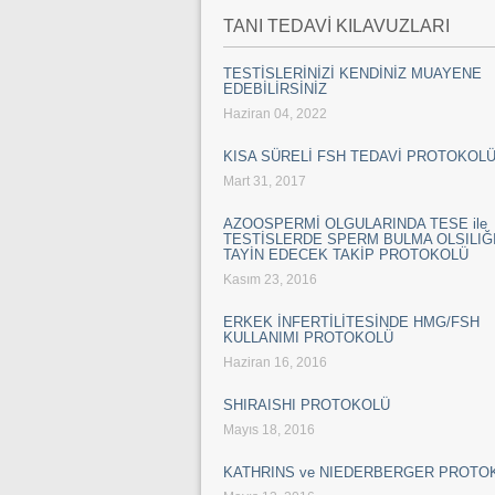
TANI TEDAVİ KILAVUZLARI
TESTİSLERİNİZİ KENDİNİZ MUAYENE
EDEBİLİRSİNİZ
Haziran 04, 2022
KISA SÜRELİ FSH TEDAVİ PROTOKOL
Mart 31, 2017
AZOOSPERMİ OLGULARINDA TESE ile
TESTİSLERDE SPERM BULMA OLSILIĞI
TAYİN EDECEK TAKİP PROTOKOLÜ
Kasım 23, 2016
ERKEK İNFERTİLİTESİNDE HMG/FSH
KULLANIMI PROTOKOLÜ
Haziran 16, 2016
SHIRAISHI PROTOKOLÜ
Mayıs 18, 2016
KATHRINS ve NIEDERBERGER PROTO