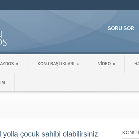
SORU SOR
 AYDOS
»
KONU BAŞLIKLARI
»
VİDEO
»
H
ŞİM
 yolla çocuk sahibi olabilirsiniz
KONU 