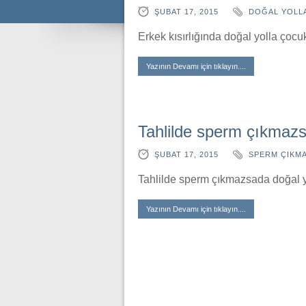
ŞUBAT 17, 2015
DOĞAL YOLL
Erkek kısırlığında doğal yolla çocuk
Yazının Devamı için tıklayın....
Tahlilde sperm çıkmazsa
ŞUBAT 17, 2015
SPERM ÇIKM
Tahlilde sperm çıkmazsada doğal y
Yazının Devamı için tıklayın....