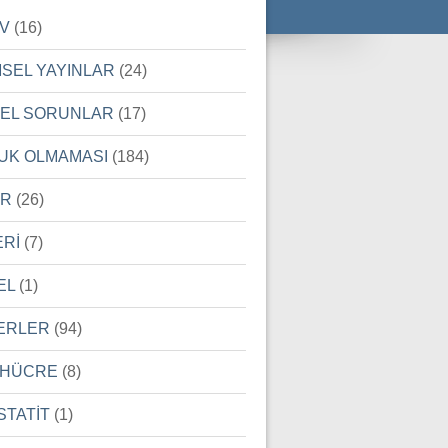
İV
(16)
MSEL YAYINLAR
(24)
SEL SORUNLAR
(17)
UK OLMAMASI
(184)
ER
(26)
ERİ
(7)
EL
(1)
ERLER
(94)
 HÜCRE
(8)
STATİT
(1)