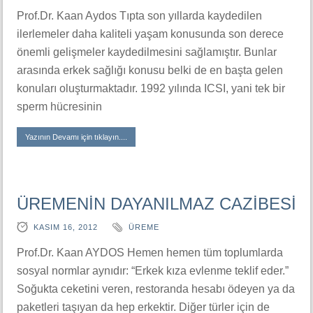
Prof.Dr. Kaan Aydos Tıpta son yıllarda kaydedilen
ilerlemeler daha kaliteli yaşam konusunda son derece
önemli gelişmeler kaydedilmesini sağlamıştır. Bunlar
arasında erkek sağlığı konusu belki de en başta gelen
konuları oluşturmaktadır. 1992 yılında ICSI, yani tek bir
sperm hücresinin
Yazının Devamı için tıklayın....
ÜREMENİN DAYANILMAZ CAZİBESİ
KASIM 16, 2012
ÜREME
Prof.Dr. Kaan AYDOS Hemen hemen tüm toplumlarda
sosyal normlar aynıdır: “Erkek kıza evlenme teklif eder.”
Soğukta ceketini veren, restoranda hesabı ödeyen ya da
paketleri taşıyan da hep erkektir. Diğer türler için de