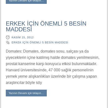
Yazının Devamı için tıklayın....
ERKEK İÇİN ÖNEMLİ 5 BESİN
MADDESİ
KASIM 15, 2012
ERKEK İÇİN ÖNEMLİ 5 BESİN MADDESİ
Domates: Domates, domates sosu, salçası ya da
yiyeceklerin içine katılmış halde domates yenilmesinin,
prostat kanserine karşı koruyucu etkisi bulunmaktadır.
Harvard üniversitesinde, 47 000 sağlık personelinin
yemek yeme alışkanlıkları üzerinde bir çalışma yapan
araştırıcılar böyle söy
Yazının Devamı için tıklayın....