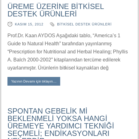
ÜREME ÜZERİNE BİTKİSEL
DESTEK ÜRÜNLERİ
KASIM 15, 2012
BİTKİSEL DESTEK ÜRÜNLERİ
Prof.Dr. Kaan AYDOS Aşağıdaki tablo, “America’s 1
Guide to Natural Health” tarafından yayınlanmış
“Prescription for Nutritional and Herbal Healing; Phyllis
A. Balch 2000-2002” kitaplarından tercüme edilerek
uyarlanmıştır. Ürünlerin bitkisel kaynakları değ
Yazının Devamı için tıklayın....
SPONTAN GEBELİK Mİ
BEKLENMELİ YOKSA HANGİ
ÜREMEYE YARDIMCI TEKNİĞİ
SEÇMELİ; ENDİKASYONLARI