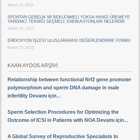
Mayıs 13, 2016
SPONTAN GEBELİK Mİ BEKLENMELİ YOKSA HANGİ ÜREMEYE
YARDIMCI TEKNİĞİ SEÇMELİ; ENDİKASYONLARI NELERDİR.
Kasım 15, 2012
EREKSİYON İŞLEVİ ULUSLARARASI DEĞERLENDİRME FORMU
Kasım 15, 2012
KAAN AYDOS ARŞİVİ
Relationship between functional Nrf2 gene promoter
polymorphism and sperm DNA damage in male
infertility Devamı için...
Sperm Selection Procedures for Optimizing the
Outcome of ICSI in Patients with NOA Devamı için...
A Global Survey of Reproductive Specialists to