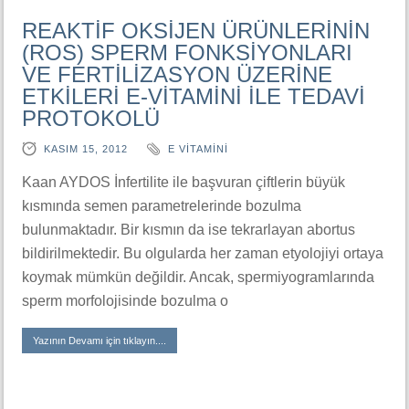
REAKTİF OKSİJEN ÜRÜNLERİNİN
(ROS) SPERM FONKSİYONLARI
VE FERTİLİZASYON ÜZERİNE
ETKİLERİ E-VİTAMİNİ İLE TEDAVİ
PROTOKOLÜ
KASIM 15, 2012
E VITAMINI
Kaan AYDOS İnfertilite ile başvuran çiftlerin büyük
kısmında semen parametrelerinde bozulma
bulunmaktadır. Bir kısmın da ise tekrarlayan abortus
bildirilmektedir. Bu olgularda her zaman etyolojiyi ortaya
koymak mümkün değildir. Ancak, spermiyogramlarında
sperm morfolojisinde bozulma o
Yazının Devamı için tıklayın....