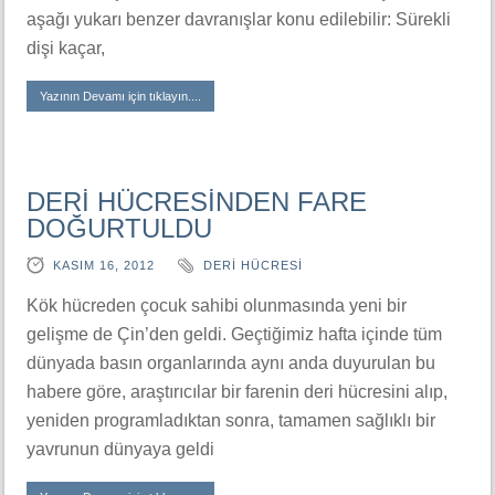
aşağı yukarı benzer davranışlar konu edilebilir: Sürekli
dişi kaçar,
Yazının Devamı için tıklayın....
DERİ HÜCRESİNDEN FARE
DOĞURTULDU
KASIM 16, 2012
DERİ HÜCRESİ
Kök hücreden çocuk sahibi olunmasında yeni bir
gelişme de Çin’den geldi. Geçtiğimiz hafta içinde tüm
dünyada basın organlarında aynı anda duyurulan bu
habere göre, araştırıcılar bir farenin deri hücresini alıp,
yeniden programladıktan sonra, tamamen sağlıklı bir
yavrunun dünyaya geldi