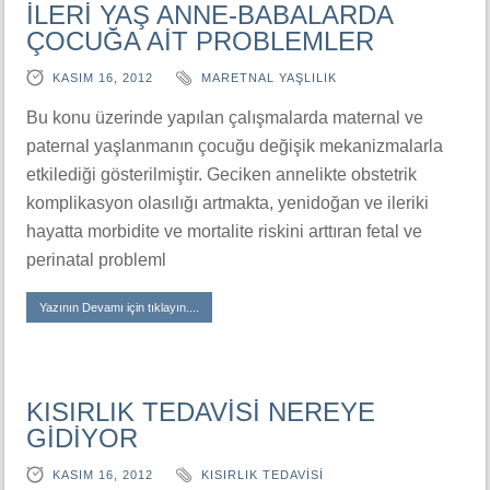
İLERİ YAŞ ANNE-BABALARDA
ÇOCUĞA AİT PROBLEMLER
KASIM 16, 2012
MARETNAL YAŞLILIK
Bu konu üzerinde yapılan çalışmalarda maternal ve
paternal yaşlanmanın çocuğu değişik mekanizmalarla
etkilediği gösterilmiştir. Geciken annelikte obstetrik
komplikasyon olasılığı artmakta, yenidoğan ve ileriki
hayatta morbidite ve mortalite riskini arttıran fetal ve
perinatal probleml
Yazının Devamı için tıklayın....
KISIRLIK TEDAVİSİ NEREYE
GİDİYOR
KASIM 16, 2012
KISIRLIK TEDAVISI