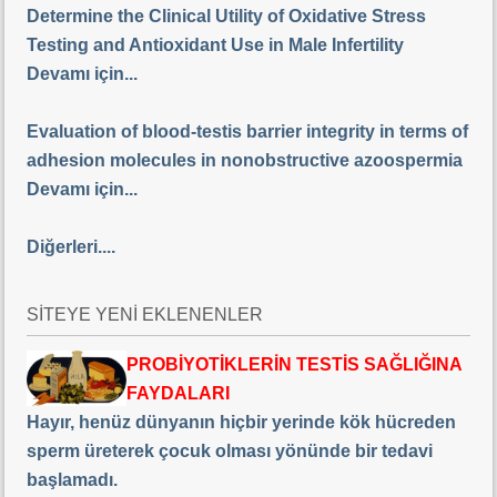
Determine the Clinical Utility of Oxidative Stress
Testing and Antioxidant Use in Male Infertility
Devamı için...
Evaluation of blood-testis barrier integrity in terms of
adhesion molecules in nonobstructive azoospermia
Devamı için...
Diğerleri....
SİTEYE YENİ EKLENENLER
PROBİYOTİKLERİN TESTİS SAĞLIĞINA
FAYDALARI
Hayır, henüz dünyanın hiçbir yerinde kök hücreden
sperm üreterek çocuk olması yönünde bir tedavi
başlamadı.