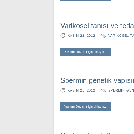
Varikosel tanısı ve teda
KASIM 22, 2012
VARIKOSEL TA
Yazının Devamı için tıklayın....
Spermin genetik yapısı
KASIM 21, 2012
SPERMIN GEN
Yazının Devamı için tıklayın....