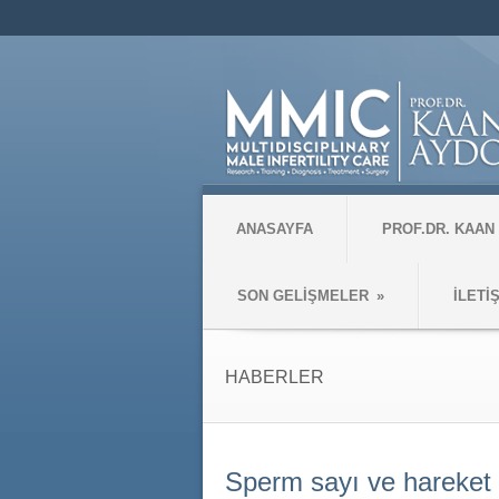
ANASAYFA
PROF.DR. KAAN
SON GELİŞMELER
»
İLETİ
HABERLER
Sperm sayı ve hareket 