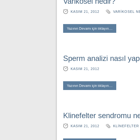
Varikosel nedir?
KASIM 21, 2012
VARIKOSEL N
Yazının Devamı için tıklayın....
Sperm analizi nasıl yapı
KASIM 21, 2012
Yazının Devamı için tıklayın....
Klinefelter sendromu n
KASIM 21, 2012
KLINEFELTER