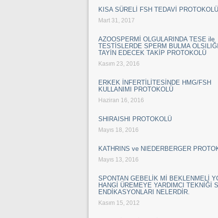
KISA SÜRELİ FSH TEDAVİ PROTOKOL
Mart 31, 2017
AZOOSPERMİ OLGULARINDA TESE ile
TESTİSLERDE SPERM BULMA OLSILIĞI
TAYİN EDECEK TAKİP PROTOKOLÜ
Kasım 23, 2016
ERKEK İNFERTİLİTESİNDE HMG/FSH
KULLANIMI PROTOKOLÜ
Haziran 16, 2016
SHIRAISHI PROTOKOLÜ
Mayıs 18, 2016
KATHRINS ve NIEDERBERGER PROTO
Mayıs 13, 2016
SPONTAN GEBELİK Mİ BEKLENMELİ 
HANGİ ÜREMEYE YARDIMCI TEKNİĞİ 
ENDİKASYONLARI NELERDİR.
Kasım 15, 2012