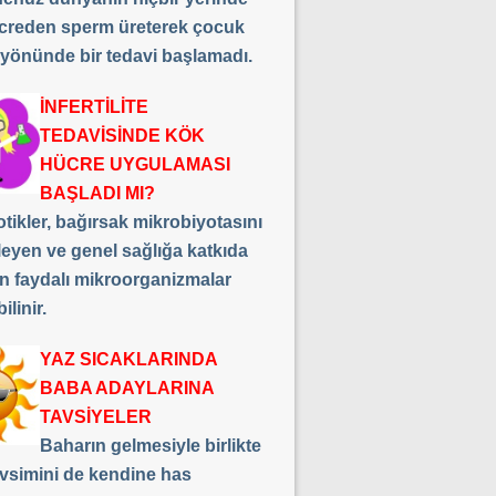
creden sperm üreterek çocuk
 yönünde bir tedavi başlamadı.
İNFERTİLİTE
TEDAVİSİNDE KÖK
HÜCRE UYGULAMASI
BAŞLADI MI?
tikler, bağırsak mikrobiyotasını
leyen ve genel sağlığa katkıda
n faydalı mikroorganizmalar
ilinir.
YAZ SICAKLARINDA
BABA ADAYLARINA
TAVSİYELER
Baharın gelmesiyle birlikte
vsimini de kendine has