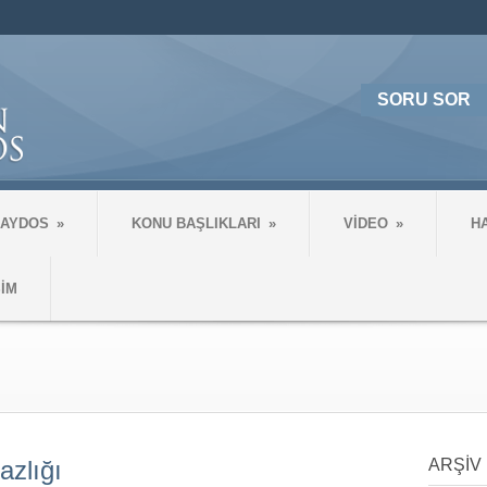
SORU SOR
 AYDOS
»
KONU BAŞLIKLARI
»
VİDEO
»
H
ŞİM
azlığı
ARŞİV