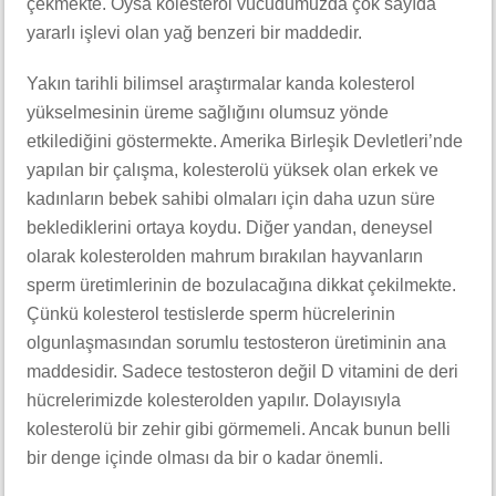
çekmekte. Oysa kolesterol vücudumuzda çok sayıda
yararlı işlevi olan yağ benzeri bir maddedir.
Yakın tarihli bilimsel araştırmalar kanda kolesterol
yükselmesinin üreme sağlığını olumsuz yönde
etkilediğini göstermekte. Amerika Birleşik Devletleri’nde
yapılan bir çalışma, kolesterolü yüksek olan erkek ve
kadınların bebek sahibi olmaları için daha uzun süre
beklediklerini ortaya koydu. Diğer yandan, deneysel
olarak kolesterolden mahrum bırakılan hayvanların
sperm üretimlerinin de bozulacağına dikkat çekilmekte.
Çünkü kolesterol testislerde sperm hücrelerinin
olgunlaşmasından sorumlu testosteron üretiminin ana
maddesidir. Sadece testosteron değil D vitamini de deri
hücrelerimizde kolesterolden yapılır. Dolayısıyla
kolesterolü bir zehir gibi görmemeli. Ancak bunun belli
bir denge içinde olması da bir o kadar önemli.