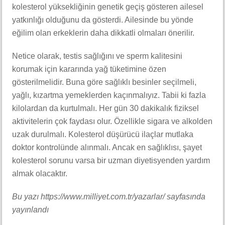
kolesterol yüksekliğinin genetik geçiş gösteren ailesel
yatkınlığı olduğunu da gösterdi. Ailesinde bu yönde
eğilim olan erkeklerin daha dikkatli olmaları önerilir.
Netice olarak, testis sağlığını ve sperm kalitesini
korumak için kararında yağ tüketimine özen
gösterilmelidir. Buna göre sağlıklı besinler seçilmeli,
yağlı, kızartma yemeklerden kaçınmalıyız. Tabii ki fazla
kilolardan da kurtulmalı. Her gün 30 dakikalık fiziksel
aktivitelerin çok faydası olur. Özellikle sigara ve alkolden
uzak durulmalı. Kolesterol düşürücü ilaçlar mutlaka
doktor kontrolünde alınmalı. Ancak en sağlıklısı, şayet
kolesterol sorunu varsa bir uzman diyetisyenden yardım
almak olacaktır.
Bu yazı https://www.milliyet.com.tr/yazarlar/ sayfasında
yayınlandı