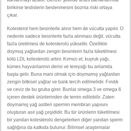
birikirse testislerin beslenmesini bozma riski ortaya
çıkar.
Kolesterol hem besinlerle alınır hem de vücutta yapılır. O
nedenle sadece besinlerle fazla alınması değil, vücutta
fazla üretilmesi de kolesterolü yükseltir. Özellikle
doymuş yağlardan zengin besinlerin fazla tüketilmesi
kötü LDL kolesterolü artırır. Kırmızı et, kuyruk yağı,
kümes hayvanlarının derisi ve tereyağı bu anlamda
başta gelir. Buna mani olmak için doymamış yağlardan
zengin bitkisel yağlar ve balık tercih edilmelidir. Fındık
ve ceviz de bu gruba girer. Bunlar omega 3 ve omega 6
içeren destek ürünlerinden de temin edilebilir. Zaten
doymamış yağ asitleri spermin membran yapısını
oluşturan asıl yağ çeşididir. Bu tür ürünlerin tüketilmesi
bir yandan kolesterolü dengelerken diğer yandan sperm
sağlığına da katkıda bulunur. Bilimsel araştırmalar