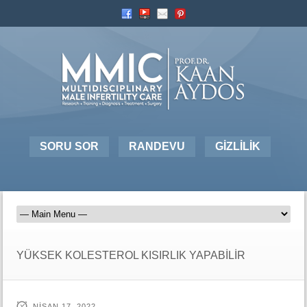
SORU SOR
RANDEVU
GİZLİLİK
YÜKSEK KOLESTEROL KISIRLIK YAPABİLİR
NISAN 17, 2022