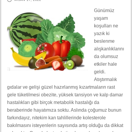
Günümüz
yaşam
koşulları ne
yazık ki
beslenme
alışkanlıklarını
da olumsuz
etkiler hale
geldi.
Atıştırmalık
gıdalar ve gelişi güzel hazırlanmış kızartmaların rast
gele tüketilmesi obezite, yüksek tansiyon ve kalp damar
hastalıkları gibi birçok metabolik hastalığı da
beraberinde hayatımıza soktu. Aslında çoğumuz bunun
farkındayız, nitekim kan tahlillerinde kolesterole
bakılmasını isteyenlerin sayısında artış olduğu da dikkat