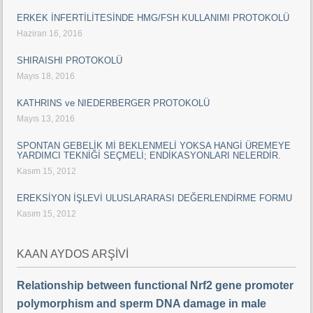
ERKEK İNFERTİLİTESİNDE HMG/FSH KULLANIMI PROTOKOLÜ
Haziran 16, 2016
SHIRAISHI PROTOKOLÜ
Mayıs 18, 2016
KATHRINS ve NIEDERBERGER PROTOKOLÜ
Mayıs 13, 2016
SPONTAN GEBELİK Mİ BEKLENMELİ YOKSA HANGİ ÜREMEYE
YARDIMCI TEKNİĞİ SEÇMELİ; ENDİKASYONLARI NELERDİR.
Kasım 15, 2012
EREKSİYON İŞLEVİ ULUSLARARASI DEĞERLENDİRME FORMU
Kasım 15, 2012
KAAN AYDOS ARŞİVİ
Relationship between functional Nrf2 gene promoter
polymorphism and sperm DNA damage in male