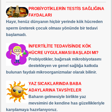
PROBİYOTİKLERİN TESTİS SAĞLIĞINA
FAYDALARI
Hayır, henüz dünyanın hiçbir yerinde kök hücreden
sperm üreterek çocuk olması yönünde bir tedavi
başlamadı.
İNFERTİLİTE TEDAVİSİNDE KÖK
HÜCRE UYGULAMASI BAŞLADI MI?
Probiyotikler, bağırsak mikrobiyotasını
destekleyen ve genel sağlığa katkıda
bulunan faydalı mikroorganizmalar olarak bilinir.
YAZ SICAKLARINDA BABA
ADAYLARINA TAVSİYELER
Baharın gelmesiyle birlikte yaz
mevsimini de kendine has güzellikleriyle
karşılamaya hazırlanıyoruz.