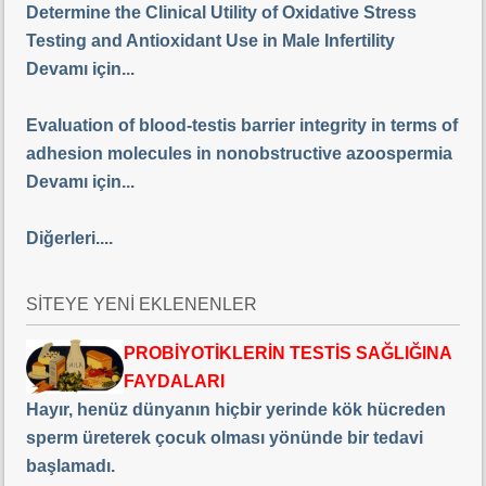
Determine the Clinical Utility of Oxidative Stress
Testing and Antioxidant Use in Male Infertility
Devamı için...
Evaluation of blood-testis barrier integrity in terms of
adhesion molecules in nonobstructive azoospermia
Devamı için...
Diğerleri....
SİTEYE YENİ EKLENENLER
PROBİYOTİKLERİN TESTİS SAĞLIĞINA
FAYDALARI
Hayır, henüz dünyanın hiçbir yerinde kök hücreden
sperm üreterek çocuk olması yönünde bir tedavi
başlamadı.