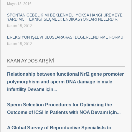
Mayıs 13, 2016
SPONTAN GEBELİK Mİ BEKLENMELİ YOKSA HANGİ ÜREMEYE
YARDIMCI TEKNİĞİ SEÇMELİ; ENDİKASYONLARI NELERDİR.
Kasım 15, 2012
EREKSİYON İŞLEVİ ULUSLARARASI DEĞERLENDİRME FORMU
Kasım 15, 2012
KAAN AYDOS ARŞİVİ
Relationship between functional Nrf2 gene promoter
polymorphism and sperm DNA damage in male
infertility Devamı için...
Sperm Selection Procedures for Optimizing the
Outcome of ICSI in Patients with NOA Devamı için...
A Global Survey of Reproductive Specialists to